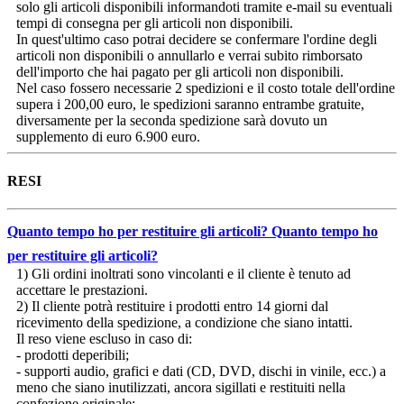
solo gli articoli disponibili informandoti tramite e-mail su eventuali
tempi di consegna per gli articoli non disponibili.
In quest'ultimo caso potrai decidere se confermare l'ordine degli
articoli non disponibili o annullarlo e verrai subito rimborsato
dell'importo che hai pagato per gli articoli non disponibili.
Nel caso fossero necessarie 2 spedizioni e il costo totale dell'ordine
supera i 200,00 euro, le spedizioni saranno entrambe gratuite,
diversamente per la seconda spedizione sarà dovuto un
supplemento di euro 6.900 euro.
RESI
Quanto tempo ho per restituire gli articoli?
Quanto tempo ho
per restituire gli articoli?
1) Gli ordini inoltrati sono vincolanti e il cliente è tenuto ad
accettare le prestazioni.
2) Il cliente potrà restituire i prodotti entro 14 giorni dal
ricevimento della spedizione, a condizione che siano intatti.
Il reso viene escluso in caso di:
- prodotti deperibili;
- supporti audio, grafici e dati (CD, DVD, dischi in vinile, ecc.) a
meno che siano inutilizzati, ancora sigillati e restituiti nella