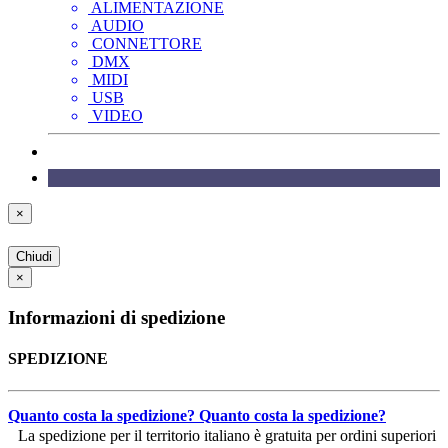
ALIMENTAZIONE
AUDIO
CONNETTORE
DMX
MIDI
USB
VIDEO
×
Chiudi
×
Informazioni di spedizione
SPEDIZIONE
Quanto costa la spedizione?
Quanto costa la spedizione?
La spedizione per il territorio italiano è gratuita per ordini superiori