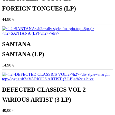
FOREIGN TONGUES (LP)
44,90 €
SANTANA
SANTANA (LP)
14,90 €
DEFECTED CLASSICS VOL 2
VARIOUS ARTIST (3 LP)
49,90 €