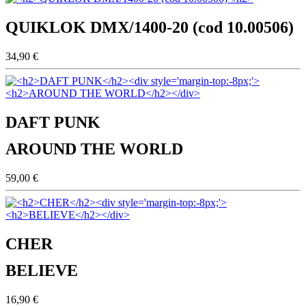
QUIKLOK DMX/1400-20 (cod 10.00506)
34,90 €
DAFT PUNK
AROUND THE WORLD
59,00 €
CHER
BELIEVE
16,90 €