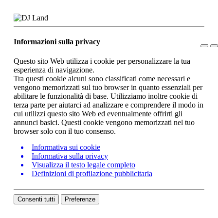
Informazioni sulla privacy
Questo sito Web utilizza i cookie per personalizzare la tua
esperienza di navigazione.
Tra questi cookie alcuni sono classificati come necessari e
vengono memorizzati sul tuo browser in quanto essenziali per
abilitare le funzionalità di base. Utilizziamo inoltre cookie di
terza parte per aiutarci ad analizzare e comprendere il modo in
cui utilizzi questo sito Web ed eventualmente offrirti gli
annunci basici. Questi cookie vengono memorizzati nel tuo
browser solo con il tuo consenso.
Informativa sui cookie
Informativa sulla privacy
Visualizza il testo legale completo
Definizioni di profilazione pubblicitaria
Consenti tutti
Preferenze