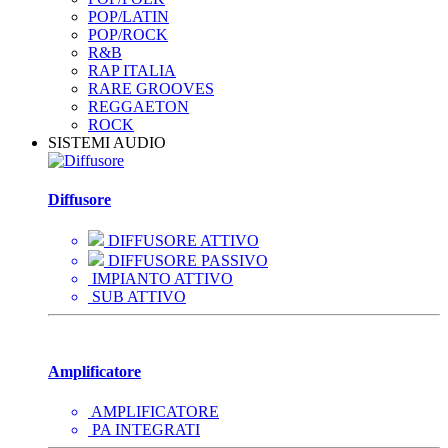
POP/LATIN
POP/ROCK
R&B
RAP ITALIA
RARE GROOVES
REGGAETON
ROCK
SISTEMI AUDIO
Diffusore
DIFFUSORE ATTIVO
DIFFUSORE PASSIVO
IMPIANTO ATTIVO
SUB ATTIVO
Amplificatore
AMPLIFICATORE
PA INTEGRATI