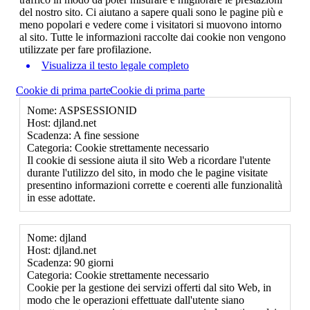
del nostro sito. Ci aiutano a sapere quali sono le pagine più e
meno popolari e vedere come i visitatori si muovono intorno
al sito. Tutte le informazioni raccolte dai cookie non vengono
utilizzate per fare profilazione.
Visualizza il testo legale completo
Cookie di prima parte
Cookie di prima parte
Nome: ASPSESSIONID
Host: djland.net
Scadenza: A fine sessione
Categoria: Cookie strettamente necessario
Il cookie di sessione aiuta il sito Web a ricordare l'utente
durante l'utilizzo del sito, in modo che le pagine visitate
presentino informazioni corrette e coerenti alle funzionalità
in esse adottate.
Nome: djland
Host: djland.net
Scadenza: 90 giorni
Categoria: Cookie strettamente necessario
Cookie per la gestione dei servizi offerti dal sito Web, in
modo che le operazioni effettuate dall'utente siano