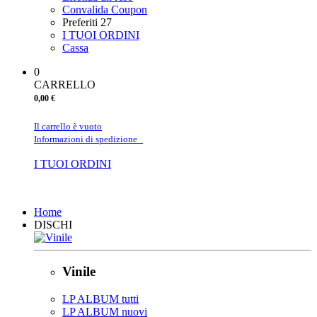
Convalida Coupon
Preferiti
27
I TUOI ORDINI
Cassa
0
CARRELLO
0,00 €
Il carrello è vuoto
Informazioni di spedizione
I TUOI ORDINI
Chiudi
Home
DISCHI
Vinile
LP ALBUM tutti
LP ALBUM nuovi