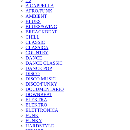
2 2
A CAPPELLA
AFRO/FUNK
AMBIENT
BLUES
BLUES/SWING
BREACKBEAT
CHILL
CLASSIC
CLASSICA
COUNTRY
DANCE
DANCE CLASSIC
DANCE POP
DISCO
DISCO MUSIC
DISCO/FUNKY
DOCUMENTARIO
DOWNBEAT
ELEKTRA
ELEKTRO
ELETTRONICA
FUNK
FUNKY
HARDSTYLE