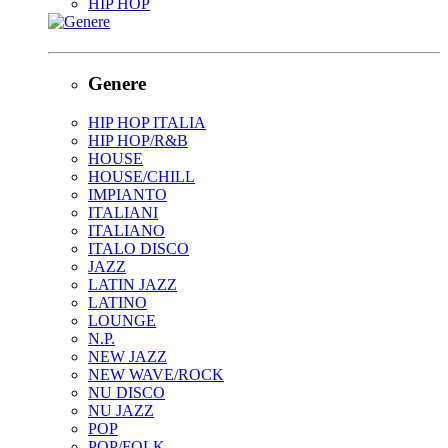
HIP HOP
Genere
HIP HOP ITALIA
HIP HOP/R&B
HOUSE
HOUSE/CHILL
IMPIANTO
ITALIANI
ITALIANO
ITALO DISCO
JAZZ
LATIN JAZZ
LATINO
LOUNGE
N.P.
NEW JAZZ
NEW WAVE/ROCK
NU DISCO
NU JAZZ
POP
POP/FOLK