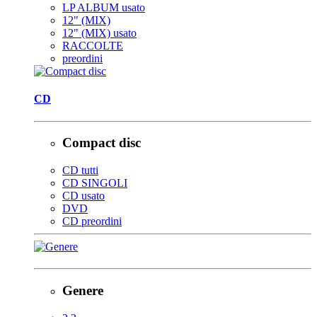
LP ALBUM usato
12" (MIX)
12" (MIX) usato
RACCOLTE
preordini
CD
Compact disc
CD tutti
CD SINGOLI
CD usato
DVD
CD preordini
Genere