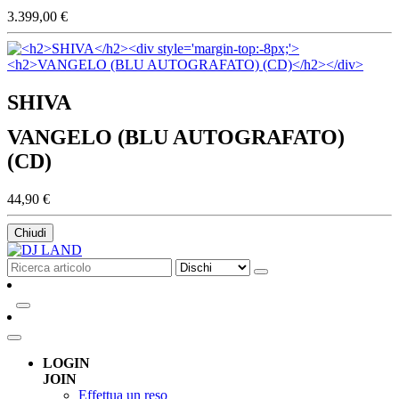
3.399,00 €
SHIVA
VANGELO (BLU AUTOGRAFATO)
(CD)
44,90 €
Chiudi
LOGIN
JOIN
Effettua un reso