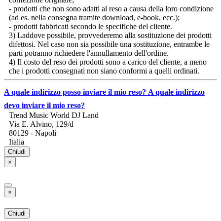
confezione originale;
- prodotti che non sono adatti al reso a causa della loro condizione
(ad es. nella consegna tramite download, e-book, ecc.);
- prodotti fabbricati secondo le specifiche del cliente.
3) Laddove possibile, provvederemo alla sostituzione dei prodotti
difettosi. Nel caso non sia possibile una sostituzione, entrambe le
parti potranno richiedere l'annullamento dell'ordine.
4) Il costo del reso dei prodotti sono a carico del cliente, a meno
che i prodotti consegnati non siano conformi a quelli ordinati.
A quale indirizzo posso inviare il mio reso?
A quale indirizzo
devo inviare il mio reso?
Trend Music World DJ Land
Via E. Alvino, 129/d
80129 - Napoli
Italia
Chiudi
×
×
Chiudi