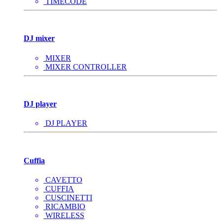
TIMECODE
DJ mixer
MIXER
MIXER CONTROLLER
DJ player
DJ PLAYER
Cuffia
CAVETTO
CUFFIA
CUSCINETTI
RICAMBIO
WIRELESS