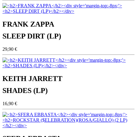
FRANK ZAPPA
SLEEP DIRT (LP)
29,90 €
KEITH JARRETT
SHADES (LP)
16,90 €