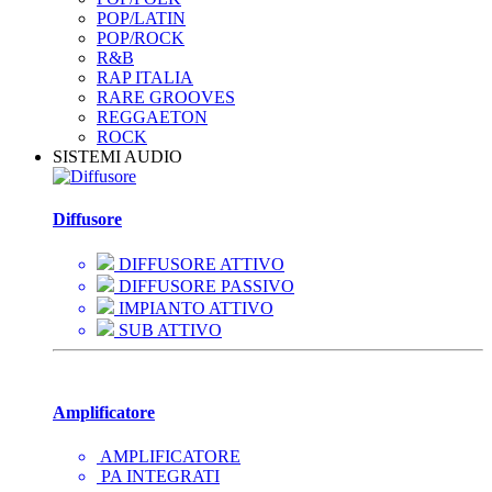
POP/LATIN
POP/ROCK
R&B
RAP ITALIA
RARE GROOVES
REGGAETON
ROCK
SISTEMI AUDIO
Diffusore
DIFFUSORE ATTIVO
DIFFUSORE PASSIVO
IMPIANTO ATTIVO
SUB ATTIVO
Amplificatore
AMPLIFICATORE
PA INTEGRATI