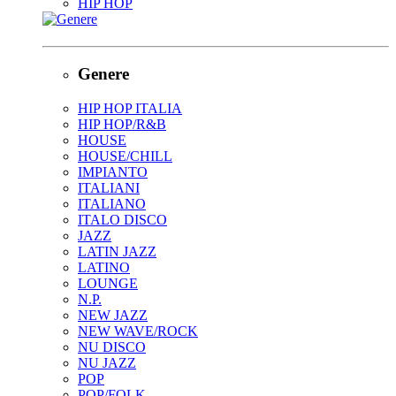
HIP HOP
Genere
HIP HOP ITALIA
HIP HOP/R&B
HOUSE
HOUSE/CHILL
IMPIANTO
ITALIANI
ITALIANO
ITALO DISCO
JAZZ
LATIN JAZZ
LATINO
LOUNGE
N.P.
NEW JAZZ
NEW WAVE/ROCK
NU DISCO
NU JAZZ
POP
POP/FOLK