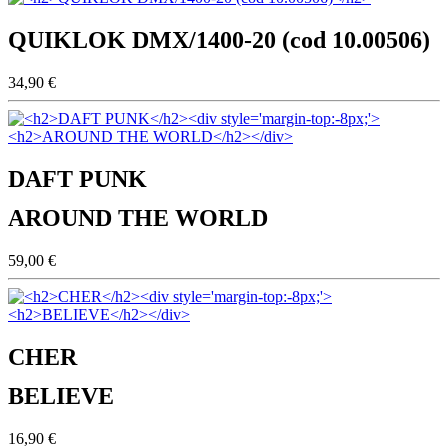
QUIKLOK DMX/1400-20 (cod 10.00506)
34,90 €
DAFT PUNK
AROUND THE WORLD
59,00 €
CHER
BELIEVE
16,90 €