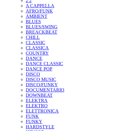
2 2
A CAPPELLA
AFRO/FUNK
AMBIENT
BLUES
BLUES/SWING
BREACKBEAT
CHILL
CLASSIC
CLASSICA
COUNTRY
DANCE
DANCE CLASSIC
DANCE POP
DISCO
DISCO MUSIC
DISCO/FUNKY
DOCUMENTARIO
DOWNBEAT
ELEKTRA
ELEKTRO
ELETTRONICA
FUNK
FUNKY
HARDSTYLE