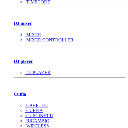
TIMECODE
DJ mixer
MIXER
MIXER CONTROLLER
DJ player
DJ PLAYER
Cuffia
CAVETTO
CUFFIA
CUSCINETTI
RICAMBIO
WIRELESS