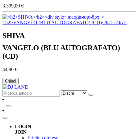
3.399,00 €
SHIVA
VANGELO (BLU AUTOGRAFATO)
(CD)
44,90 €
Chiudi
LOGIN
JOIN
Effettua un reso