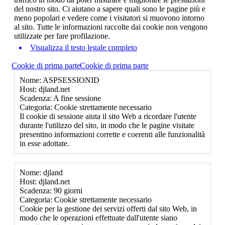
del nostro sito. Ci aiutano a sapere quali sono le pagine più e
meno popolari e vedere come i visitatori si muovono intorno
al sito. Tutte le informazioni raccolte dai cookie non vengono
utilizzate per fare profilazione.
Visualizza il testo legale completo
Cookie di prima parte
Cookie di prima parte
Nome: ASPSESSIONID
Host: djland.net
Scadenza: A fine sessione
Categoria: Cookie strettamente necessario
Il cookie di sessione aiuta il sito Web a ricordare l'utente
durante l'utilizzo del sito, in modo che le pagine visitate
presentino informazioni corrette e coerenti alle funzionalità
in esse adottate.
Nome: djland
Host: djland.net
Scadenza: 90 giorni
Categoria: Cookie strettamente necessario
Cookie per la gestione dei servizi offerti dal sito Web, in
modo che le operazioni effettuate dall'utente siano