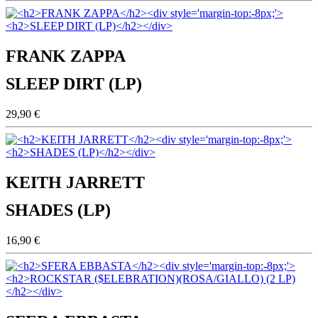
FRANK ZAPPA
SLEEP DIRT (LP)
29,90 €
KEITH JARRETT
SHADES (LP)
16,90 €