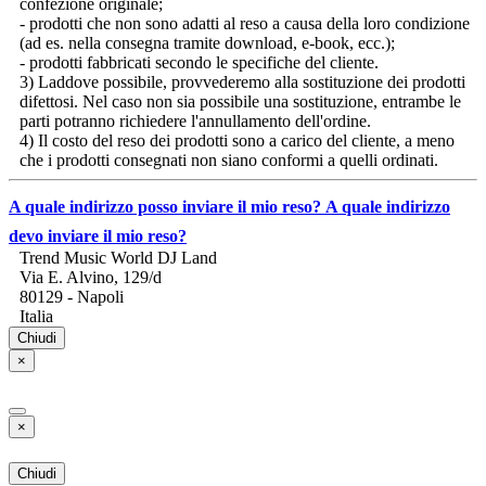
confezione originale;
- prodotti che non sono adatti al reso a causa della loro condizione
(ad es. nella consegna tramite download, e-book, ecc.);
- prodotti fabbricati secondo le specifiche del cliente.
3) Laddove possibile, provvederemo alla sostituzione dei prodotti
difettosi. Nel caso non sia possibile una sostituzione, entrambe le
parti potranno richiedere l'annullamento dell'ordine.
4) Il costo del reso dei prodotti sono a carico del cliente, a meno
che i prodotti consegnati non siano conformi a quelli ordinati.
A quale indirizzo posso inviare il mio reso?
A quale indirizzo
devo inviare il mio reso?
Trend Music World DJ Land
Via E. Alvino, 129/d
80129 - Napoli
Italia
Chiudi
×
×
Chiudi