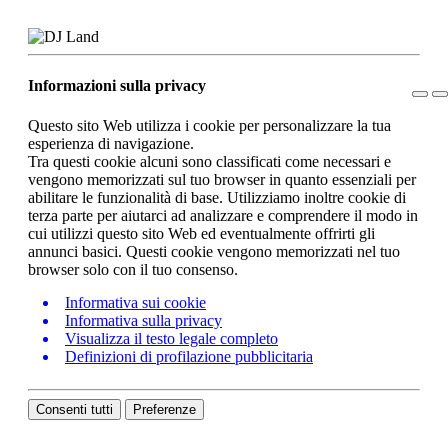
Informazioni sulla privacy
Questo sito Web utilizza i cookie per personalizzare la tua
esperienza di navigazione.
Tra questi cookie alcuni sono classificati come necessari e
vengono memorizzati sul tuo browser in quanto essenziali per
abilitare le funzionalità di base. Utilizziamo inoltre cookie di
terza parte per aiutarci ad analizzare e comprendere il modo in
cui utilizzi questo sito Web ed eventualmente offrirti gli
annunci basici. Questi cookie vengono memorizzati nel tuo
browser solo con il tuo consenso.
Informativa sui cookie
Informativa sulla privacy
Visualizza il testo legale completo
Definizioni di profilazione pubblicitaria
Consenti tutti
Preferenze