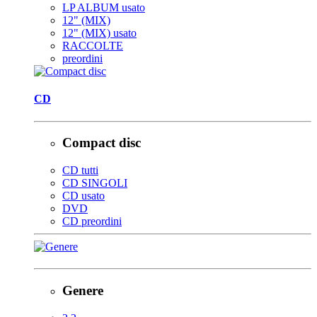
LP ALBUM usato
12" (MIX)
12" (MIX) usato
RACCOLTE
preordini
CD
Compact disc
CD tutti
CD SINGOLI
CD usato
DVD
CD preordini
Genere