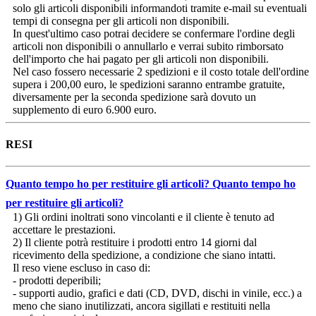
solo gli articoli disponibili informandoti tramite e-mail su eventuali
tempi di consegna per gli articoli non disponibili.
In quest'ultimo caso potrai decidere se confermare l'ordine degli
articoli non disponibili o annullarlo e verrai subito rimborsato
dell'importo che hai pagato per gli articoli non disponibili.
Nel caso fossero necessarie 2 spedizioni e il costo totale dell'ordine
supera i 200,00 euro, le spedizioni saranno entrambe gratuite,
diversamente per la seconda spedizione sarà dovuto un
supplemento di euro 6.900 euro.
RESI
Quanto tempo ho per restituire gli articoli?
Quanto tempo ho
per restituire gli articoli?
1) Gli ordini inoltrati sono vincolanti e il cliente è tenuto ad
accettare le prestazioni.
2) Il cliente potrà restituire i prodotti entro 14 giorni dal
ricevimento della spedizione, a condizione che siano intatti.
Il reso viene escluso in caso di:
- prodotti deperibili;
- supporti audio, grafici e dati (CD, DVD, dischi in vinile, ecc.) a
meno che siano inutilizzati, ancora sigillati e restituiti nella