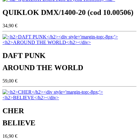
QUIKLOK DMX/1400-20 (cod 10.00506)
34,90 €
DAFT PUNK
AROUND THE WORLD
59,00 €
CHER
BELIEVE
16,90 €