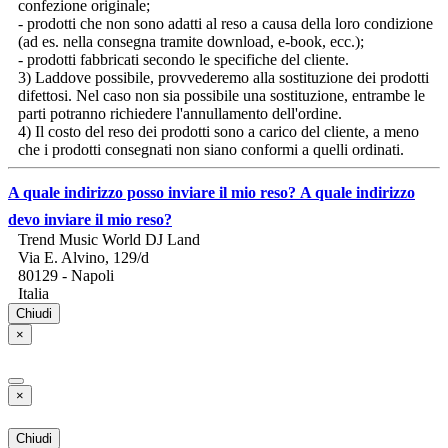
confezione originale;
- prodotti che non sono adatti al reso a causa della loro condizione
(ad es. nella consegna tramite download, e-book, ecc.);
- prodotti fabbricati secondo le specifiche del cliente.
3) Laddove possibile, provvederemo alla sostituzione dei prodotti
difettosi. Nel caso non sia possibile una sostituzione, entrambe le
parti potranno richiedere l'annullamento dell'ordine.
4) Il costo del reso dei prodotti sono a carico del cliente, a meno
che i prodotti consegnati non siano conformi a quelli ordinati.
A quale indirizzo posso inviare il mio reso?
A quale indirizzo
devo inviare il mio reso?
Trend Music World DJ Land
Via E. Alvino, 129/d
80129 - Napoli
Italia
Chiudi
×
×
Chiudi