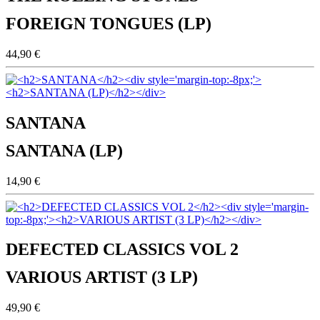
FOREIGN TONGUES (LP)
44,90 €
SANTANA
SANTANA (LP)
14,90 €
DEFECTED CLASSICS VOL 2
VARIOUS ARTIST (3 LP)
49,90 €