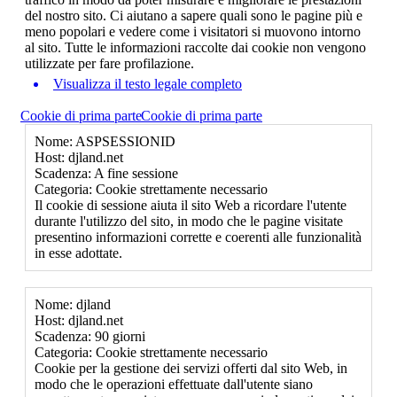
del nostro sito. Ci aiutano a sapere quali sono le pagine più e
meno popolari e vedere come i visitatori si muovono intorno
al sito. Tutte le informazioni raccolte dai cookie non vengono
utilizzate per fare profilazione.
Visualizza il testo legale completo
Cookie di prima parte
Cookie di prima parte
Nome: ASPSESSIONID
Host: djland.net
Scadenza: A fine sessione
Categoria: Cookie strettamente necessario
Il cookie di sessione aiuta il sito Web a ricordare l'utente
durante l'utilizzo del sito, in modo che le pagine visitate
presentino informazioni corrette e coerenti alle funzionalità
in esse adottate.
Nome: djland
Host: djland.net
Scadenza: 90 giorni
Categoria: Cookie strettamente necessario
Cookie per la gestione dei servizi offerti dal sito Web, in
modo che le operazioni effettuate dall'utente siano