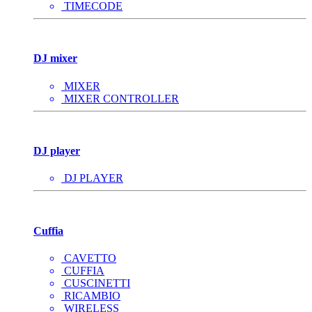
TIMECODE
DJ mixer
MIXER
MIXER CONTROLLER
DJ player
DJ PLAYER
Cuffia
CAVETTO
CUFFIA
CUSCINETTI
RICAMBIO
WIRELESS