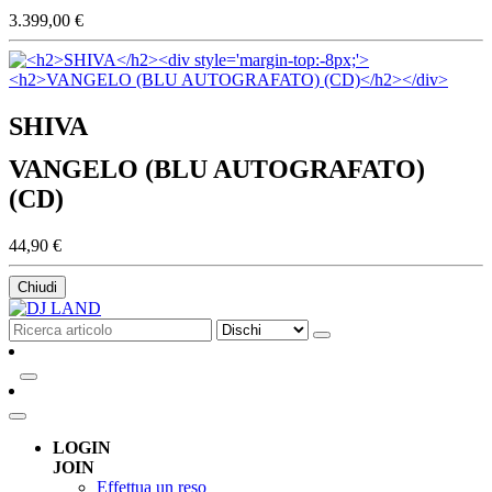
3.399,00 €
SHIVA
VANGELO (BLU AUTOGRAFATO)
(CD)
44,90 €
Chiudi
LOGIN
JOIN
Effettua un reso