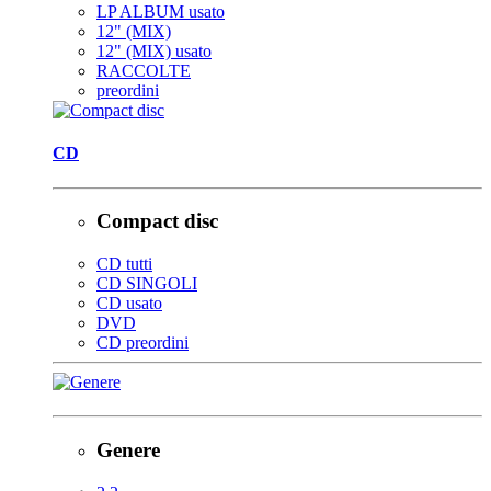
LP ALBUM usato
12" (MIX)
12" (MIX) usato
RACCOLTE
preordini
CD
Compact disc
CD tutti
CD SINGOLI
CD usato
DVD
CD preordini
Genere