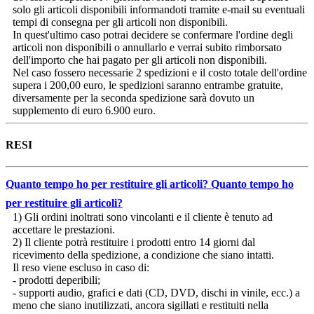
solo gli articoli disponibili informandoti tramite e-mail su eventuali
tempi di consegna per gli articoli non disponibili.
In quest'ultimo caso potrai decidere se confermare l'ordine degli
articoli non disponibili o annullarlo e verrai subito rimborsato
dell'importo che hai pagato per gli articoli non disponibili.
Nel caso fossero necessarie 2 spedizioni e il costo totale dell'ordine
supera i 200,00 euro, le spedizioni saranno entrambe gratuite,
diversamente per la seconda spedizione sarà dovuto un
supplemento di euro 6.900 euro.
RESI
Quanto tempo ho per restituire gli articoli?
Quanto tempo ho
per restituire gli articoli?
1) Gli ordini inoltrati sono vincolanti e il cliente è tenuto ad
accettare le prestazioni.
2) Il cliente potrà restituire i prodotti entro 14 giorni dal
ricevimento della spedizione, a condizione che siano intatti.
Il reso viene escluso in caso di:
- prodotti deperibili;
- supporti audio, grafici e dati (CD, DVD, dischi in vinile, ecc.) a
meno che siano inutilizzati, ancora sigillati e restituiti nella