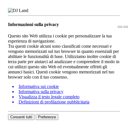
Informazioni sulla privacy
Questo sito Web utilizza i cookie per personalizzare la tua
esperienza di navigazione.
Tra questi cookie alcuni sono classificati come necessari e
vengono memorizzati sul tuo browser in quanto essenziali per
abilitare le funzionalità di base. Utilizziamo inoltre cookie di
terza parte per aiutarci ad analizzare e comprendere il modo in
cui utilizzi questo sito Web ed eventualmente offrirti gli
annunci basici. Questi cookie vengono memorizzati nel tuo
browser solo con il tuo consenso.
Informativa sui cookie
Informativa sulla privacy
Visualizza il testo legale completo
Definizioni di profilazione pubblicitaria
Consenti tutti
Preferenze