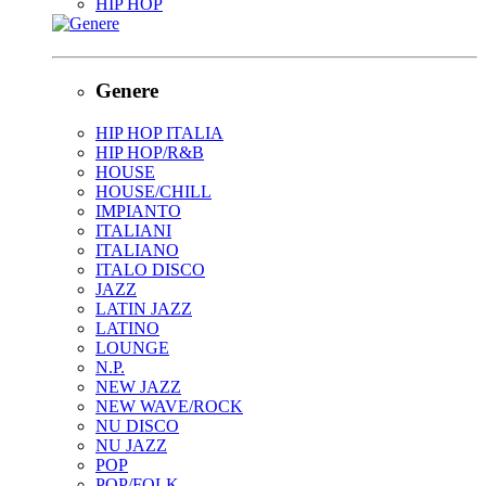
HIP HOP
Genere
HIP HOP ITALIA
HIP HOP/R&B
HOUSE
HOUSE/CHILL
IMPIANTO
ITALIANI
ITALIANO
ITALO DISCO
JAZZ
LATIN JAZZ
LATINO
LOUNGE
N.P.
NEW JAZZ
NEW WAVE/ROCK
NU DISCO
NU JAZZ
POP
POP/FOLK