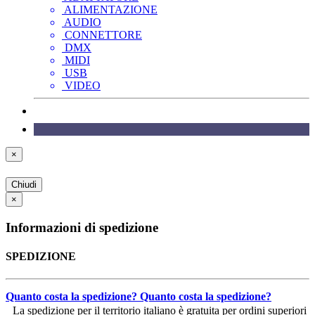
ALIMENTAZIONE
AUDIO
CONNETTORE
DMX
MIDI
USB
VIDEO
×
Chiudi
×
Informazioni di spedizione
SPEDIZIONE
Quanto costa la spedizione?
Quanto costa la spedizione?
La spedizione per il territorio italiano è gratuita per ordini superiori