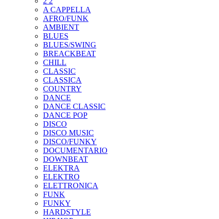
2 2
A CAPPELLA
AFRO/FUNK
AMBIENT
BLUES
BLUES/SWING
BREACKBEAT
CHILL
CLASSIC
CLASSICA
COUNTRY
DANCE
DANCE CLASSIC
DANCE POP
DISCO
DISCO MUSIC
DISCO/FUNKY
DOCUMENTARIO
DOWNBEAT
ELEKTRA
ELEKTRO
ELETTRONICA
FUNK
FUNKY
HARDSTYLE