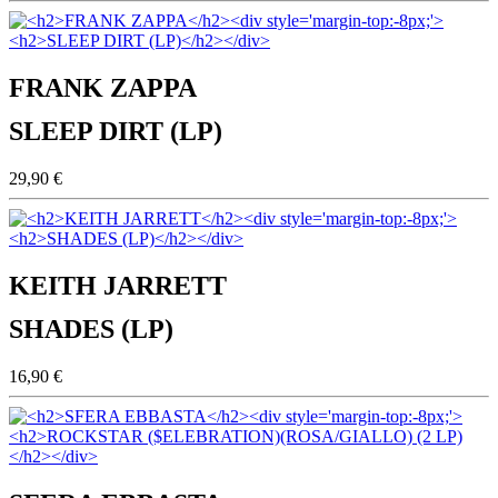
FRANK ZAPPA
SLEEP DIRT (LP)
29,90 €
KEITH JARRETT
SHADES (LP)
16,90 €