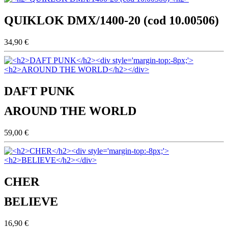
QUIKLOK DMX/1400-20 (cod 10.00506)
34,90 €
DAFT PUNK
AROUND THE WORLD
59,00 €
CHER
BELIEVE
16,90 €