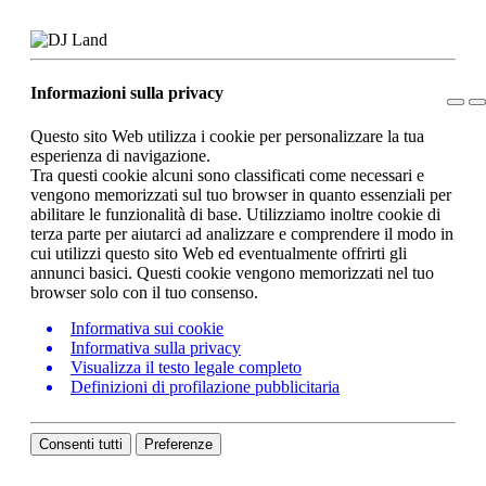
Informazioni sulla privacy
Questo sito Web utilizza i cookie per personalizzare la tua
esperienza di navigazione.
Tra questi cookie alcuni sono classificati come necessari e
vengono memorizzati sul tuo browser in quanto essenziali per
abilitare le funzionalità di base. Utilizziamo inoltre cookie di
terza parte per aiutarci ad analizzare e comprendere il modo in
cui utilizzi questo sito Web ed eventualmente offrirti gli
annunci basici. Questi cookie vengono memorizzati nel tuo
browser solo con il tuo consenso.
Informativa sui cookie
Informativa sulla privacy
Visualizza il testo legale completo
Definizioni di profilazione pubblicitaria
Consenti tutti
Preferenze