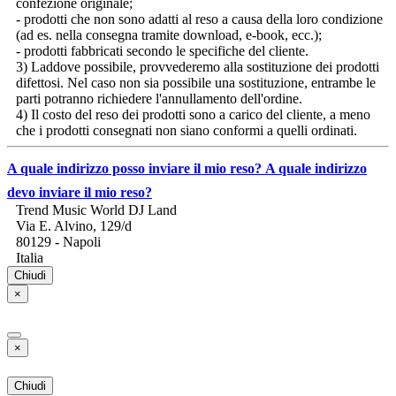
confezione originale;
- prodotti che non sono adatti al reso a causa della loro condizione
(ad es. nella consegna tramite download, e-book, ecc.);
- prodotti fabbricati secondo le specifiche del cliente.
3) Laddove possibile, provvederemo alla sostituzione dei prodotti
difettosi. Nel caso non sia possibile una sostituzione, entrambe le
parti potranno richiedere l'annullamento dell'ordine.
4) Il costo del reso dei prodotti sono a carico del cliente, a meno
che i prodotti consegnati non siano conformi a quelli ordinati.
A quale indirizzo posso inviare il mio reso?
A quale indirizzo
devo inviare il mio reso?
Trend Music World DJ Land
Via E. Alvino, 129/d
80129 - Napoli
Italia
Chiudi
×
×
Chiudi