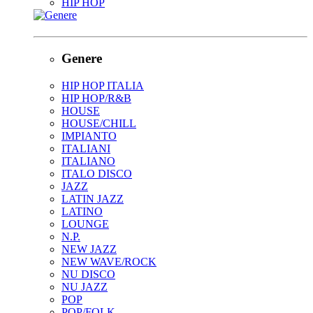
HIP HOP
Genere
HIP HOP ITALIA
HIP HOP/R&B
HOUSE
HOUSE/CHILL
IMPIANTO
ITALIANI
ITALIANO
ITALO DISCO
JAZZ
LATIN JAZZ
LATINO
LOUNGE
N.P.
NEW JAZZ
NEW WAVE/ROCK
NU DISCO
NU JAZZ
POP
POP/FOLK