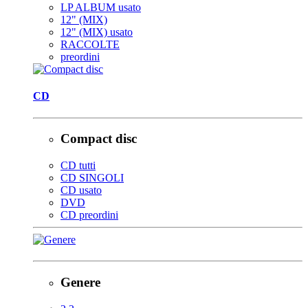
LP ALBUM usato
12" (MIX)
12" (MIX) usato
RACCOLTE
preordini
CD
Compact disc
CD tutti
CD SINGOLI
CD usato
DVD
CD preordini
Genere