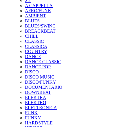
2 2
A CAPPELLA
AFRO/FUNK
AMBIENT
BLUES
BLUES/SWING
BREACKBEAT
CHILL
CLASSIC
CLASSICA
COUNTRY
DANCE
DANCE CLASSIC
DANCE POP
DISCO
DISCO MUSIC
DISCO/FUNKY
DOCUMENTARIO
DOWNBEAT
ELEKTRA
ELEKTRO
ELETTRONICA
FUNK
FUNKY
HARDSTYLE