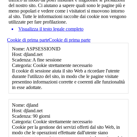
del nostro sito. Ci aiutano a sapere quali sono le pagine più e
meno popolari e vedere come i visitatori si muovono intorno
al sito. Tutte le informazioni raccolte dai cookie non vengono
utilizzate per fare profilazione.
Visualizza il testo legale completo
Cookie di prima parte
Cookie di prima parte
Nome: ASPSESSIONID
Host: djland.net
Scadenza: A fine sessione
Categoria: Cookie strettamente necessario
Il cookie di sessione aiuta il sito Web a ricordare l'utente
durante l'utilizzo del sito, in modo che le pagine visitate
presentino informazioni corrette e coerenti alle funzionalità
in esse adottate.
Nome: djland
Host: djland.net
Scadenza: 90 giorni
Categoria: Cookie strettamente necessario
Cookie per la gestione dei servizi offerti dal sito Web, in
modo che le operazioni effettuate dall'utente siano