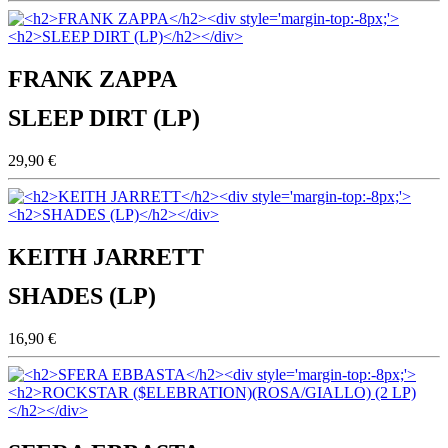
FRANK ZAPPA
SLEEP DIRT (LP)
29,90 €
KEITH JARRETT
SHADES (LP)
16,90 €