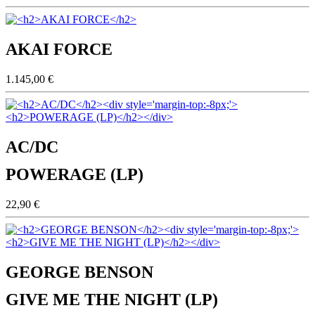
AKAI FORCE
1.145,00 €
AC/DC
POWERAGE (LP)
22,90 €
GEORGE BENSON
GIVE ME THE NIGHT (LP)