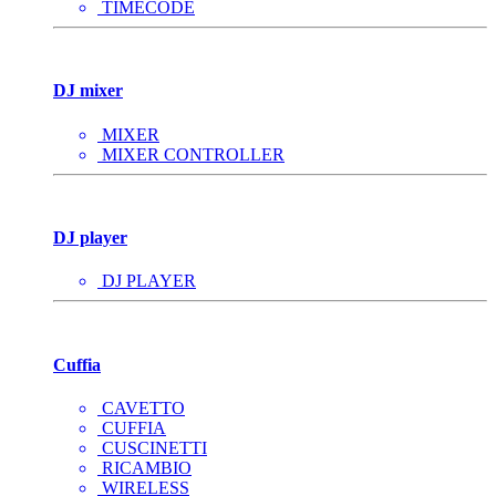
TIMECODE
DJ mixer
MIXER
MIXER CONTROLLER
DJ player
DJ PLAYER
Cuffia
CAVETTO
CUFFIA
CUSCINETTI
RICAMBIO
WIRELESS