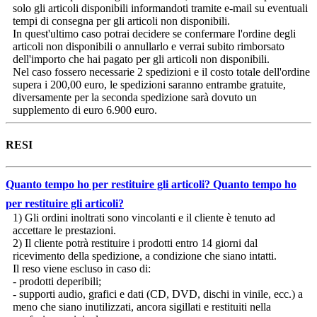
solo gli articoli disponibili informandoti tramite e-mail su eventuali
tempi di consegna per gli articoli non disponibili.
In quest'ultimo caso potrai decidere se confermare l'ordine degli
articoli non disponibili o annullarlo e verrai subito rimborsato
dell'importo che hai pagato per gli articoli non disponibili.
Nel caso fossero necessarie 2 spedizioni e il costo totale dell'ordine
supera i 200,00 euro, le spedizioni saranno entrambe gratuite,
diversamente per la seconda spedizione sarà dovuto un
supplemento di euro 6.900 euro.
RESI
Quanto tempo ho per restituire gli articoli?
Quanto tempo ho
per restituire gli articoli?
1) Gli ordini inoltrati sono vincolanti e il cliente è tenuto ad
accettare le prestazioni.
2) Il cliente potrà restituire i prodotti entro 14 giorni dal
ricevimento della spedizione, a condizione che siano intatti.
Il reso viene escluso in caso di:
- prodotti deperibili;
- supporti audio, grafici e dati (CD, DVD, dischi in vinile, ecc.) a
meno che siano inutilizzati, ancora sigillati e restituiti nella