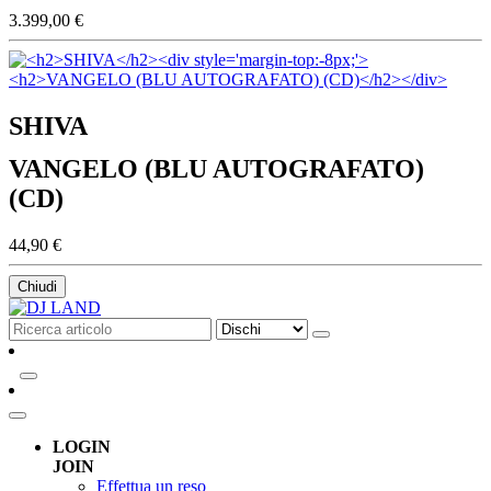
3.399,00 €
SHIVA
VANGELO (BLU AUTOGRAFATO)
(CD)
44,90 €
Chiudi
LOGIN
JOIN
Effettua un reso