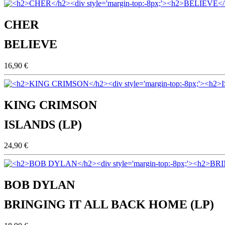
CHER
BELIEVE
16,90 €
KING CRIMSON
ISLANDS (LP)
24,90 €
BOB DYLAN
BRINGING IT ALL BACK HOME (LP)