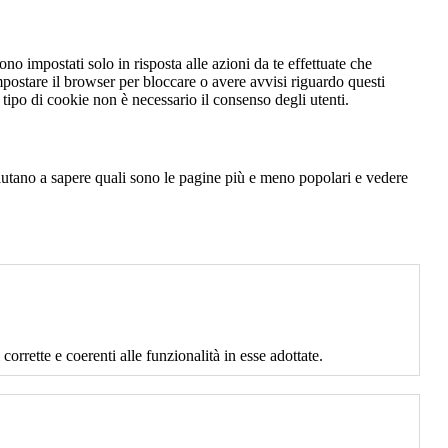
no impostati solo in risposta alle azioni da te effettuate che
mpostare il browser per bloccare o avere avvisi riguardo questi
ipo di cookie non è necessario il consenso degli utenti.
 aiutano a sapere quali sono le pagine più e meno popolari e vedere
corrette e coerenti alle funzionalità in esse adottate.