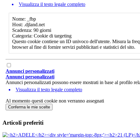
Visualizza il testo legale completo
Nome: _fbp
Host: .djland.net
Scadenza: 90 giorni
Categoria: Cookie di targeting
Questo cookie contiene un ID univoco dell'utente. Misura la freq
browser al fine di fornire servizi pubblicitari e statistici del sito.
Annunci personalizzati
Annunci personalizzati
Annunci personalizzati possono essere mostrati in base al profilo rela
Visualizza il testo legale completo
Al momento questi cookie non verranno assegnati
Conferma le mie scelte
Articoli preferiti