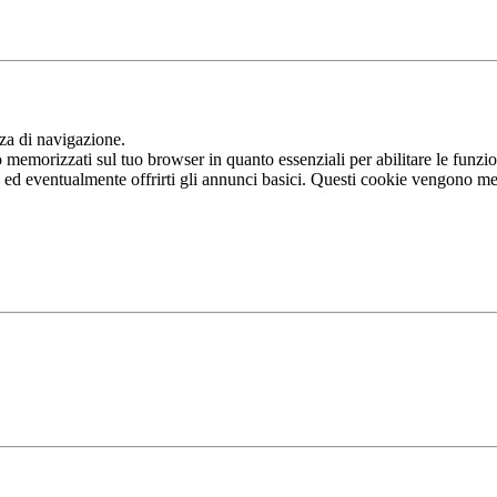
nza di navigazione.
memorizzati sul tuo browser in quanto essenziali per abilitare le funziona
b ed eventualmente offrirti gli annunci basici. Questi cookie vengono me