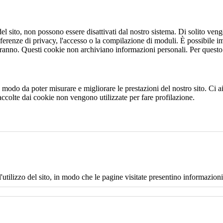
 sito, non possono essere disattivati dal nostro sistema. Di solito vengo
eferenze di privacy, l'accesso o la compilazione di moduli. È possibile i
ranno. Questi cookie non archiviano informazioni personali. Per questo t
 in modo da poter misurare e migliorare le prestazioni del nostro sito. Ci
raccolte dai cookie non vengono utilizzate per fare profilazione.
l'utilizzo del sito, in modo che le pagine visitate presentino informazioni 