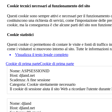
Cookie tecnici necessari al funzionamento del sito
Questi cookie sono sempre attivi e necessari per il funzionamento del
costituiscono una richiesta di servizi, come l'impostazione delle pr
cookie, ma la conseguenza è che alcune parti del sito non funzione
Cookie statistici
Questi cookie ci permettono di contare le visite e fonti di traffico
come i visitatori si muovono intorno al sito. Tutte le informazioni 
Visualizza il testo legale completo
Cookie di prima parte
Cookie di prima parte
Nome: ASPSESSIONID
Host: djland.net
Scadenza: A fine sessione
Categoria: Cookie strettamente necessario
Il cookie di sessione aiuta il sito Web a ricordare l'utente durante 
Nome: djland
Host: djland.net