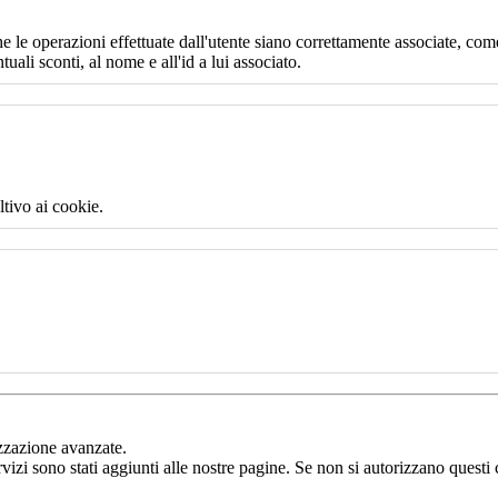
e le operazioni effettuate dall'utente siano correttamente associate, come
uali sconti, al nome e all'id a lui associato.
ltivo ai cookie.
izzazione avanzate.
rvizi sono stati aggiunti alle nostre pagine. Se non si autorizzano questi