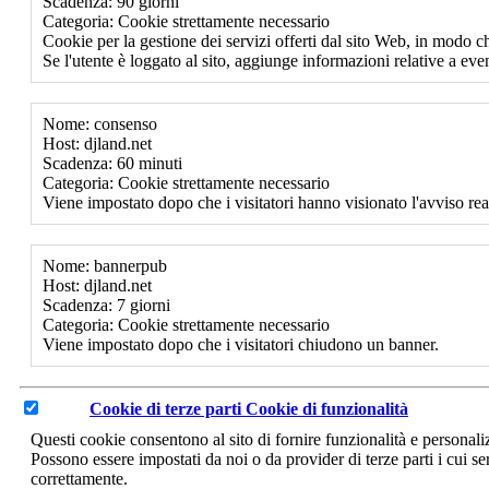
Scadenza: 90 giorni
Categoria: Cookie strettamente necessario
Cookie per la gestione dei servizi offerti dal sito Web, in modo ch
Se l'utente è loggato al sito, aggiunge informazioni relative a event
Nome: consenso
Host: djland.net
Scadenza: 60 minuti
Categoria: Cookie strettamente necessario
Viene impostato dopo che i visitatori hanno visionato l'avviso rea
Nome: bannerpub
Host: djland.net
Scadenza: 7 giorni
Categoria: Cookie strettamente necessario
Viene impostato dopo che i visitatori chiudono un banner.
Cookie di terze parti
Cookie di funzionalità
Questi cookie consentono al sito di fornire funzionalità e personal
Possono essere impostati da noi o da provider di terze parti i cui se
correttamente.