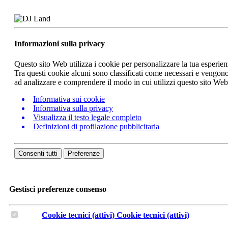
Informazioni sulla privacy
Questo sito Web utilizza i cookie per personalizzare la tua esperie
Tra questi cookie alcuni sono classificati come necessari e vengono 
ad analizzare e comprendere il modo in cui utilizzi questo sito We
Informativa sui cookie
Informativa sulla privacy
Visualizza il testo legale completo
Definizioni di profilazione pubblicitaria
Consenti tutti
Preferenze
Gestisci preferenze consenso
Cookie tecnici (attivi)
Cookie tecnici (attivi)