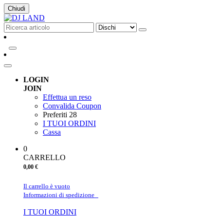
Chiudi
LOGIN
JOIN
Effettua un reso
Convalida Coupon
Preferiti
28
I TUOI ORDINI
Cassa
0
CARRELLO
0,00 €
Il carrello è vuoto
Informazioni di spedizione
I TUOI ORDINI