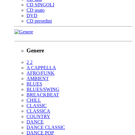
CD SINGOLI
CD usato
DVD
CD preordini
Genere
2 2
A CAPPELLA
AFRO/FUNK
AMBIENT
BLUES
BLUES/SWING
BREACKBEAT
CHILL
CLASSIC
CLASSICA
COUNTRY
DANCE
DANCE CLASSIC
DANCE POP