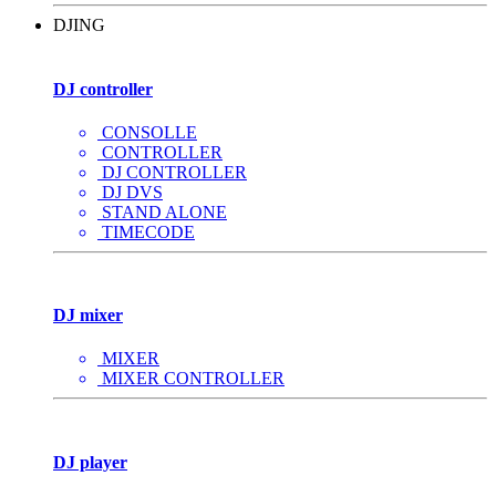
DJING
DJ controller
CONSOLLE
CONTROLLER
DJ CONTROLLER
DJ DVS
STAND ALONE
TIMECODE
DJ mixer
MIXER
MIXER CONTROLLER
DJ player