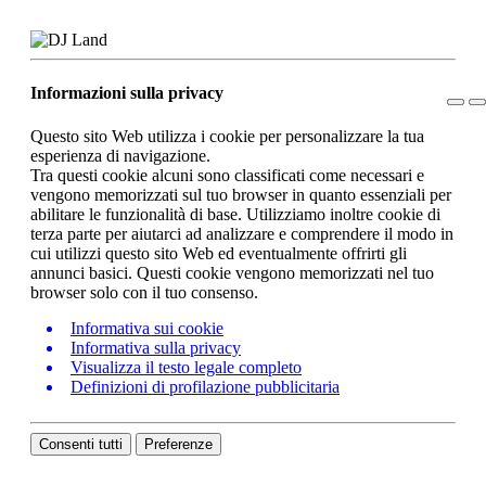
Informazioni sulla privacy
Questo sito Web utilizza i cookie per personalizzare la tua
esperienza di navigazione.
Tra questi cookie alcuni sono classificati come necessari e
vengono memorizzati sul tuo browser in quanto essenziali per
abilitare le funzionalità di base. Utilizziamo inoltre cookie di
terza parte per aiutarci ad analizzare e comprendere il modo in
cui utilizzi questo sito Web ed eventualmente offrirti gli
annunci basici. Questi cookie vengono memorizzati nel tuo
browser solo con il tuo consenso.
Informativa sui cookie
Informativa sulla privacy
Visualizza il testo legale completo
Definizioni di profilazione pubblicitaria
Consenti tutti
Preferenze