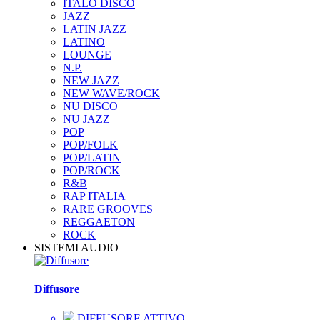
ITALO DISCO
JAZZ
LATIN JAZZ
LATINO
LOUNGE
N.P.
NEW JAZZ
NEW WAVE/ROCK
NU DISCO
NU JAZZ
POP
POP/FOLK
POP/LATIN
POP/ROCK
R&B
RAP ITALIA
RARE GROOVES
REGGAETON
ROCK
SISTEMI AUDIO
Diffusore
DIFFUSORE ATTIVO