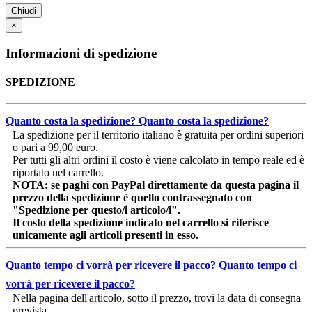
Chiudi
×
Informazioni di spedizione
SPEDIZIONE
Quanto costa la spedizione?
Quanto costa la spedizione?
La spedizione per il territorio italiano è gratuita per ordini superiori
o pari a 99,00 euro.
Per tutti gli altri ordini il costo è viene calcolato in tempo reale ed è
riportato nel carrello.
NOTA: se paghi con PayPal direttamente da questa pagina il
prezzo della spedizione è quello contrassegnato con
"Spedizione per questo/i articolo/i".
Il costo della spedizione indicato nel carrello si riferisce
unicamente agli articoli presenti in esso.
Quanto tempo ci vorrà per ricevere il pacco?
Quanto tempo ci
vorrà per ricevere il pacco?
Nella pagina dell'articolo, sotto il prezzo, trovi la data di consegna
prevista.