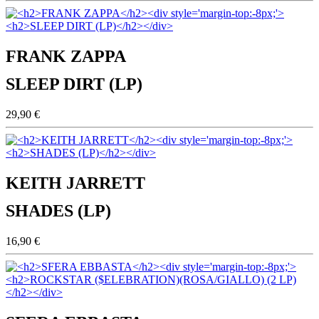
FRANK ZAPPA
SLEEP DIRT (LP)
29,90 €
KEITH JARRETT
SHADES (LP)
16,90 €