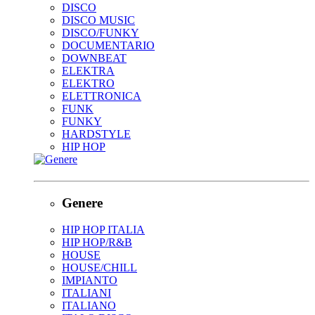
DISCO
DISCO MUSIC
DISCO/FUNKY
DOCUMENTARIO
DOWNBEAT
ELEKTRA
ELEKTRO
ELETTRONICA
FUNK
FUNKY
HARDSTYLE
HIP HOP
Genere
HIP HOP ITALIA
HIP HOP/R&B
HOUSE
HOUSE/CHILL
IMPIANTO
ITALIANI
ITALIANO