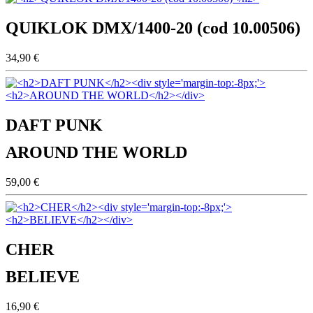
QUIKLOK DMX/1400-20 (cod 10.00506)
34,90 €
DAFT PUNK
AROUND THE WORLD
59,00 €
CHER
BELIEVE
16,90 €