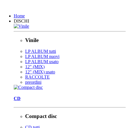
Chiudi
Home
DISCHI
Vinile
LP ALBUM tutti
LP ALBUM nuovi
LP ALBUM usato
12" (MIX)
12" (MIX) usato
RACCOLTE
preordini
CD
Compact disc
CD tutti