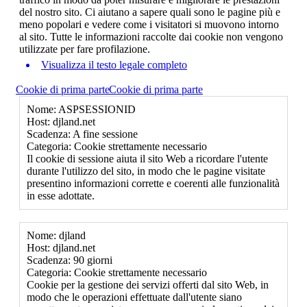
del nostro sito. Ci aiutano a sapere quali sono le pagine più e
meno popolari e vedere come i visitatori si muovono intorno
al sito. Tutte le informazioni raccolte dai cookie non vengono
utilizzate per fare profilazione.
Visualizza il testo legale completo
Cookie di prima parte
Cookie di prima parte
Nome: ASPSESSIONID
Host: djland.net
Scadenza: A fine sessione
Categoria: Cookie strettamente necessario
Il cookie di sessione aiuta il sito Web a ricordare l'utente
durante l'utilizzo del sito, in modo che le pagine visitate
presentino informazioni corrette e coerenti alle funzionalità
in esse adottate.
Nome: djland
Host: djland.net
Scadenza: 90 giorni
Categoria: Cookie strettamente necessario
Cookie per la gestione dei servizi offerti dal sito Web, in
modo che le operazioni effettuate dall'utente siano