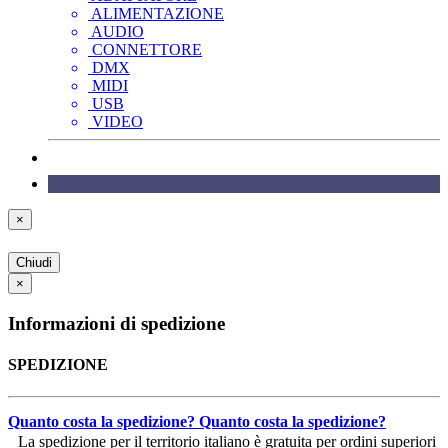
ALIMENTAZIONE
AUDIO
CONNETTORE
DMX
MIDI
USB
VIDEO
×
Chiudi
×
Informazioni di spedizione
SPEDIZIONE
Quanto costa la spedizione?
Quanto costa la spedizione?
La spedizione per il territorio italiano è gratuita per ordini superiori