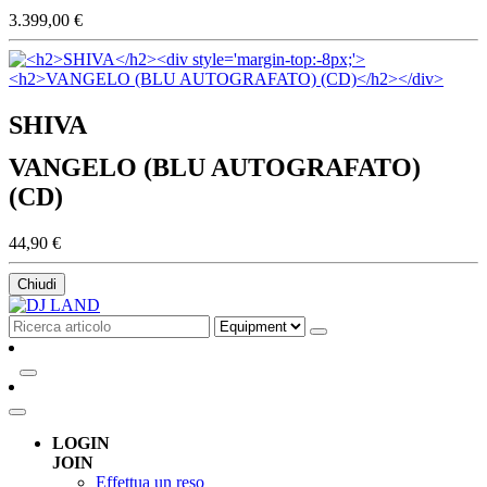
3.399,00 €
SHIVA
VANGELO (BLU AUTOGRAFATO)
(CD)
44,90 €
Chiudi
LOGIN
JOIN
Effettua un reso