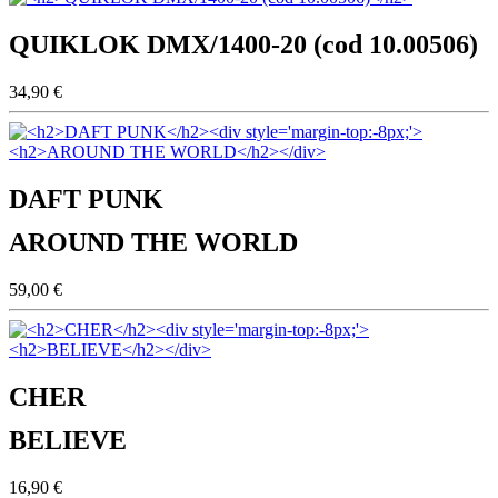
QUIKLOK DMX/1400-20 (cod 10.00506)
34,90 €
DAFT PUNK
AROUND THE WORLD
59,00 €
CHER
BELIEVE
16,90 €