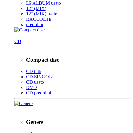
LP ALBUM usato
12" (MIX)
12" (MIX) usato
RACCOLTE
preordini
CD
Compact disc
CD tutti
CD SINGOLI
CD usato
DVD
CD preordini
Genere