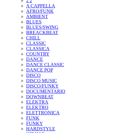
2 2
A CAPPELLA
AFRO/FUNK
AMBIENT
BLUES
BLUES/SWING
BREACKBEAT
CHILL
CLASSIC
CLASSICA
COUNTRY
DANCE
DANCE CLASSIC
DANCE POP
DISCO
DISCO MUSIC
DISCO/FUNKY
DOCUMENTARIO
DOWNBEAT
ELEKTRA
ELEKTRO
ELETTRONICA
FUNK
FUNKY
HARDSTYLE