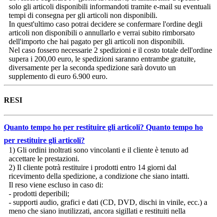
solo gli articoli disponibili informandoti tramite e-mail su eventuali
tempi di consegna per gli articoli non disponibili.
In quest'ultimo caso potrai decidere se confermare l'ordine degli
articoli non disponibili o annullarlo e verrai subito rimborsato
dell'importo che hai pagato per gli articoli non disponibili.
Nel caso fossero necessarie 2 spedizioni e il costo totale dell'ordine
supera i 200,00 euro, le spedizioni saranno entrambe gratuite,
diversamente per la seconda spedizione sarà dovuto un
supplemento di euro 6.900 euro.
RESI
Quanto tempo ho per restituire gli articoli?
Quanto tempo ho
per restituire gli articoli?
1) Gli ordini inoltrati sono vincolanti e il cliente è tenuto ad
accettare le prestazioni.
2) Il cliente potrà restituire i prodotti entro 14 giorni dal
ricevimento della spedizione, a condizione che siano intatti.
Il reso viene escluso in caso di:
- prodotti deperibili;
- supporti audio, grafici e dati (CD, DVD, dischi in vinile, ecc.) a
meno che siano inutilizzati, ancora sigillati e restituiti nella