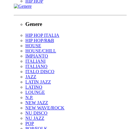
HIP HOP
Genere
HIP HOP ITALIA
HIP HOP/R&B
HOUSE
HOUSE/CHILL
IMPIANTO
ITALIANI
ITALIANO
ITALO DISCO
JAZZ
LATIN JAZZ
LATINO
LOUNGE
N.P.
NEW JAZZ
NEW WAVE/ROCK
NU DISCO
NU JAZZ
POP
POP/FOLK