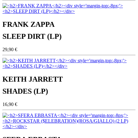
FRANK ZAPPA
SLEEP DIRT (LP)
29,90 €
KEITH JARRETT
SHADES (LP)
16,90 €