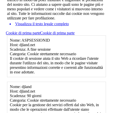
del nostro sito. Ci aiutano a sapere quali sono le pagine più e
meno popolari e vedere come i visitatori si muovono intorno
al sito. Tutte le informazioni raccolte dai cookie non vengono
utilizzate per fare profilazione.
Visualizza il testo legale completo
Cookie di prima parte
Cookie di prima parte
Nome: ASPSESSIONID
Host: djland.net
Scadenza: A fine sessione
Categoria: Cookie strettamente necessario
Il cookie di sessione aiuta il sito Web a ricordare l'utente
durante l'utilizzo del sito, in modo che le pagine visitate
presentino informazioni corrette e coerenti alle funzionalità
in esse adottate.
Nome: djland
Host: djland.net
Scadenza: 90 giorni
Categoria: Cookie strettamente necessario
Cookie per la gestione dei servizi offerti dal sito Web, in
modo che le operazioni effettuate dall'utente siano