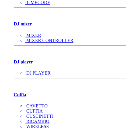
TIMECODE
DJ mixer
MIXER
MIXER CONTROLLER
DJ player
DJ PLAYER
Cuffia
CAVETTO
CUFFIA
CUSCINETTI
RICAMBIO
WIRELESS