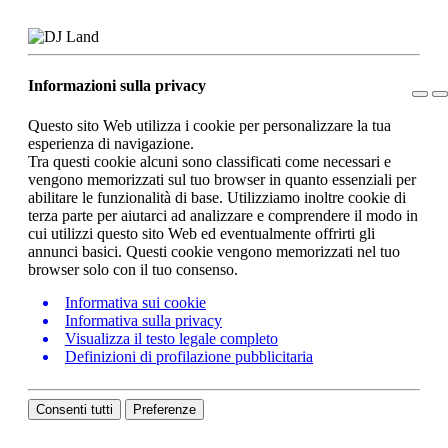
Informazioni sulla privacy
Questo sito Web utilizza i cookie per personalizzare la tua
esperienza di navigazione.
Tra questi cookie alcuni sono classificati come necessari e
vengono memorizzati sul tuo browser in quanto essenziali per
abilitare le funzionalità di base. Utilizziamo inoltre cookie di
terza parte per aiutarci ad analizzare e comprendere il modo in
cui utilizzi questo sito Web ed eventualmente offrirti gli
annunci basici. Questi cookie vengono memorizzati nel tuo
browser solo con il tuo consenso.
Informativa sui cookie
Informativa sulla privacy
Visualizza il testo legale completo
Definizioni di profilazione pubblicitaria
Consenti tutti
Preferenze