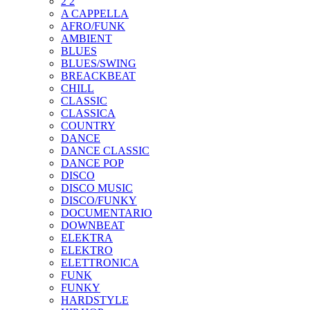
2 2
A CAPPELLA
AFRO/FUNK
AMBIENT
BLUES
BLUES/SWING
BREACKBEAT
CHILL
CLASSIC
CLASSICA
COUNTRY
DANCE
DANCE CLASSIC
DANCE POP
DISCO
DISCO MUSIC
DISCO/FUNKY
DOCUMENTARIO
DOWNBEAT
ELEKTRA
ELEKTRO
ELETTRONICA
FUNK
FUNKY
HARDSTYLE