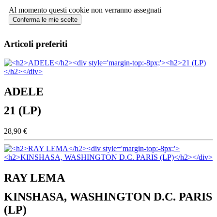
Al momento questi cookie non verranno assegnati
Conferma le mie scelte
Articoli preferiti
ADELE
21 (LP)
28,90 €
RAY LEMA
KINSHASA, WASHINGTON D.C. PARIS
(LP)