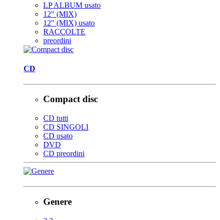
LP ALBUM usato
12" (MIX)
12" (MIX) usato
RACCOLTE
preordini
CD
Compact disc
CD tutti
CD SINGOLI
CD usato
DVD
CD preordini
Genere