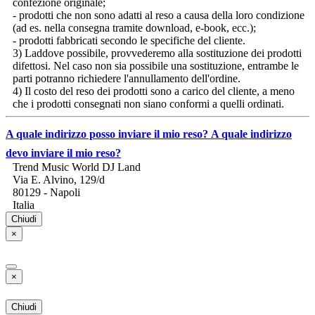
confezione originale;
- prodotti che non sono adatti al reso a causa della loro condizione
(ad es. nella consegna tramite download, e-book, ecc.);
- prodotti fabbricati secondo le specifiche del cliente.
3) Laddove possibile, provvederemo alla sostituzione dei prodotti
difettosi. Nel caso non sia possibile una sostituzione, entrambe le
parti potranno richiedere l'annullamento dell'ordine.
4) Il costo del reso dei prodotti sono a carico del cliente, a meno
che i prodotti consegnati non siano conformi a quelli ordinati.
A quale indirizzo posso inviare il mio reso?
A quale indirizzo
devo inviare il mio reso?
Trend Music World DJ Land
Via E. Alvino, 129/d
80129 - Napoli
Italia
Chiudi
×
×
Chiudi