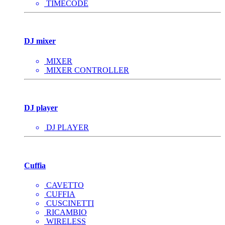
TIMECODE
DJ mixer
MIXER
MIXER CONTROLLER
DJ player
DJ PLAYER
Cuffia
CAVETTO
CUFFIA
CUSCINETTI
RICAMBIO
WIRELESS