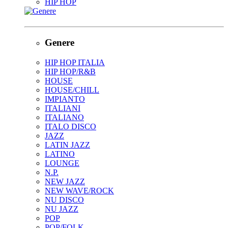
HIP HOP
Genere
HIP HOP ITALIA
HIP HOP/R&B
HOUSE
HOUSE/CHILL
IMPIANTO
ITALIANI
ITALIANO
ITALO DISCO
JAZZ
LATIN JAZZ
LATINO
LOUNGE
N.P.
NEW JAZZ
NEW WAVE/ROCK
NU DISCO
NU JAZZ
POP
POP/FOLK