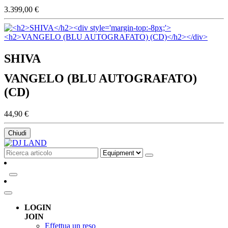
3.399,00 €
SHIVA
VANGELO (BLU AUTOGRAFATO)
(CD)
44,90 €
Chiudi
LOGIN
JOIN
Effettua un reso