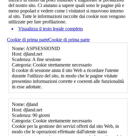
del nostro sito. Ci aiutano a sapere quali sono le pagine più e
meno popolari e vedere come i visitatori si muovono intorno
al sito. Tutte le informazioni raccolte dai cookie non vengono
utilizzate per fare profilazione.
Visualizza il testo legale completo
Cookie di prima parte
Cookie di prima parte
Nome: ASPSESSIONID
Host: djland.net
Scadenza: A fine sessione
Categoria: Cookie strettamente necessario
Il cookie di sessione aiuta il sito Web a ricordare l'utente
durante l'utilizzo del sito, in modo che le pagine visitate
presentino informazioni corrette e coerenti alle funzionalità
in esse adottate.
Nome: djland
Host: djland.net
Scadenza: 90 giorni
Categoria: Cookie strettamente necessario
Cookie per la gestione dei servizi offerti dal sito Web, in
modo che le operazioni effettuate dall'utente siano