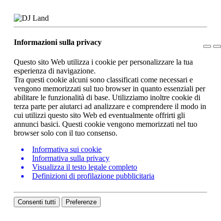
Informazioni sulla privacy
Questo sito Web utilizza i cookie per personalizzare la tua
esperienza di navigazione.
Tra questi cookie alcuni sono classificati come necessari e
vengono memorizzati sul tuo browser in quanto essenziali per
abilitare le funzionalità di base. Utilizziamo inoltre cookie di
terza parte per aiutarci ad analizzare e comprendere il modo in
cui utilizzi questo sito Web ed eventualmente offrirti gli
annunci basici. Questi cookie vengono memorizzati nel tuo
browser solo con il tuo consenso.
Informativa sui cookie
Informativa sulla privacy
Visualizza il testo legale completo
Definizioni di profilazione pubblicitaria
Consenti tutti
Preferenze