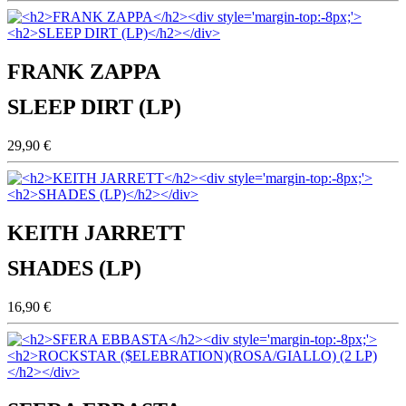
FRANK ZAPPA
SLEEP DIRT (LP)
29,90 €
KEITH JARRETT
SHADES (LP)
16,90 €