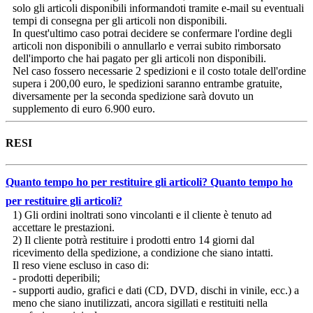
solo gli articoli disponibili informandoti tramite e-mail su eventuali
tempi di consegna per gli articoli non disponibili.
In quest'ultimo caso potrai decidere se confermare l'ordine degli
articoli non disponibili o annullarlo e verrai subito rimborsato
dell'importo che hai pagato per gli articoli non disponibili.
Nel caso fossero necessarie 2 spedizioni e il costo totale dell'ordine
supera i 200,00 euro, le spedizioni saranno entrambe gratuite,
diversamente per la seconda spedizione sarà dovuto un
supplemento di euro 6.900 euro.
RESI
Quanto tempo ho per restituire gli articoli?
Quanto tempo ho
per restituire gli articoli?
1) Gli ordini inoltrati sono vincolanti e il cliente è tenuto ad
accettare le prestazioni.
2) Il cliente potrà restituire i prodotti entro 14 giorni dal
ricevimento della spedizione, a condizione che siano intatti.
Il reso viene escluso in caso di:
- prodotti deperibili;
- supporti audio, grafici e dati (CD, DVD, dischi in vinile, ecc.) a
meno che siano inutilizzati, ancora sigillati e restituiti nella