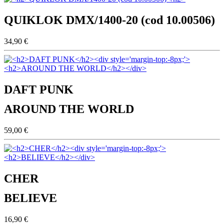
QUIKLOK DMX/1400-20 (cod 10.00506)
34,90 €
DAFT PUNK
AROUND THE WORLD
59,00 €
CHER
BELIEVE
16,90 €