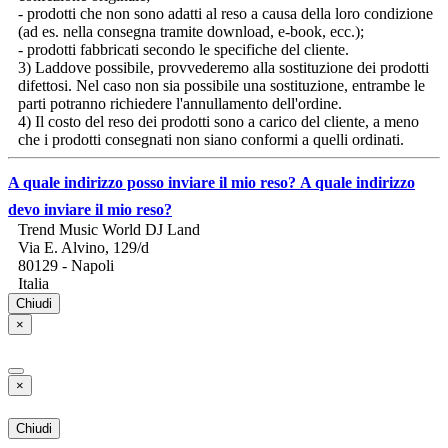
- prodotti che non sono adatti al reso a causa della loro condizione
(ad es. nella consegna tramite download, e-book, ecc.);
- prodotti fabbricati secondo le specifiche del cliente.
3) Laddove possibile, provvederemo alla sostituzione dei prodotti
difettosi. Nel caso non sia possibile una sostituzione, entrambe le
parti potranno richiedere l'annullamento dell'ordine.
4) Il costo del reso dei prodotti sono a carico del cliente, a meno
che i prodotti consegnati non siano conformi a quelli ordinati.
A quale indirizzo posso inviare il mio reso?
A quale indirizzo
devo inviare il mio reso?
Trend Music World DJ Land
Via E. Alvino, 129/d
80129 - Napoli
Italia
Chiudi
×
×
Chiudi