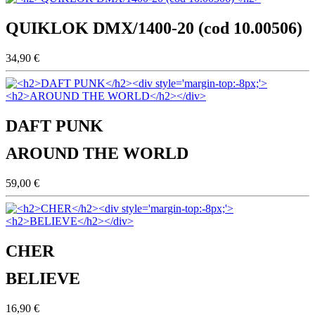
QUIKLOK DMX/1400-20 (cod 10.00506)
34,90 €
DAFT PUNK
AROUND THE WORLD
59,00 €
CHER
BELIEVE
16,90 €