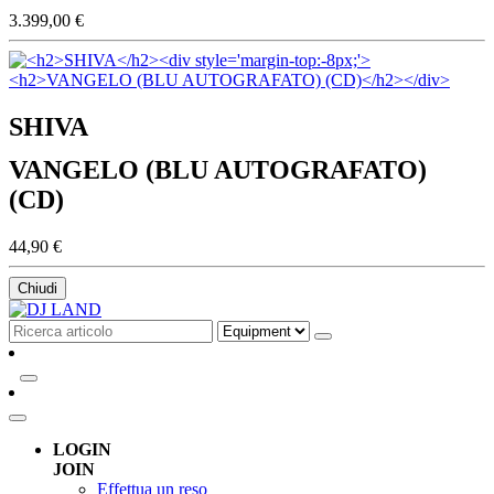
3.399,00 €
SHIVA
VANGELO (BLU AUTOGRAFATO)
(CD)
44,90 €
Chiudi
LOGIN
JOIN
Effettua un reso