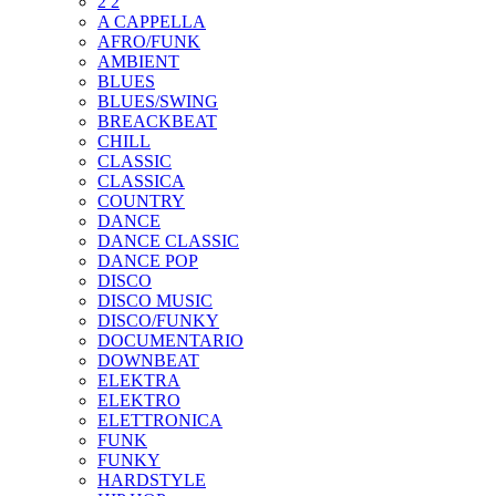
2 2
A CAPPELLA
AFRO/FUNK
AMBIENT
BLUES
BLUES/SWING
BREACKBEAT
CHILL
CLASSIC
CLASSICA
COUNTRY
DANCE
DANCE CLASSIC
DANCE POP
DISCO
DISCO MUSIC
DISCO/FUNKY
DOCUMENTARIO
DOWNBEAT
ELEKTRA
ELEKTRO
ELETTRONICA
FUNK
FUNKY
HARDSTYLE