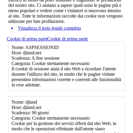
del nostro sito. Ci aiutano a sapere quali sono le pagine più e
meno popolari e vedere come i visitatori si muovono intorno
al sito. Tutte le informazioni raccolte dai cookie non vengono
utilizzate per fare profilazione.
Visualizza il testo legale completo
Cookie di prima parte
Cookie di prima parte
Nome: ASPSESSIONID
Host: djland.net
Scadenza: A fine sessione
Categoria: Cookie strettamente necessario
Il cookie di sessione aiuta il sito Web a ricordare l'utente
durante l'utilizzo del sito, in modo che le pagine visitate
presentino informazioni corrette e coerenti alle funzionalità
in esse adottate.
Nome: djland
Host: djland.net
Scadenza: 90 giorni
Categoria: Cookie strettamente necessario
Cookie per la gestione dei servizi offerti dal sito Web, in
modo che le operazioni effettuate dall'utente siano