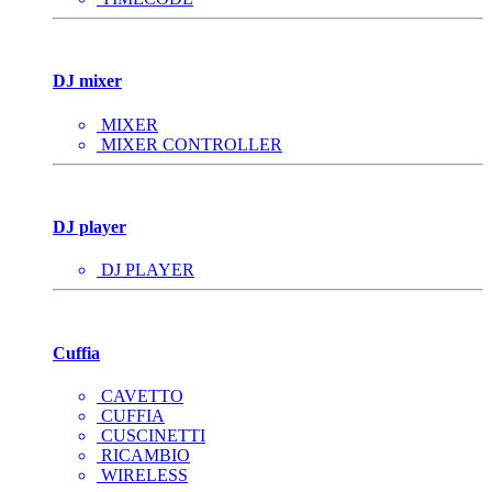
TIMECODE
DJ mixer
MIXER
MIXER CONTROLLER
DJ player
DJ PLAYER
Cuffia
CAVETTO
CUFFIA
CUSCINETTI
RICAMBIO
WIRELESS