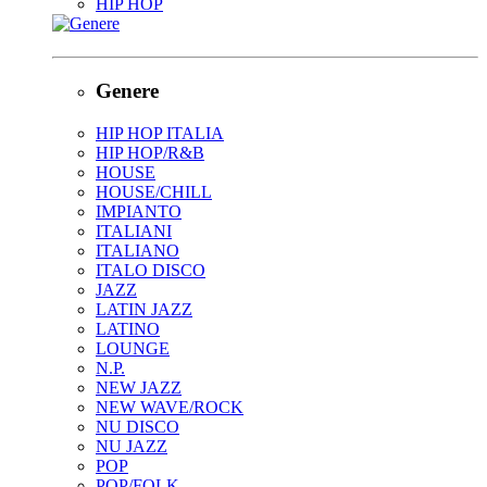
HIP HOP
Genere
HIP HOP ITALIA
HIP HOP/R&B
HOUSE
HOUSE/CHILL
IMPIANTO
ITALIANI
ITALIANO
ITALO DISCO
JAZZ
LATIN JAZZ
LATINO
LOUNGE
N.P.
NEW JAZZ
NEW WAVE/ROCK
NU DISCO
NU JAZZ
POP
POP/FOLK