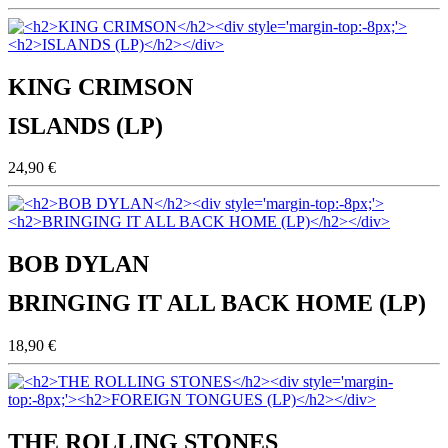
KING CRIMSON
ISLANDS (LP)
24,90 €
BOB DYLAN
BRINGING IT ALL BACK HOME (LP)
18,90 €
THE ROLLING STONES