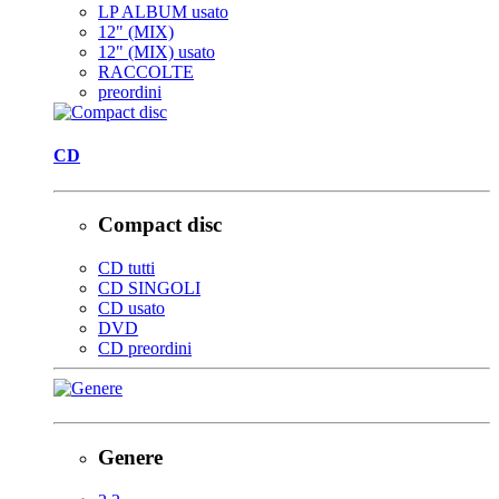
LP ALBUM usato
12" (MIX)
12" (MIX) usato
RACCOLTE
preordini
CD
Compact disc
CD tutti
CD SINGOLI
CD usato
DVD
CD preordini
Genere