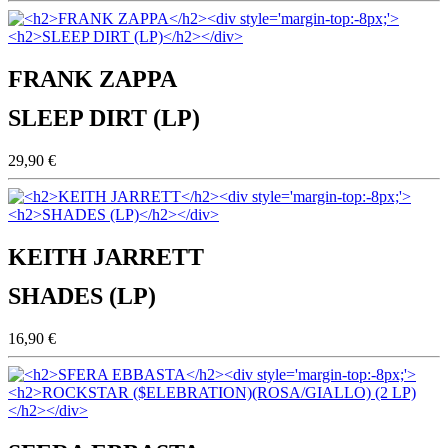
FRANK ZAPPA
SLEEP DIRT (LP)
29,90 €
KEITH JARRETT
SHADES (LP)
16,90 €