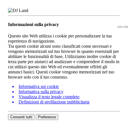
Informazioni sulla privacy
Questo sito Web utilizza i cookie per personalizzare la tua
esperienza di navigazione.
Tra questi cookie alcuni sono classificati come necessari e
vengono memorizzati sul tuo browser in quanto essenziali per
abilitare le funzionalità di base. Utilizziamo inoltre cookie di
terza parte per aiutarci ad analizzare e comprendere il modo in
cui utilizzi questo sito Web ed eventualmente offrirti gli
annunci basici. Questi cookie vengono memorizzati nel tuo
browser solo con il tuo consenso.
Informativa sui cookie
Informativa sulla privacy
Visualizza il testo legale completo
Definizioni di profilazione pubblicitaria
Consenti tutti
Preferenze