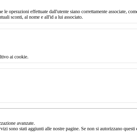
e le operazioni effettuate dall'utente siano correttamente associate, come
uali sconti, al nome e all'id a lui associato.
ltivo ai cookie.
izzazione avanzate.
rvizi sono stati aggiunti alle nostre pagine. Se non si autorizzano questi