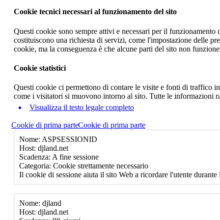
Cookie tecnici necessari al funzionamento del sito
Questi cookie sono sempre attivi e necessari per il funzionamento del
costituiscono una richiesta di servizi, come l'impostazione delle pr
cookie, ma la conseguenza è che alcune parti del sito non funzione
Cookie statistici
Questi cookie ci permettono di contare le visite e fonti di traffico
come i visitatori si muovono intorno al sito. Tutte le informazioni 
Visualizza il testo legale completo
Cookie di prima parte
Cookie di prima parte
Nome: ASPSESSIONID
Host: djland.net
Scadenza: A fine sessione
Categoria: Cookie strettamente necessario
Il cookie di sessione aiuta il sito Web a ricordare l'utente durante 
Nome: djland
Host: djland.net