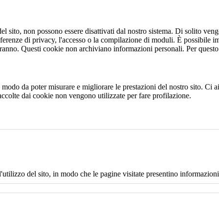
 sito, non possono essere disattivati dal nostro sistema. Di solito vengo
eferenze di privacy, l'accesso o la compilazione di moduli. È possibile i
ranno. Questi cookie non archiviano informazioni personali. Per questo t
 in modo da poter misurare e migliorare le prestazioni del nostro sito. Ci
raccolte dai cookie non vengono utilizzate per fare profilazione.
l'utilizzo del sito, in modo che le pagine visitate presentino informazioni 