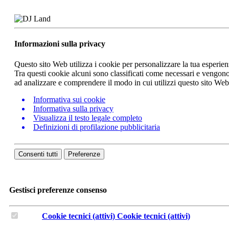
Informazioni sulla privacy
Questo sito Web utilizza i cookie per personalizzare la tua esperie
Tra questi cookie alcuni sono classificati come necessari e vengono 
ad analizzare e comprendere il modo in cui utilizzi questo sito We
Informativa sui cookie
Informativa sulla privacy
Visualizza il testo legale completo
Definizioni di profilazione pubblicitaria
Consenti tutti
Preferenze
Gestisci preferenze consenso
Cookie tecnici (attivi)
Cookie tecnici (attivi)