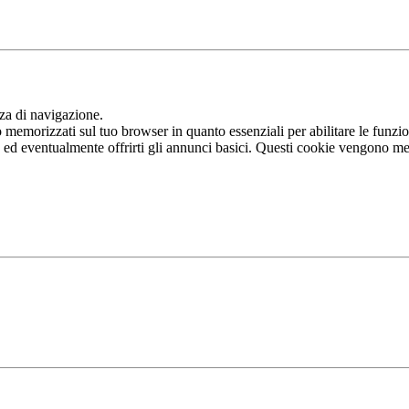
nza di navigazione.
memorizzati sul tuo browser in quanto essenziali per abilitare le funziona
b ed eventualmente offrirti gli annunci basici. Questi cookie vengono me