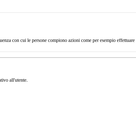
uenza con cui le persone compiono azioni come per esempio effettuare un
tivo all'utente.