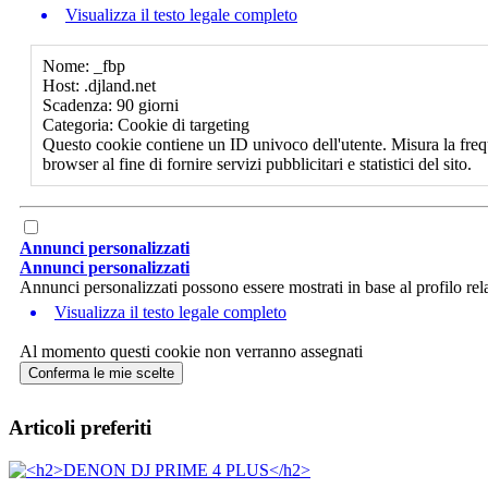
Visualizza il testo legale completo
Nome: _fbp
Host: .djland.net
Scadenza: 90 giorni
Categoria: Cookie di targeting
Questo cookie contiene un ID univoco dell'utente. Misura la freq
browser al fine di fornire servizi pubblicitari e statistici del sito.
Annunci personalizzati
Annunci personalizzati
Annunci personalizzati possono essere mostrati in base al profilo rela
Visualizza il testo legale completo
Al momento questi cookie non verranno assegnati
Conferma le mie scelte
Articoli preferiti