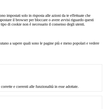
no impostati solo in risposta alle azioni da te effettuate che
mpostare il browser per bloccare o avere avvisi riguardo questi
ipo di cookie non è necessario il consenso degli utenti.
 aiutano a sapere quali sono le pagine più e meno popolari e vedere
corrette e coerenti alle funzionalità in esse adottate.