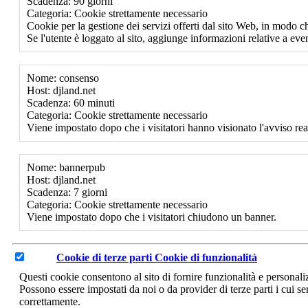
Scadenza: 90 giorni
Categoria: Cookie strettamente necessario
Cookie per la gestione dei servizi offerti dal sito Web, in modo ch
Se l'utente è loggato al sito, aggiunge informazioni relative a event
Nome: consenso
Host: djland.net
Scadenza: 60 minuti
Categoria: Cookie strettamente necessario
Viene impostato dopo che i visitatori hanno visionato l'avviso rea
Nome: bannerpub
Host: djland.net
Scadenza: 7 giorni
Categoria: Cookie strettamente necessario
Viene impostato dopo che i visitatori chiudono un banner.
Cookie di terze parti
Cookie di funzionalità
Questi cookie consentono al sito di fornire funzionalità e personal
Possono essere impostati da noi o da provider di terze parti i cui se
correttamente.