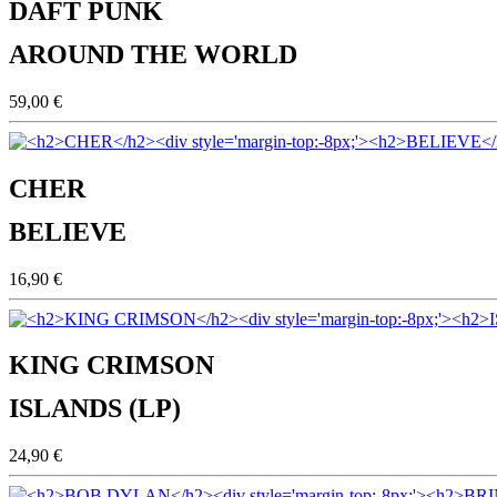
DAFT PUNK
AROUND THE WORLD
59,00 €
CHER
BELIEVE
16,90 €
KING CRIMSON
ISLANDS (LP)
24,90 €