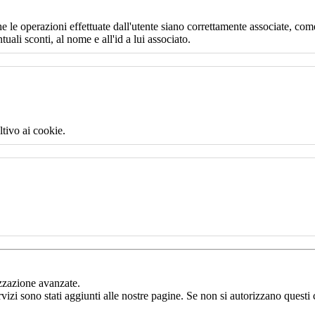
e le operazioni effettuate dall'utente siano correttamente associate, come
uali sconti, al nome e all'id a lui associato.
ltivo ai cookie.
izzazione avanzate.
rvizi sono stati aggiunti alle nostre pagine. Se non si autorizzano questi