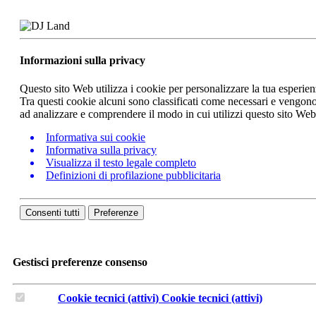
Informazioni sulla privacy
Questo sito Web utilizza i cookie per personalizzare la tua esperie
Tra questi cookie alcuni sono classificati come necessari e vengono 
ad analizzare e comprendere il modo in cui utilizzi questo sito We
Informativa sui cookie
Informativa sulla privacy
Visualizza il testo legale completo
Definizioni di profilazione pubblicitaria
Consenti tutti
Preferenze
Gestisci preferenze consenso
Cookie tecnici (attivi)
Cookie tecnici (attivi)