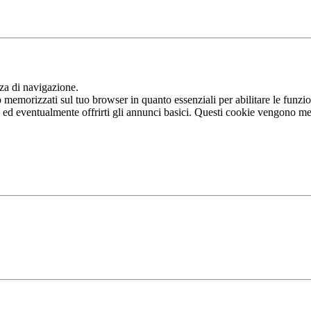
nza di navigazione.
memorizzati sul tuo browser in quanto essenziali per abilitare le funziona
b ed eventualmente offrirti gli annunci basici. Questi cookie vengono me