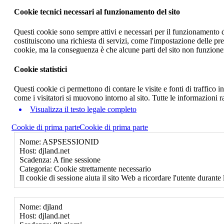
Cookie tecnici necessari al funzionamento del sito
Questi cookie sono sempre attivi e necessari per il funzionamento del
costituiscono una richiesta di servizi, come l'impostazione delle pr
cookie, ma la conseguenza è che alcune parti del sito non funzione
Cookie statistici
Questi cookie ci permettono di contare le visite e fonti di traffico
come i visitatori si muovono intorno al sito. Tutte le informazioni 
Visualizza il testo legale completo
Cookie di prima parte
Cookie di prima parte
Nome: ASPSESSIONID
Host: djland.net
Scadenza: A fine sessione
Categoria: Cookie strettamente necessario
Il cookie di sessione aiuta il sito Web a ricordare l'utente durante 
Nome: djland
Host: djland.net