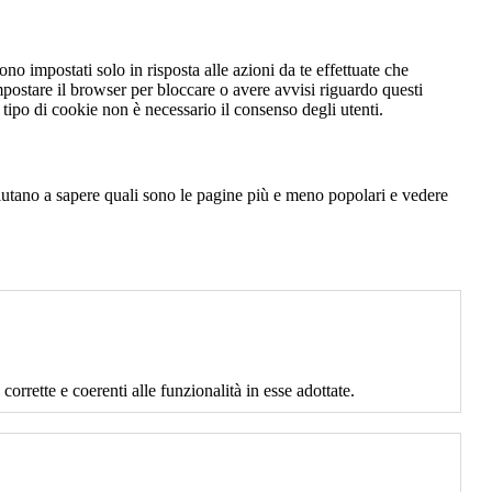
no impostati solo in risposta alle azioni da te effettuate che
mpostare il browser per bloccare o avere avvisi riguardo questi
ipo di cookie non è necessario il consenso degli utenti.
 aiutano a sapere quali sono le pagine più e meno popolari e vedere
corrette e coerenti alle funzionalità in esse adottate.