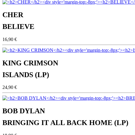
CHER
BELIEVE
16,90 €
KING CRIMSON
ISLANDS (LP)
24,90 €
BOB DYLAN
BRINGING IT ALL BACK HOME (LP)