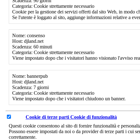
Scadenza: 90 giorni
Categoria: Cookie strettamente necessario
Cookie per la gestione dei servizi offerti dal sito Web, in modo ch
Se l'utente è loggato al sito, aggiunge informazioni relative a event
Nome: consenso
Host: djland.net
Scadenza: 60 minuti
Categoria: Cookie strettamente necessario
Viene impostato dopo che i visitatori hanno visionato l'avviso rea
Nome: bannerpub
Host: djland.net
Scadenza: 7 giorni
Categoria: Cookie strettamente necessario
Viene impostato dopo che i visitatori chiudono un banner.
Cookie di terze parti
Cookie di funzionalità
Questi cookie consentono al sito di fornire funzionalità e personal
Possono essere impostati da noi o da provider di terze parti i cui se
correttamente.