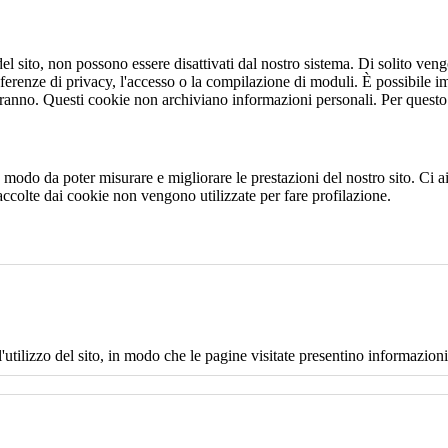
 sito, non possono essere disattivati dal nostro sistema. Di solito vengo
eferenze di privacy, l'accesso o la compilazione di moduli. È possibile i
ranno. Questi cookie non archiviano informazioni personali. Per questo t
 in modo da poter misurare e migliorare le prestazioni del nostro sito. Ci
raccolte dai cookie non vengono utilizzate per fare profilazione.
l'utilizzo del sito, in modo che le pagine visitate presentino informazioni 