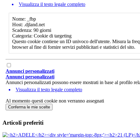
Visualizza il testo legale completo
Nome: _fbp
Host: .djland.net
Scadenza: 90 giorni
Categoria: Cookie di targeting
Questo cookie contiene un ID univoco dell'utente. Misura la freq
browser al fine di fornire servizi pubblicitari e statistici del sito.
Annunci personalizzati
Annunci personalizzati
Annunci personalizzati possono essere mostrati in base al profilo rela
Visualizza il testo legale completo
Al momento questi cookie non verranno assegnati
Conferma le mie scelte
Articoli preferiti