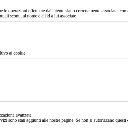
e le operazioni effettuate dall'utente siano correttamente associate, come
uali sconti, al nome e all'id a lui associato.
ltivo ai cookie.
izzazione avanzate.
rvizi sono stati aggiunti alle nostre pagine. Se non si autorizzano questi