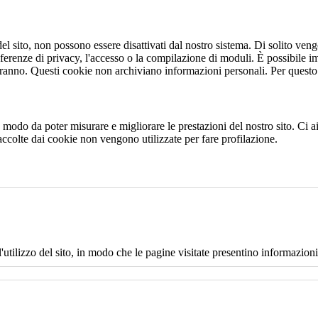
 sito, non possono essere disattivati dal nostro sistema. Di solito vengo
eferenze di privacy, l'accesso o la compilazione di moduli. È possibile i
ranno. Questi cookie non archiviano informazioni personali. Per questo t
 in modo da poter misurare e migliorare le prestazioni del nostro sito. Ci
raccolte dai cookie non vengono utilizzate per fare profilazione.
l'utilizzo del sito, in modo che le pagine visitate presentino informazioni 