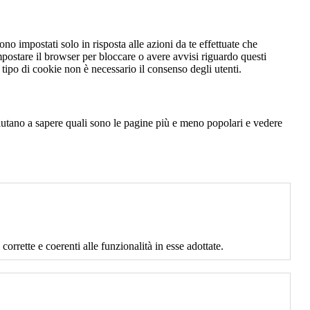
no impostati solo in risposta alle azioni da te effettuate che
mpostare il browser per bloccare o avere avvisi riguardo questi
ipo di cookie non è necessario il consenso degli utenti.
 aiutano a sapere quali sono le pagine più e meno popolari e vedere
corrette e coerenti alle funzionalità in esse adottate.