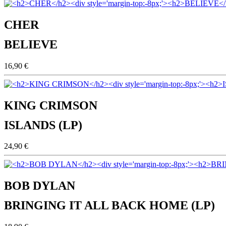
CHER
BELIEVE
16,90 €
KING CRIMSON
ISLANDS (LP)
24,90 €
BOB DYLAN
BRINGING IT ALL BACK HOME (LP)