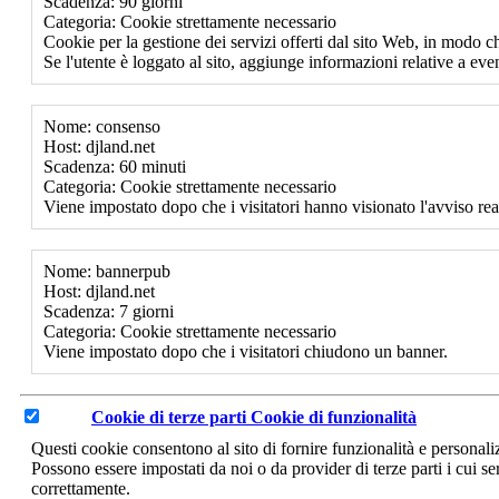
Scadenza: 90 giorni
Categoria: Cookie strettamente necessario
Cookie per la gestione dei servizi offerti dal sito Web, in modo ch
Se l'utente è loggato al sito, aggiunge informazioni relative a event
Nome: consenso
Host: djland.net
Scadenza: 60 minuti
Categoria: Cookie strettamente necessario
Viene impostato dopo che i visitatori hanno visionato l'avviso rea
Nome: bannerpub
Host: djland.net
Scadenza: 7 giorni
Categoria: Cookie strettamente necessario
Viene impostato dopo che i visitatori chiudono un banner.
Cookie di terze parti
Cookie di funzionalità
Questi cookie consentono al sito di fornire funzionalità e personal
Possono essere impostati da noi o da provider di terze parti i cui se
correttamente.