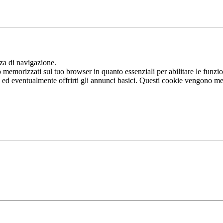
nza di navigazione.
memorizzati sul tuo browser in quanto essenziali per abilitare le funziona
b ed eventualmente offrirti gli annunci basici. Questi cookie vengono me