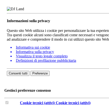
Informazioni sulla privacy
Questo sito Web utilizza i cookie per personalizzare la tua esperie
Tra questi cookie alcuni sono classificati come necessari e vengono 
ad analizzare e comprendere il modo in cui utilizzi questo sito We
Informativa sui cookie
Informativa sulla privacy
Visualizza il testo legale completo
Definizioni di profilazione pubblicitaria
Consenti tutti
Preferenze
Gestisci preferenze consenso
Cookie tecnici (attivi)
Cookie tecnici (attivi)