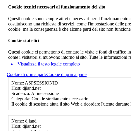
Cookie tecnici necessari al funzionamento del sito
Questi cookie sono sempre attivi e necessari per il funzionamento del
costituiscono una richiesta di servizi, come l'impostazione delle pr
cookie, ma la conseguenza è che alcune parti del sito non funzione
Cookie statistici
Questi cookie ci permettono di contare le visite e fonti di traffico
come i visitatori si muovono intorno al sito. Tutte le informazioni 
Visualizza il testo legale completo
Cookie di prima parte
Cookie di prima parte
Nome: ASPSESSIONID
Host: djland.net
Scadenza: A fine sessione
Categoria: Cookie strettamente necessario
Il cookie di sessione aiuta il sito Web a ricordare l'utente durante 
Nome: djland
Host: djland.net