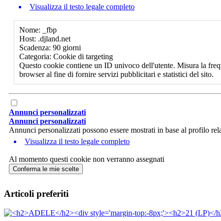
Visualizza il testo legale completo
Nome: _fbp
Host: .djland.net
Scadenza: 90 giorni
Categoria: Cookie di targeting
Questo cookie contiene un ID univoco dell'utente. Misura la freq
browser al fine di fornire servizi pubblicitari e statistici del sito.
Annunci personalizzati
Annunci personalizzati
Annunci personalizzati possono essere mostrati in base al profilo rela
Visualizza il testo legale completo
Al momento questi cookie non verranno assegnati
Conferma le mie scelte
Articoli preferiti