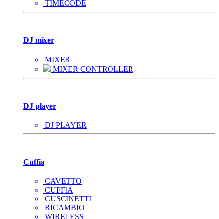
TIMECODE
DJ mixer
MIXER
MIXER CONTROLLER
DJ player
DJ PLAYER
Cuffia
CAVETTO
CUFFIA
CUSCINETTI
RICAMBIO
WIRELESS