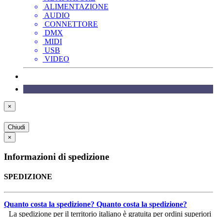
ALIMENTAZIONE
AUDIO
CONNETTORE
DMX
MIDI
USB
VIDEO
×
Chiudi
×
Informazioni di spedizione
SPEDIZIONE
Quanto costa la spedizione?
Quanto costa la spedizione?
La spedizione per il territorio italiano è gratuita per ordini superiori