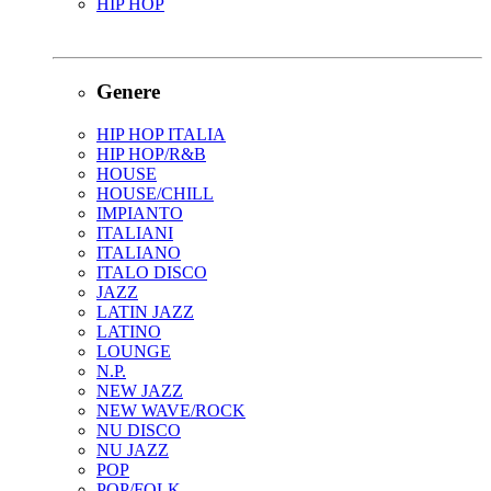
HIP HOP
Genere
HIP HOP ITALIA
HIP HOP/R&B
HOUSE
HOUSE/CHILL
IMPIANTO
ITALIANI
ITALIANO
ITALO DISCO
JAZZ
LATIN JAZZ
LATINO
LOUNGE
N.P.
NEW JAZZ
NEW WAVE/ROCK
NU DISCO
NU JAZZ
POP
POP/FOLK