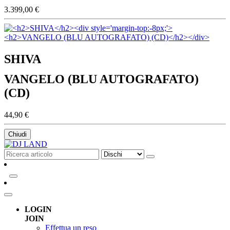
3.399,00 €
SHIVA
VANGELO (BLU AUTOGRAFATO)
(CD)
44,90 €
Chiudi
LOGIN
JOIN
Effettua un reso