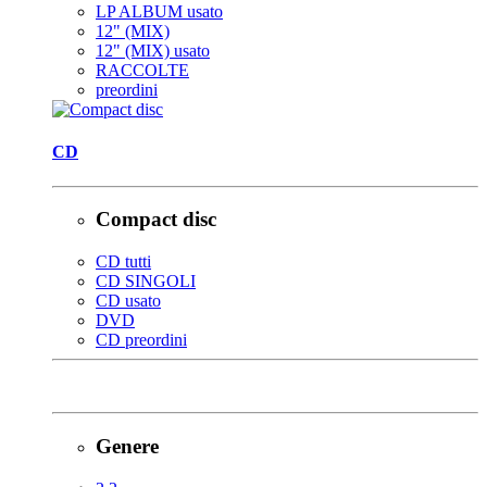
LP ALBUM usato
12" (MIX)
12" (MIX) usato
RACCOLTE
preordini
CD
Compact disc
CD tutti
CD SINGOLI
CD usato
DVD
CD preordini
Genere