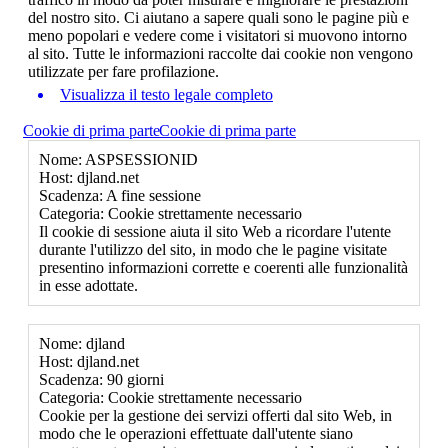
del nostro sito. Ci aiutano a sapere quali sono le pagine più e
meno popolari e vedere come i visitatori si muovono intorno
al sito. Tutte le informazioni raccolte dai cookie non vengono
utilizzate per fare profilazione.
Visualizza il testo legale completo
Cookie di prima parte
Cookie di prima parte
Nome: ASPSESSIONID
Host: djland.net
Scadenza: A fine sessione
Categoria: Cookie strettamente necessario
Il cookie di sessione aiuta il sito Web a ricordare l'utente
durante l'utilizzo del sito, in modo che le pagine visitate
presentino informazioni corrette e coerenti alle funzionalità
in esse adottate.
Nome: djland
Host: djland.net
Scadenza: 90 giorni
Categoria: Cookie strettamente necessario
Cookie per la gestione dei servizi offerti dal sito Web, in
modo che le operazioni effettuate dall'utente siano