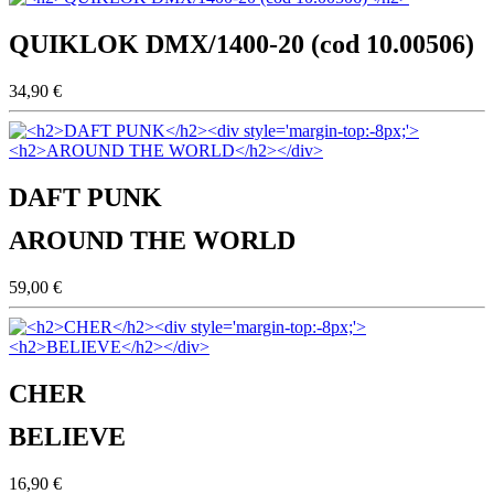
QUIKLOK DMX/1400-20 (cod 10.00506)
34,90 €
DAFT PUNK
AROUND THE WORLD
59,00 €
CHER
BELIEVE
16,90 €