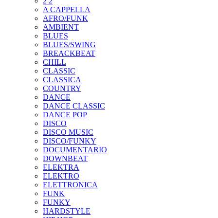
2 2
A CAPPELLA
AFRO/FUNK
AMBIENT
BLUES
BLUES/SWING
BREACKBEAT
CHILL
CLASSIC
CLASSICA
COUNTRY
DANCE
DANCE CLASSIC
DANCE POP
DISCO
DISCO MUSIC
DISCO/FUNKY
DOCUMENTARIO
DOWNBEAT
ELEKTRA
ELEKTRO
ELETTRONICA
FUNK
FUNKY
HARDSTYLE