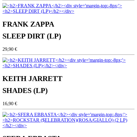
FRANK ZAPPA
SLEEP DIRT (LP)
29,90 €
KEITH JARRETT
SHADES (LP)
16,90 €