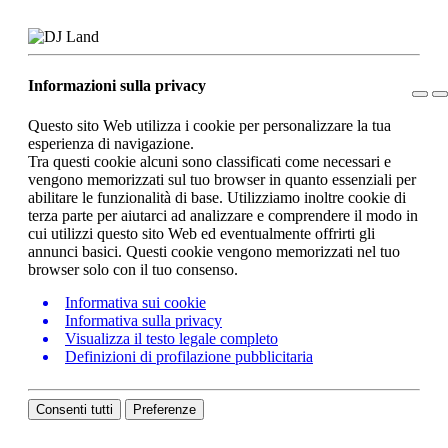
Informazioni sulla privacy
Questo sito Web utilizza i cookie per personalizzare la tua
esperienza di navigazione.
Tra questi cookie alcuni sono classificati come necessari e
vengono memorizzati sul tuo browser in quanto essenziali per
abilitare le funzionalità di base. Utilizziamo inoltre cookie di
terza parte per aiutarci ad analizzare e comprendere il modo in
cui utilizzi questo sito Web ed eventualmente offrirti gli
annunci basici. Questi cookie vengono memorizzati nel tuo
browser solo con il tuo consenso.
Informativa sui cookie
Informativa sulla privacy
Visualizza il testo legale completo
Definizioni di profilazione pubblicitaria
Consenti tutti
Preferenze