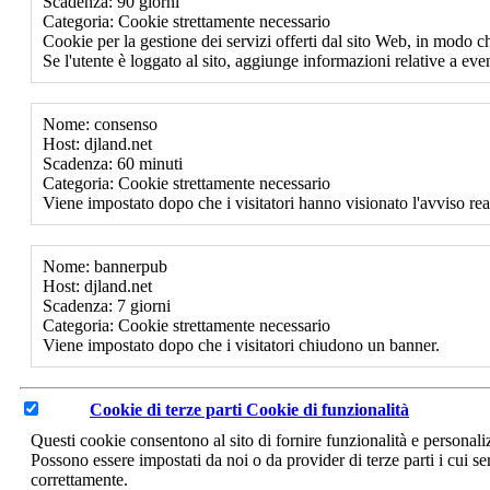
Scadenza: 90 giorni
Categoria: Cookie strettamente necessario
Cookie per la gestione dei servizi offerti dal sito Web, in modo ch
Se l'utente è loggato al sito, aggiunge informazioni relative a event
Nome: consenso
Host: djland.net
Scadenza: 60 minuti
Categoria: Cookie strettamente necessario
Viene impostato dopo che i visitatori hanno visionato l'avviso rea
Nome: bannerpub
Host: djland.net
Scadenza: 7 giorni
Categoria: Cookie strettamente necessario
Viene impostato dopo che i visitatori chiudono un banner.
Cookie di terze parti
Cookie di funzionalità
Questi cookie consentono al sito di fornire funzionalità e personal
Possono essere impostati da noi o da provider di terze parti i cui se
correttamente.