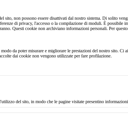
 sito, non possono essere disattivati dal nostro sistema. Di solito vengo
eferenze di privacy, l'accesso o la compilazione di moduli. È possibile i
ranno. Questi cookie non archiviano informazioni personali. Per questo t
 in modo da poter misurare e migliorare le prestazioni del nostro sito. Ci
raccolte dai cookie non vengono utilizzate per fare profilazione.
l'utilizzo del sito, in modo che le pagine visitate presentino informazioni 