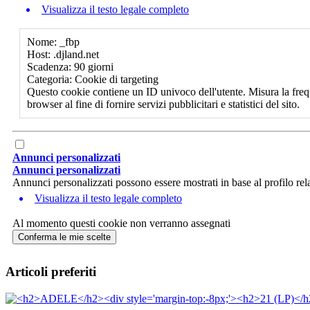
Visualizza il testo legale completo
Nome: _fbp
Host: .djland.net
Scadenza: 90 giorni
Categoria: Cookie di targeting
Questo cookie contiene un ID univoco dell'utente. Misura la freq
browser al fine di fornire servizi pubblicitari e statistici del sito.
Annunci personalizzati
Annunci personalizzati
Annunci personalizzati possono essere mostrati in base al profilo rela
Visualizza il testo legale completo
Al momento questi cookie non verranno assegnati
Conferma le mie scelte
Articoli preferiti