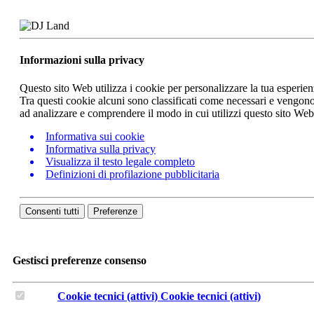
Informazioni sulla privacy
Questo sito Web utilizza i cookie per personalizzare la tua esperie
Tra questi cookie alcuni sono classificati come necessari e vengono 
ad analizzare e comprendere il modo in cui utilizzi questo sito We
Informativa sui cookie
Informativa sulla privacy
Visualizza il testo legale completo
Definizioni di profilazione pubblicitaria
Consenti tutti
Preferenze
Gestisci preferenze consenso
Cookie tecnici (attivi)
Cookie tecnici (attivi)