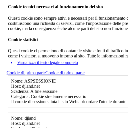
Cookie tecnici necessari al funzionamento del sito
Questi cookie sono sempre attivi e necessari per il funzionamento del
costituiscono una richiesta di servizi, come l'impostazione delle pr
cookie, ma la conseguenza è che alcune parti del sito non funzione
Cookie statistici
Questi cookie ci permettono di contare le visite e fonti di traffico
come i visitatori si muovono intorno al sito. Tutte le informazioni 
Visualizza il testo legale completo
Cookie di prima parte
Cookie di prima parte
Nome: ASPSESSIONID
Host: djland.net
Scadenza: A fine sessione
Categoria: Cookie strettamente necessario
Il cookie di sessione aiuta il sito Web a ricordare l'utente durante 
Nome: djland
Host: djland.net