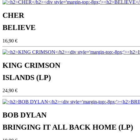
CHER
BELIEVE
16,90 €
KING CRIMSON
ISLANDS (LP)
24,90 €
BOB DYLAN
BRINGING IT ALL BACK HOME (LP)