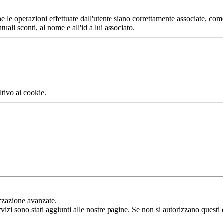
e le operazioni effettuate dall'utente siano correttamente associate, come
uali sconti, al nome e all'id a lui associato.
ltivo ai cookie.
izzazione avanzate.
rvizi sono stati aggiunti alle nostre pagine. Se non si autorizzano questi