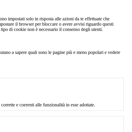
no impostati solo in risposta alle azioni da te effettuate che
mpostare il browser per bloccare o avere avvisi riguardo questi
ipo di cookie non è necessario il consenso degli utenti.
 aiutano a sapere quali sono le pagine più e meno popolari e vedere
corrette e coerenti alle funzionalità in esse adottate.