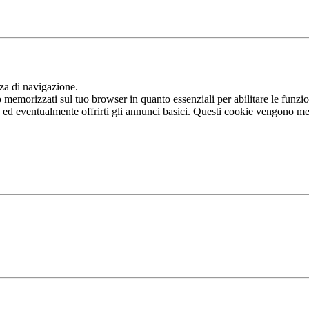
nza di navigazione.
memorizzati sul tuo browser in quanto essenziali per abilitare le funziona
b ed eventualmente offrirti gli annunci basici. Questi cookie vengono me