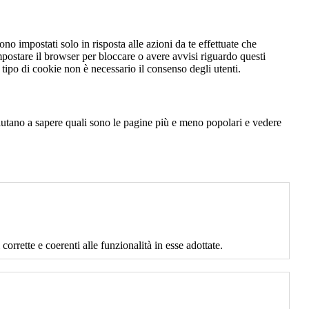
no impostati solo in risposta alle azioni da te effettuate che
mpostare il browser per bloccare o avere avvisi riguardo questi
ipo di cookie non è necessario il consenso degli utenti.
 aiutano a sapere quali sono le pagine più e meno popolari e vedere
corrette e coerenti alle funzionalità in esse adottate.