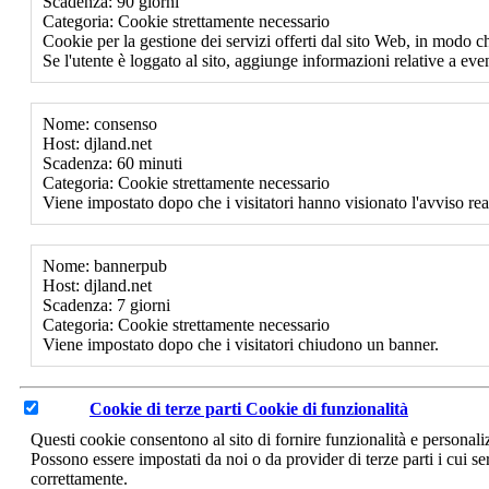
Scadenza: 90 giorni
Categoria: Cookie strettamente necessario
Cookie per la gestione dei servizi offerti dal sito Web, in modo ch
Se l'utente è loggato al sito, aggiunge informazioni relative a event
Nome: consenso
Host: djland.net
Scadenza: 60 minuti
Categoria: Cookie strettamente necessario
Viene impostato dopo che i visitatori hanno visionato l'avviso rea
Nome: bannerpub
Host: djland.net
Scadenza: 7 giorni
Categoria: Cookie strettamente necessario
Viene impostato dopo che i visitatori chiudono un banner.
Cookie di terze parti
Cookie di funzionalità
Questi cookie consentono al sito di fornire funzionalità e personal
Possono essere impostati da noi o da provider di terze parti i cui se
correttamente.