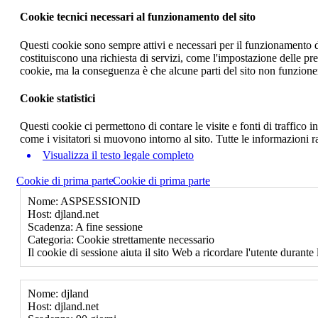
Cookie tecnici necessari al funzionamento del sito
Questi cookie sono sempre attivi e necessari per il funzionamento del
costituiscono una richiesta di servizi, come l'impostazione delle pr
cookie, ma la conseguenza è che alcune parti del sito non funzione
Cookie statistici
Questi cookie ci permettono di contare le visite e fonti di traffico
come i visitatori si muovono intorno al sito. Tutte le informazioni 
Visualizza il testo legale completo
Cookie di prima parte
Cookie di prima parte
Nome: ASPSESSIONID
Host: djland.net
Scadenza: A fine sessione
Categoria: Cookie strettamente necessario
Il cookie di sessione aiuta il sito Web a ricordare l'utente durante 
Nome: djland
Host: djland.net