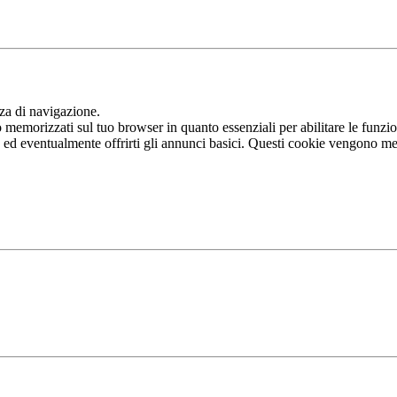
nza di navigazione.
memorizzati sul tuo browser in quanto essenziali per abilitare le funziona
b ed eventualmente offrirti gli annunci basici. Questi cookie vengono me