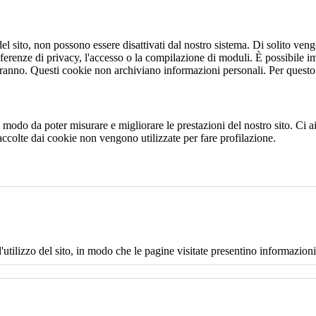
 sito, non possono essere disattivati dal nostro sistema. Di solito vengo
eferenze di privacy, l'accesso o la compilazione di moduli. È possibile i
ranno. Questi cookie non archiviano informazioni personali. Per questo t
 in modo da poter misurare e migliorare le prestazioni del nostro sito. Ci
raccolte dai cookie non vengono utilizzate per fare profilazione.
l'utilizzo del sito, in modo che le pagine visitate presentino informazioni 