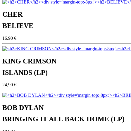
CHER
BELIEVE
16,90 €
KING CRIMSON
ISLANDS (LP)
24,90 €
BOB DYLAN
BRINGING IT ALL BACK HOME (LP)