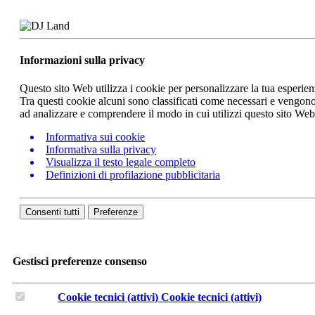
Informazioni sulla privacy
Questo sito Web utilizza i cookie per personalizzare la tua esperie
Tra questi cookie alcuni sono classificati come necessari e vengono 
ad analizzare e comprendere il modo in cui utilizzi questo sito We
Informativa sui cookie
Informativa sulla privacy
Visualizza il testo legale completo
Definizioni di profilazione pubblicitaria
Consenti tutti
Preferenze
Gestisci preferenze consenso
Cookie tecnici (attivi)
Cookie tecnici (attivi)