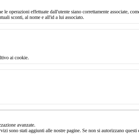
e le operazioni effettuate dall'utente siano correttamente associate, come
uali sconti, al nome e all'id a lui associato.
ltivo ai cookie.
izzazione avanzate.
rvizi sono stati aggiunti alle nostre pagine. Se non si autorizzano questi