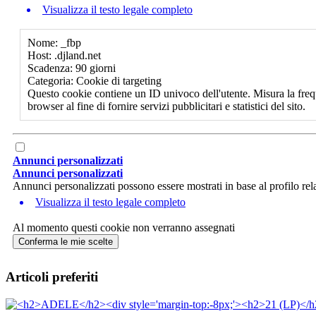
Visualizza il testo legale completo
Nome: _fbp
Host: .djland.net
Scadenza: 90 giorni
Categoria: Cookie di targeting
Questo cookie contiene un ID univoco dell'utente. Misura la freq
browser al fine di fornire servizi pubblicitari e statistici del sito.
Annunci personalizzati
Annunci personalizzati
Annunci personalizzati possono essere mostrati in base al profilo rela
Visualizza il testo legale completo
Al momento questi cookie non verranno assegnati
Conferma le mie scelte
Articoli preferiti