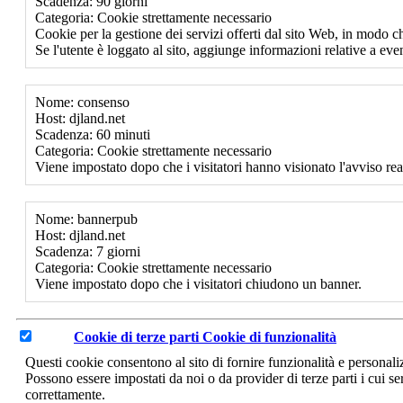
Scadenza: 90 giorni
Categoria: Cookie strettamente necessario
Cookie per la gestione dei servizi offerti dal sito Web, in modo ch
Se l'utente è loggato al sito, aggiunge informazioni relative a event
Nome: consenso
Host: djland.net
Scadenza: 60 minuti
Categoria: Cookie strettamente necessario
Viene impostato dopo che i visitatori hanno visionato l'avviso rea
Nome: bannerpub
Host: djland.net
Scadenza: 7 giorni
Categoria: Cookie strettamente necessario
Viene impostato dopo che i visitatori chiudono un banner.
Cookie di terze parti
Cookie di funzionalità
Questi cookie consentono al sito di fornire funzionalità e personal
Possono essere impostati da noi o da provider di terze parti i cui se
correttamente.