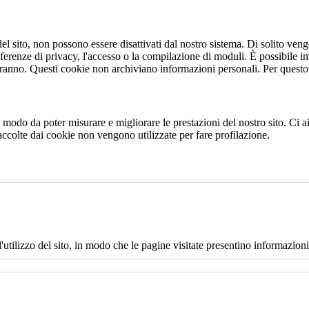
 sito, non possono essere disattivati dal nostro sistema. Di solito vengo
eferenze di privacy, l'accesso o la compilazione di moduli. È possibile i
ranno. Questi cookie non archiviano informazioni personali. Per questo t
 in modo da poter misurare e migliorare le prestazioni del nostro sito. Ci
raccolte dai cookie non vengono utilizzate per fare profilazione.
l'utilizzo del sito, in modo che le pagine visitate presentino informazioni 