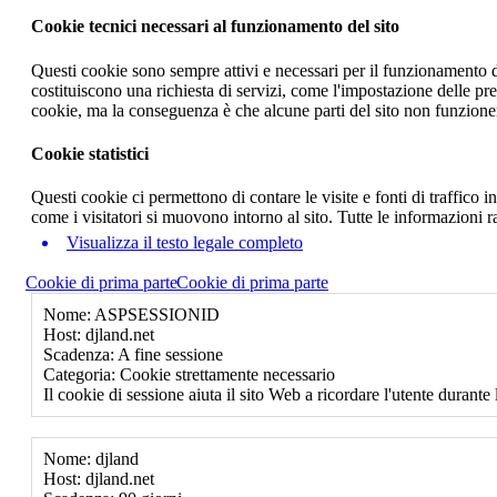
Cookie tecnici necessari al funzionamento del sito
Questi cookie sono sempre attivi e necessari per il funzionamento del
costituiscono una richiesta di servizi, come l'impostazione delle pr
cookie, ma la conseguenza è che alcune parti del sito non funzione
Cookie statistici
Questi cookie ci permettono di contare le visite e fonti di traffico
come i visitatori si muovono intorno al sito. Tutte le informazioni 
Visualizza il testo legale completo
Cookie di prima parte
Cookie di prima parte
Nome: ASPSESSIONID
Host: djland.net
Scadenza: A fine sessione
Categoria: Cookie strettamente necessario
Il cookie di sessione aiuta il sito Web a ricordare l'utente durante 
Nome: djland
Host: djland.net