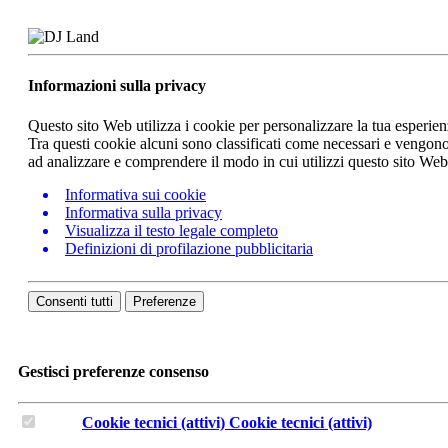
Informazioni sulla privacy
Questo sito Web utilizza i cookie per personalizzare la tua esperie
Tra questi cookie alcuni sono classificati come necessari e vengono 
ad analizzare e comprendere il modo in cui utilizzi questo sito We
Informativa sui cookie
Informativa sulla privacy
Visualizza il testo legale completo
Definizioni di profilazione pubblicitaria
Consenti tutti
Preferenze
Gestisci preferenze consenso
Cookie tecnici (attivi)
Cookie tecnici (attivi)