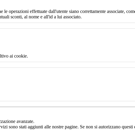
e le operazioni effettuate dall'utente siano correttamente associate, come
uali sconti, al nome e all'id a lui associato.
ltivo ai cookie.
izzazione avanzate.
rvizi sono stati aggiunti alle nostre pagine. Se non si autorizzano questi