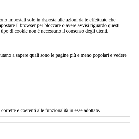
no impostati solo in risposta alle azioni da te effettuate che
mpostare il browser per bloccare o avere avvisi riguardo questi
ipo di cookie non è necessario il consenso degli utenti.
 aiutano a sapere quali sono le pagine più e meno popolari e vedere
corrette e coerenti alle funzionalità in esse adottate.