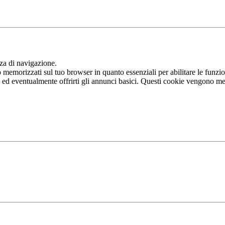
nza di navigazione.
memorizzati sul tuo browser in quanto essenziali per abilitare le funziona
b ed eventualmente offrirti gli annunci basici. Questi cookie vengono me