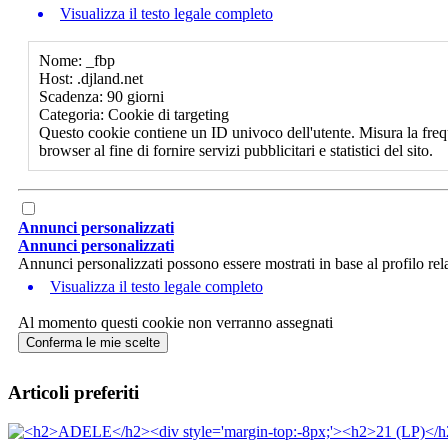
Visualizza il testo legale completo
Nome: _fbp
Host: .djland.net
Scadenza: 90 giorni
Categoria: Cookie di targeting
Questo cookie contiene un ID univoco dell'utente. Misura la freq
browser al fine di fornire servizi pubblicitari e statistici del sito.
Annunci personalizzati
Annunci personalizzati
Annunci personalizzati possono essere mostrati in base al profilo rela
Visualizza il testo legale completo
Al momento questi cookie non verranno assegnati
Conferma le mie scelte
Articoli preferiti