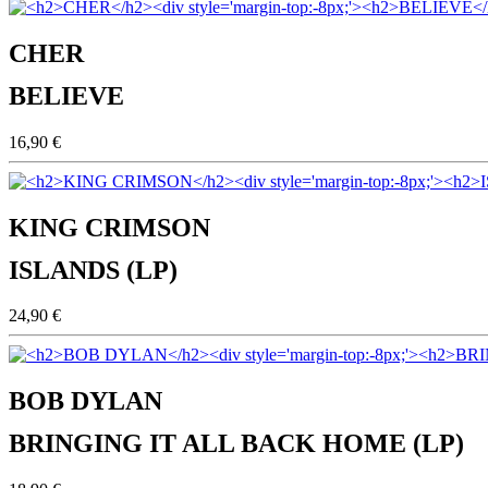
CHER
BELIEVE
16,90 €
KING CRIMSON
ISLANDS (LP)
24,90 €
BOB DYLAN
BRINGING IT ALL BACK HOME (LP)