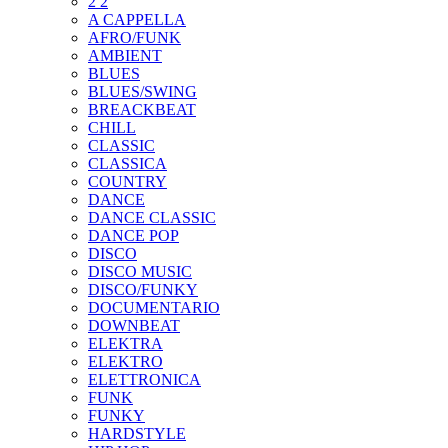
2 2
A CAPPELLA
AFRO/FUNK
AMBIENT
BLUES
BLUES/SWING
BREACKBEAT
CHILL
CLASSIC
CLASSICA
COUNTRY
DANCE
DANCE CLASSIC
DANCE POP
DISCO
DISCO MUSIC
DISCO/FUNKY
DOCUMENTARIO
DOWNBEAT
ELEKTRA
ELEKTRO
ELETTRONICA
FUNK
FUNKY
HARDSTYLE