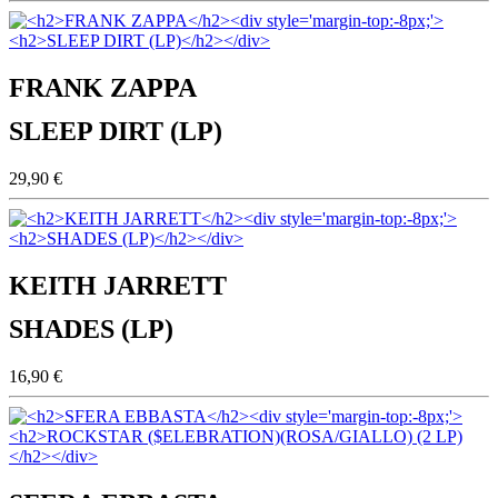
FRANK ZAPPA
SLEEP DIRT (LP)
29,90 €
KEITH JARRETT
SHADES (LP)
16,90 €