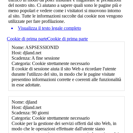
del nostro sito. Ci aiutano a sapere quali sono le pagine più e
meno popolari e vedere come i visitatori si muovono intorno
al sito. Tutte le informazioni raccolte dai cookie non vengono
utilizzate per fare profilazione.
Visualizza il testo legale completo
Cookie di prima parte
Cookie di prima parte
Nome: ASPSESSIONID
Host: djland.net
Scadenza: A fine sessione
Categoria: Cookie strettamente necessario
Il cookie di sessione aiuta il sito Web a ricordare l'utente
durante l'utilizzo del sito, in modo che le pagine visitate
presentino informazioni corrette e coerenti alle funzionalità
in esse adottate.
Nome: djland
Host: djland.net
Scadenza: 90 giorni
Categoria: Cookie strettamente necessario
Cookie per la gestione dei servizi offerti dal sito Web, in
modo che le operazioni effettuate dall'utente siano