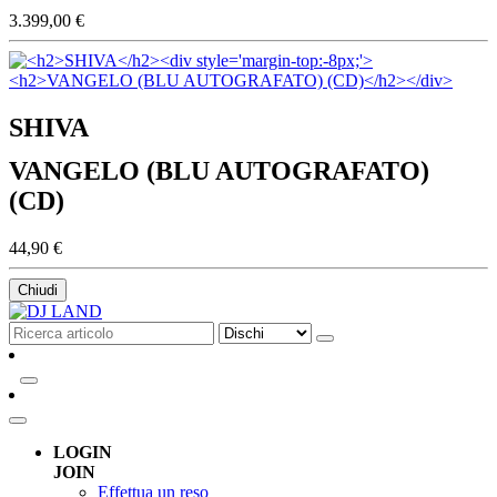
3.399,00 €
SHIVA
VANGELO (BLU AUTOGRAFATO)
(CD)
44,90 €
Chiudi
LOGIN
JOIN
Effettua un reso