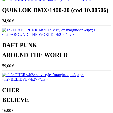
QUIKLOK DMX/1400-20 (cod 10.00506)
34,90 €
DAFT PUNK
AROUND THE WORLD
59,00 €
CHER
BELIEVE
16,90 €