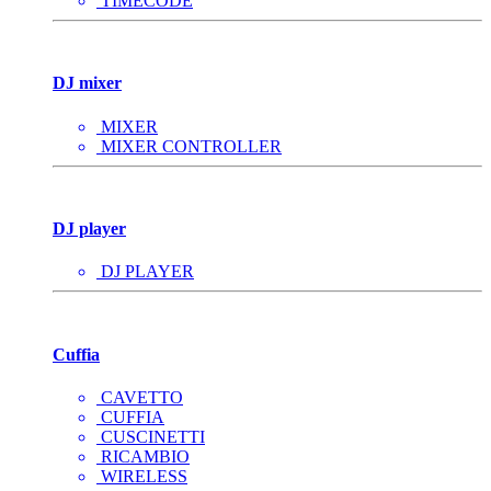
TIMECODE
DJ mixer
MIXER
MIXER CONTROLLER
DJ player
DJ PLAYER
Cuffia
CAVETTO
CUFFIA
CUSCINETTI
RICAMBIO
WIRELESS