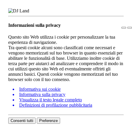
Informazioni sulla privacy
Questo sito Web utilizza i cookie per personalizzare la tua
esperienza di navigazione.
Tra questi cookie alcuni sono classificati come necessari e
vengono memorizzati sul tuo browser in quanto essenziali per
abilitare le funzionalità di base. Utilizziamo inoltre cookie di
terza parte per aiutarci ad analizzare e comprendere il modo in
cui utilizzi questo sito Web ed eventualmente offrirti gli
annunci basici. Questi cookie vengono memorizzati nel tuo
browser solo con il tuo consenso.
Informativa sui cookie
Informativa sulla privacy
Visualizza il testo legale completo
Definizioni di profilazione pubblicitaria
Consenti tutti
Preferenze