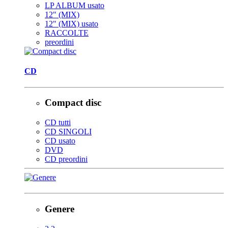
LP ALBUM usato
12" (MIX)
12" (MIX) usato
RACCOLTE
preordini
CD
Compact disc
CD tutti
CD SINGOLI
CD usato
DVD
CD preordini
Genere