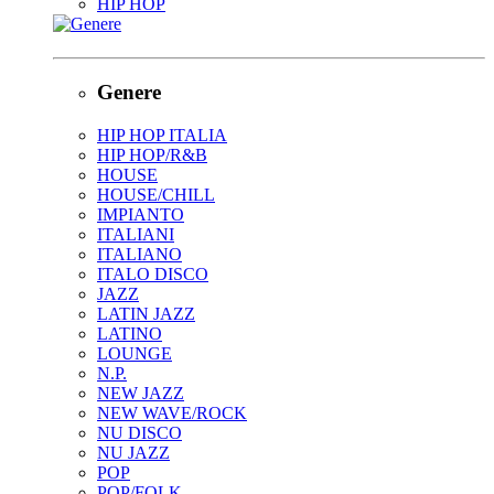
HIP HOP
Genere
HIP HOP ITALIA
HIP HOP/R&B
HOUSE
HOUSE/CHILL
IMPIANTO
ITALIANI
ITALIANO
ITALO DISCO
JAZZ
LATIN JAZZ
LATINO
LOUNGE
N.P.
NEW JAZZ
NEW WAVE/ROCK
NU DISCO
NU JAZZ
POP
POP/FOLK