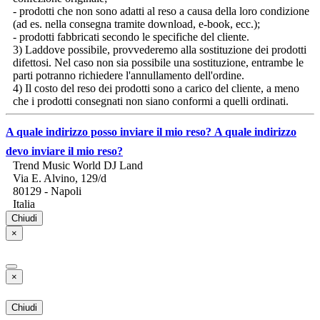
- prodotti che non sono adatti al reso a causa della loro condizione
(ad es. nella consegna tramite download, e-book, ecc.);
- prodotti fabbricati secondo le specifiche del cliente.
3) Laddove possibile, provvederemo alla sostituzione dei prodotti
difettosi. Nel caso non sia possibile una sostituzione, entrambe le
parti potranno richiedere l'annullamento dell'ordine.
4) Il costo del reso dei prodotti sono a carico del cliente, a meno
che i prodotti consegnati non siano conformi a quelli ordinati.
A quale indirizzo posso inviare il mio reso?
A quale indirizzo
devo inviare il mio reso?
Trend Music World DJ Land
Via E. Alvino, 129/d
80129 - Napoli
Italia
Chiudi
×
×
Chiudi