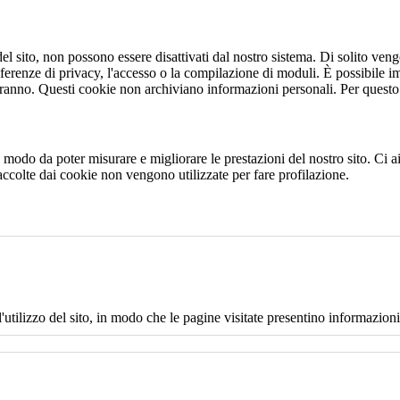
 sito, non possono essere disattivati dal nostro sistema. Di solito vengo
eferenze di privacy, l'accesso o la compilazione di moduli. È possibile i
ranno. Questi cookie non archiviano informazioni personali. Per questo t
 in modo da poter misurare e migliorare le prestazioni del nostro sito. Ci
raccolte dai cookie non vengono utilizzate per fare profilazione.
l'utilizzo del sito, in modo che le pagine visitate presentino informazioni 