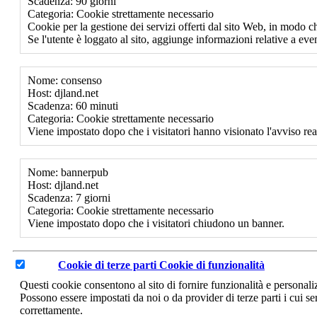
Scadenza: 90 giorni
Categoria: Cookie strettamente necessario
Cookie per la gestione dei servizi offerti dal sito Web, in modo ch
Se l'utente è loggato al sito, aggiunge informazioni relative a event
Nome: consenso
Host: djland.net
Scadenza: 60 minuti
Categoria: Cookie strettamente necessario
Viene impostato dopo che i visitatori hanno visionato l'avviso rea
Nome: bannerpub
Host: djland.net
Scadenza: 7 giorni
Categoria: Cookie strettamente necessario
Viene impostato dopo che i visitatori chiudono un banner.
Cookie di terze parti
Cookie di funzionalità
Questi cookie consentono al sito di fornire funzionalità e personal
Possono essere impostati da noi o da provider di terze parti i cui se
correttamente.