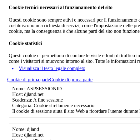
Cookie tecnici necessari al funzionamento del sito
Questi cookie sono sempre attivi e necessari per il funzionamento del
costituiscono una richiesta di servizi, come l'impostazione delle pr
cookie, ma la conseguenza è che alcune parti del sito non funzione
Cookie statistici
Questi cookie ci permettono di contare le visite e fonti di traffico
come i visitatori si muovono intorno al sito. Tutte le informazioni 
Visualizza il testo legale completo
Cookie di prima parte
Cookie di prima parte
Nome: ASPSESSIONID
Host: djland.net
Scadenza: A fine sessione
Categoria: Cookie strettamente necessario
Il cookie di sessione aiuta il sito Web a ricordare l'utente durante 
Nome: djland
Host: djland.net