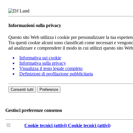
Informazioni sulla privacy
Questo sito Web utilizza i cookie per personalizzare la tua esperie
Tra questi cookie alcuni sono classificati come necessari e vengono 
ad analizzare e comprendere il modo in cui utilizzi questo sito We
Informativa sui cookie
Informativa sulla privacy
Visualizza il testo legale completo
Definizioni di profilazione pubblicitaria
Consenti tutti
Preferenze
Gestisci preferenze consenso
Cookie tecnici (attivi)
Cookie tecnici (attivi)