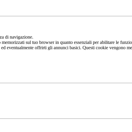
nza di navigazione.
memorizzati sul tuo browser in quanto essenziali per abilitare le funziona
b ed eventualmente offrirti gli annunci basici. Questi cookie vengono me