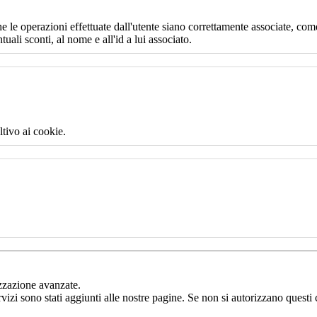
e le operazioni effettuate dall'utente siano correttamente associate, come
uali sconti, al nome e all'id a lui associato.
ltivo ai cookie.
izzazione avanzate.
rvizi sono stati aggiunti alle nostre pagine. Se non si autorizzano questi