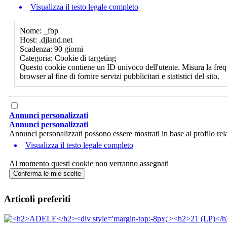
Visualizza il testo legale completo
Nome: _fbp
Host: .djland.net
Scadenza: 90 giorni
Categoria: Cookie di targeting
Questo cookie contiene un ID univoco dell'utente. Misura la freq
browser al fine di fornire servizi pubblicitari e statistici del sito.
Annunci personalizzati
Annunci personalizzati
Annunci personalizzati possono essere mostrati in base al profilo rela
Visualizza il testo legale completo
Al momento questi cookie non verranno assegnati
Conferma le mie scelte
Articoli preferiti