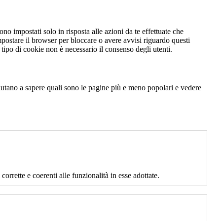
no impostati solo in risposta alle azioni da te effettuate che
mpostare il browser per bloccare o avere avvisi riguardo questi
ipo di cookie non è necessario il consenso degli utenti.
 aiutano a sapere quali sono le pagine più e meno popolari e vedere
corrette e coerenti alle funzionalità in esse adottate.