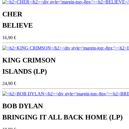
CHER
BELIEVE
16,90 €
KING CRIMSON
ISLANDS (LP)
24,90 €
BOB DYLAN
BRINGING IT ALL BACK HOME (LP)