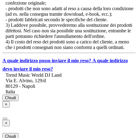
confezione originale;
- prodotti che non sono adatti al reso a causa della loro condizione
(ad es. nella consegna tramite download, e-book, ecc.);
- prodotti fabbricati secondo le specifiche del cliente.
3) Laddove possibile, provvederemo alla sostituzione dei prodotti
difettosi. Nel caso non sia possibile una sostituzione, entrambe le
parti potranno richiedere l'annullamento dell'ordine.
4) Il costo del reso dei prodotti sono a carico del cliente, a meno
che i prodotti consegnati non siano conformi a quelli ordinati.
A quale indirizzo posso inviare il mio reso?
A quale indirizzo
devo inviare il mio reso?
Trend Music World DJ Land
Via E. Alvino, 129/d
80129 - Napoli
Italia
Chiudi
×
×
Chiudi