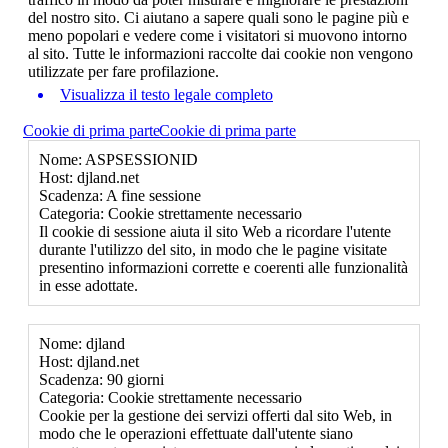
del nostro sito. Ci aiutano a sapere quali sono le pagine più e
meno popolari e vedere come i visitatori si muovono intorno
al sito. Tutte le informazioni raccolte dai cookie non vengono
utilizzate per fare profilazione.
Visualizza il testo legale completo
Cookie di prima parte
Cookie di prima parte
Nome: ASPSESSIONID
Host: djland.net
Scadenza: A fine sessione
Categoria: Cookie strettamente necessario
Il cookie di sessione aiuta il sito Web a ricordare l'utente
durante l'utilizzo del sito, in modo che le pagine visitate
presentino informazioni corrette e coerenti alle funzionalità
in esse adottate.
Nome: djland
Host: djland.net
Scadenza: 90 giorni
Categoria: Cookie strettamente necessario
Cookie per la gestione dei servizi offerti dal sito Web, in
modo che le operazioni effettuate dall'utente siano