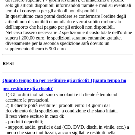
solo gli articoli disponibili informandoti tramite e-mail su eventuali
tempi di consegna per gli articoli non disponibili.
In quest'ultimo caso potrai decidere se confermare l'ordine degli
articoli non disponibili o annullarlo e verrai subito rimborsato
dell'importo che hai pagato per gli articoli non disponibili.
Nel caso fossero necessarie 2 spedizioni e il costo totale dell'ordine
supera i 200,00 euro, le spedizioni saranno entrambe gratuite,
diversamente per la seconda spedizione sarà dovuto un
supplemento di euro 6.900 euro.
RESI
Quanto tempo ho per restituire gli articoli?
Quanto tempo ho
per restituire gli articoli?
1) Gli ordini inoltrati sono vincolanti e il cliente è tenuto ad
accettare le prestazioni.
2) Il cliente potrà restituire i prodotti entro 14 giorni dal
ricevimento della spedizione, a condizione che siano intatti.
Il reso viene escluso in caso di:
- prodotti deperibili;
- supporti audio, grafici e dati (CD, DVD, dischi in vinile, ecc.) a
meno che siano inutilizzati, ancora sigillati e restituiti nella