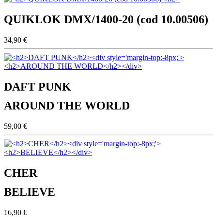
QUIKLOK DMX/1400-20 (cod 10.00506)
34,90 €
DAFT PUNK
AROUND THE WORLD
59,00 €
CHER
BELIEVE
16,90 €