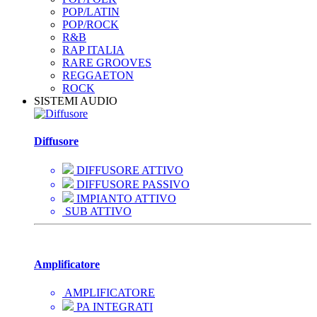
POP/LATIN
POP/ROCK
R&B
RAP ITALIA
RARE GROOVES
REGGAETON
ROCK
SISTEMI AUDIO
Diffusore
DIFFUSORE ATTIVO
DIFFUSORE PASSIVO
IMPIANTO ATTIVO
SUB ATTIVO
Amplificatore
AMPLIFICATORE
PA INTEGRATI