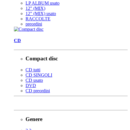
LP ALBUM usato
12" (MIX)
12" (MIX) usato
RACCOLTE
preordini
CD
Compact disc
CD tutti
CD SINGOLI
CD usato
DVD
CD preordini
Genere