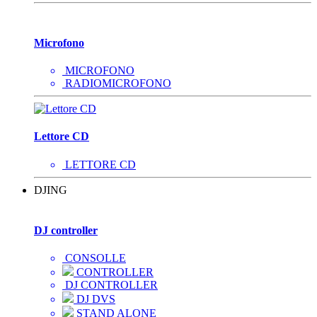
Microfono
MICROFONO
RADIOMICROFONO
Lettore CD
LETTORE CD
DJING
DJ controller
CONSOLLE
CONTROLLER
DJ CONTROLLER
DJ DVS
STAND ALONE