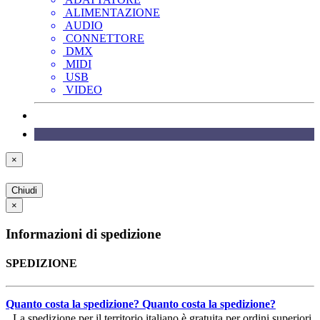
ALIMENTAZIONE
AUDIO
CONNETTORE
DMX
MIDI
USB
VIDEO
×
Chiudi
×
Informazioni di spedizione
SPEDIZIONE
Quanto costa la spedizione?
Quanto costa la spedizione?
La spedizione per il territorio italiano è gratuita per ordini superiori