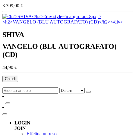
3.399,00 €
SHIVA
VANGELO (BLU AUTOGRAFATO)
(CD)
44,90 €
Chiudi
LOGIN
JOIN
Effettua un reso