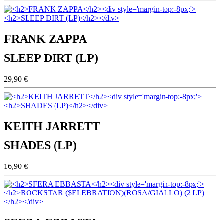
FRANK ZAPPA
SLEEP DIRT (LP)
29,90 €
KEITH JARRETT
SHADES (LP)
16,90 €