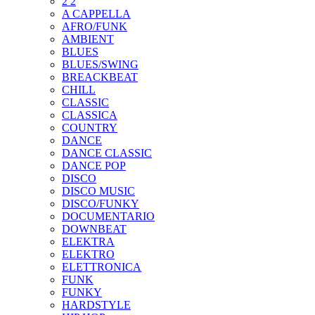
2 2
A CAPPELLA
AFRO/FUNK
AMBIENT
BLUES
BLUES/SWING
BREACKBEAT
CHILL
CLASSIC
CLASSICA
COUNTRY
DANCE
DANCE CLASSIC
DANCE POP
DISCO
DISCO MUSIC
DISCO/FUNKY
DOCUMENTARIO
DOWNBEAT
ELEKTRA
ELEKTRO
ELETTRONICA
FUNK
FUNKY
HARDSTYLE