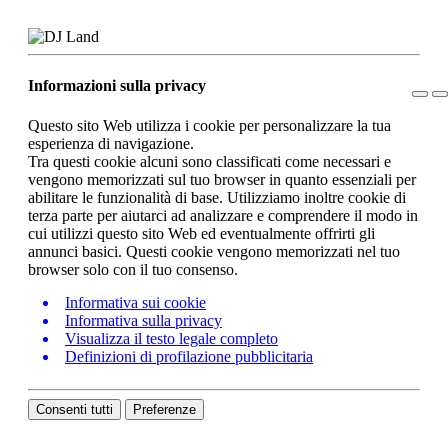
Informazioni sulla privacy
Questo sito Web utilizza i cookie per personalizzare la tua
esperienza di navigazione.
Tra questi cookie alcuni sono classificati come necessari e
vengono memorizzati sul tuo browser in quanto essenziali per
abilitare le funzionalità di base. Utilizziamo inoltre cookie di
terza parte per aiutarci ad analizzare e comprendere il modo in
cui utilizzi questo sito Web ed eventualmente offrirti gli
annunci basici. Questi cookie vengono memorizzati nel tuo
browser solo con il tuo consenso.
Informativa sui cookie
Informativa sulla privacy
Visualizza il testo legale completo
Definizioni di profilazione pubblicitaria
Consenti tutti
Preferenze