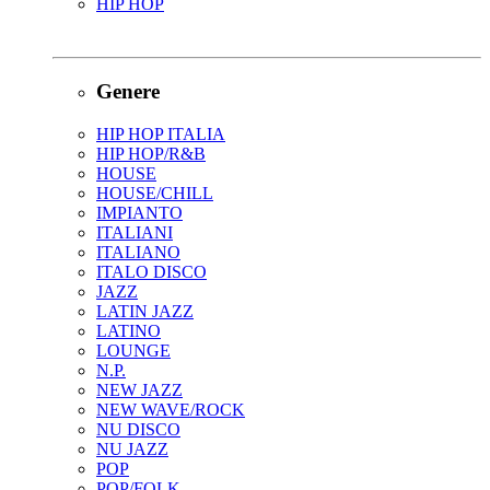
HIP HOP
Genere
HIP HOP ITALIA
HIP HOP/R&B
HOUSE
HOUSE/CHILL
IMPIANTO
ITALIANI
ITALIANO
ITALO DISCO
JAZZ
LATIN JAZZ
LATINO
LOUNGE
N.P.
NEW JAZZ
NEW WAVE/ROCK
NU DISCO
NU JAZZ
POP
POP/FOLK