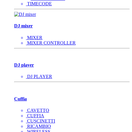
TIMECODE
DJ mixer
MIXER
MIXER CONTROLLER
DJ player
DJ PLAYER
Cuffia
CAVETTO
CUFFIA
CUSCINETTI
RICAMBIO
WIRELESS