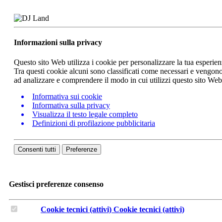
Informazioni sulla privacy
Questo sito Web utilizza i cookie per personalizzare la tua esperie
Tra questi cookie alcuni sono classificati come necessari e vengono 
ad analizzare e comprendere il modo in cui utilizzi questo sito We
Informativa sui cookie
Informativa sulla privacy
Visualizza il testo legale completo
Definizioni di profilazione pubblicitaria
Consenti tutti
Preferenze
Gestisci preferenze consenso
Cookie tecnici (attivi)
Cookie tecnici (attivi)