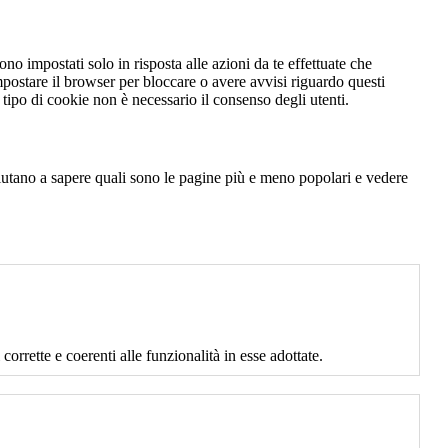
no impostati solo in risposta alle azioni da te effettuate che
mpostare il browser per bloccare o avere avvisi riguardo questi
ipo di cookie non è necessario il consenso degli utenti.
 aiutano a sapere quali sono le pagine più e meno popolari e vedere
corrette e coerenti alle funzionalità in esse adottate.