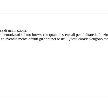
nza di navigazione.
memorizzati sul tuo browser in quanto essenziali per abilitare le funziona
b ed eventualmente offrirti gli annunci basici. Questi cookie vengono me