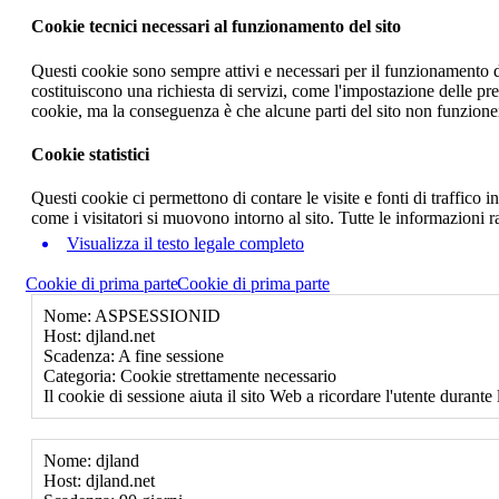
Cookie tecnici necessari al funzionamento del sito
Questi cookie sono sempre attivi e necessari per il funzionamento del
costituiscono una richiesta di servizi, come l'impostazione delle pr
cookie, ma la conseguenza è che alcune parti del sito non funzione
Cookie statistici
Questi cookie ci permettono di contare le visite e fonti di traffico
come i visitatori si muovono intorno al sito. Tutte le informazioni 
Visualizza il testo legale completo
Cookie di prima parte
Cookie di prima parte
Nome: ASPSESSIONID
Host: djland.net
Scadenza: A fine sessione
Categoria: Cookie strettamente necessario
Il cookie di sessione aiuta il sito Web a ricordare l'utente durante 
Nome: djland
Host: djland.net