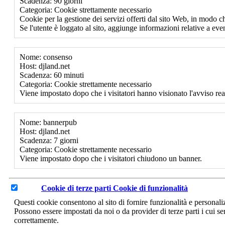
Scadenza: 90 giorni
Categoria: Cookie strettamente necessario
Cookie per la gestione dei servizi offerti dal sito Web, in modo ch
Se l'utente è loggato al sito, aggiunge informazioni relative a event
Nome: consenso
Host: djland.net
Scadenza: 60 minuti
Categoria: Cookie strettamente necessario
Viene impostato dopo che i visitatori hanno visionato l'avviso rea
Nome: bannerpub
Host: djland.net
Scadenza: 7 giorni
Categoria: Cookie strettamente necessario
Viene impostato dopo che i visitatori chiudono un banner.
Cookie di terze parti
Cookie di funzionalità
Questi cookie consentono al sito di fornire funzionalità e personal
Possono essere impostati da noi o da provider di terze parti i cui se
correttamente.