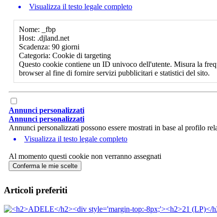
Visualizza il testo legale completo
Nome: _fbp
Host: .djland.net
Scadenza: 90 giorni
Categoria: Cookie di targeting
Questo cookie contiene un ID univoco dell'utente. Misura la freq
browser al fine di fornire servizi pubblicitari e statistici del sito.
Annunci personalizzati
Annunci personalizzati
Annunci personalizzati possono essere mostrati in base al profilo rela
Visualizza il testo legale completo
Al momento questi cookie non verranno assegnati
Conferma le mie scelte
Articoli preferiti