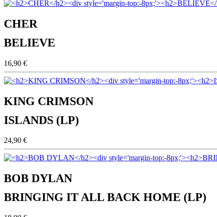
CHER
BELIEVE
16,90 €
KING CRIMSON
ISLANDS (LP)
24,90 €
BOB DYLAN
BRINGING IT ALL BACK HOME (LP)