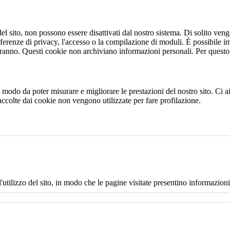
 sito, non possono essere disattivati dal nostro sistema. Di solito vengo
eferenze di privacy, l'accesso o la compilazione di moduli. È possibile i
ranno. Questi cookie non archiviano informazioni personali. Per questo t
 in modo da poter misurare e migliorare le prestazioni del nostro sito. Ci
raccolte dai cookie non vengono utilizzate per fare profilazione.
l'utilizzo del sito, in modo che le pagine visitate presentino informazioni 