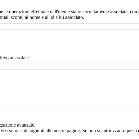
e le operazioni effettuate dall'utente siano correttamente associate, come
uali sconti, al nome e all'id a lui associato.
ltivo ai cookie.
izzazione avanzate.
rvizi sono stati aggiunti alle nostre pagine. Se non si autorizzano questi