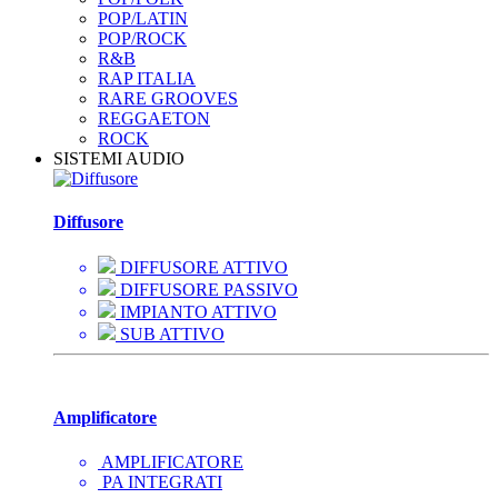
POP/LATIN
POP/ROCK
R&B
RAP ITALIA
RARE GROOVES
REGGAETON
ROCK
SISTEMI AUDIO
Diffusore
DIFFUSORE ATTIVO
DIFFUSORE PASSIVO
IMPIANTO ATTIVO
SUB ATTIVO
Amplificatore
AMPLIFICATORE
PA INTEGRATI