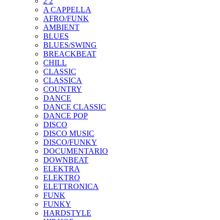
2 2
A CAPPELLA
AFRO/FUNK
AMBIENT
BLUES
BLUES/SWING
BREACKBEAT
CHILL
CLASSIC
CLASSICA
COUNTRY
DANCE
DANCE CLASSIC
DANCE POP
DISCO
DISCO MUSIC
DISCO/FUNKY
DOCUMENTARIO
DOWNBEAT
ELEKTRA
ELEKTRO
ELETTRONICA
FUNK
FUNKY
HARDSTYLE