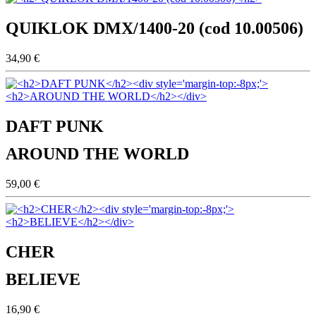
QUIKLOK DMX/1400-20 (cod 10.00506)
34,90 €
DAFT PUNK
AROUND THE WORLD
59,00 €
CHER
BELIEVE
16,90 €