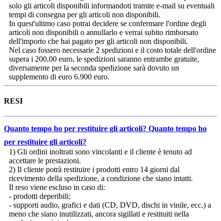
solo gli articoli disponibili informandoti tramite e-mail su eventuali
tempi di consegna per gli articoli non disponibili.
In quest'ultimo caso potrai decidere se confermare l'ordine degli
articoli non disponibili o annullarlo e verrai subito rimborsato
dell'importo che hai pagato per gli articoli non disponibili.
Nel caso fossero necessarie 2 spedizioni e il costo totale dell'ordine
supera i 200,00 euro, le spedizioni saranno entrambe gratuite,
diversamente per la seconda spedizione sarà dovuto un
supplemento di euro 6.900 euro.
RESI
Quanto tempo ho per restituire gli articoli?
Quanto tempo ho
per restituire gli articoli?
1) Gli ordini inoltrati sono vincolanti e il cliente è tenuto ad
accettare le prestazioni.
2) Il cliente potrà restituire i prodotti entro 14 giorni dal
ricevimento della spedizione, a condizione che siano intatti.
Il reso viene escluso in caso di:
- prodotti deperibili;
- supporti audio, grafici e dati (CD, DVD, dischi in vinile, ecc.) a
meno che siano inutilizzati, ancora sigillati e restituiti nella