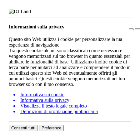
Informazioni sulla privacy
Questo sito Web utilizza i cookie per personalizzare la tua
esperienza di navigazione.
Tra questi cookie alcuni sono classificati come necessari e
vengono memorizzati sul tuo browser in quanto essenziali per
abilitare le funzionalità di base. Utilizziamo inoltre cookie di
terza parte per aiutarci ad analizzare e comprendere il modo in
cui utilizzi questo sito Web ed eventualmente offrirti gli
annunci basici. Questi cookie vengono memorizzati nel tuo
browser solo con il tuo consenso.
Informativa sui cookie
Informativa sulla privacy
Visualizza il testo legale completo
Definizioni di profilazione pubblicitaria
Consenti tutti
Preferenze