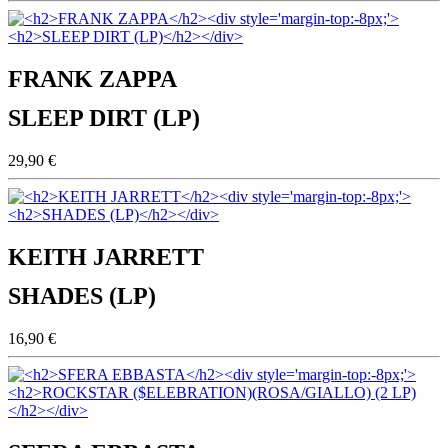
FRANK ZAPPA
SLEEP DIRT (LP)
29,90 €
KEITH JARRETT
SHADES (LP)
16,90 €