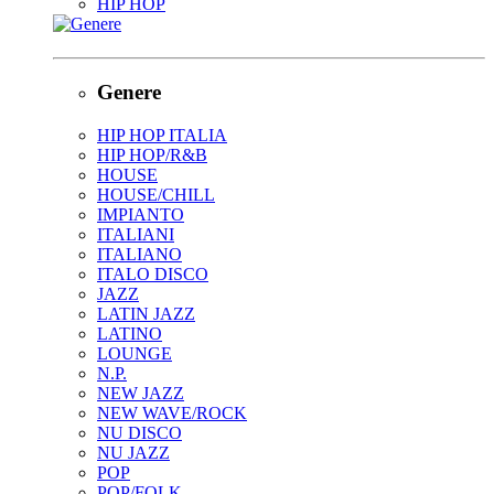
HIP HOP
Genere
HIP HOP ITALIA
HIP HOP/R&B
HOUSE
HOUSE/CHILL
IMPIANTO
ITALIANI
ITALIANO
ITALO DISCO
JAZZ
LATIN JAZZ
LATINO
LOUNGE
N.P.
NEW JAZZ
NEW WAVE/ROCK
NU DISCO
NU JAZZ
POP
POP/FOLK