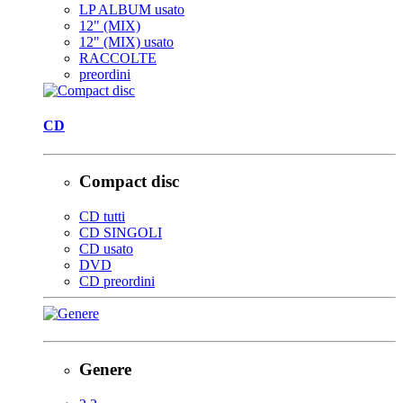
LP ALBUM usato
12" (MIX)
12" (MIX) usato
RACCOLTE
preordini
CD
Compact disc
CD tutti
CD SINGOLI
CD usato
DVD
CD preordini
Genere