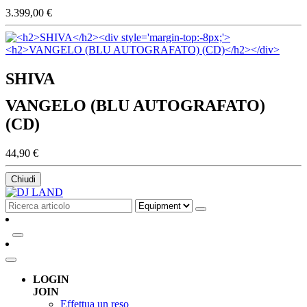
3.399,00 €
SHIVA
VANGELO (BLU AUTOGRAFATO)
(CD)
44,90 €
Chiudi
LOGIN
JOIN
Effettua un reso