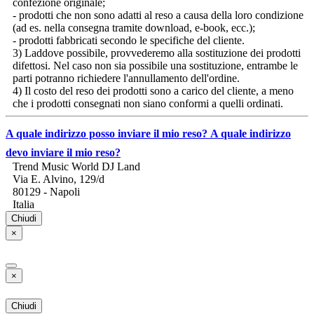
confezione originale;
- prodotti che non sono adatti al reso a causa della loro condizione
(ad es. nella consegna tramite download, e-book, ecc.);
- prodotti fabbricati secondo le specifiche del cliente.
3) Laddove possibile, provvederemo alla sostituzione dei prodotti
difettosi. Nel caso non sia possibile una sostituzione, entrambe le
parti potranno richiedere l'annullamento dell'ordine.
4) Il costo del reso dei prodotti sono a carico del cliente, a meno
che i prodotti consegnati non siano conformi a quelli ordinati.
A quale indirizzo posso inviare il mio reso?
A quale indirizzo
devo inviare il mio reso?
Trend Music World DJ Land
Via E. Alvino, 129/d
80129 - Napoli
Italia
Chiudi
×
×
Chiudi