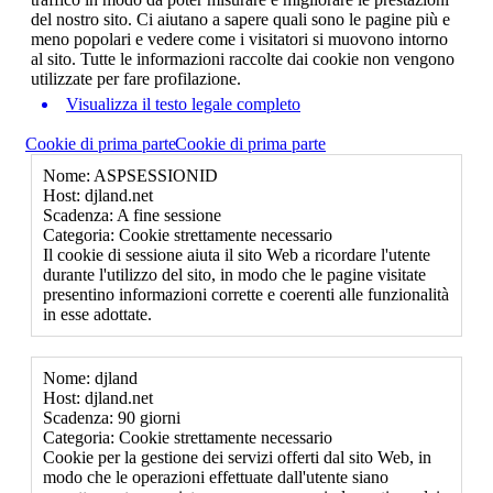
del nostro sito. Ci aiutano a sapere quali sono le pagine più e
meno popolari e vedere come i visitatori si muovono intorno
al sito. Tutte le informazioni raccolte dai cookie non vengono
utilizzate per fare profilazione.
Visualizza il testo legale completo
Cookie di prima parte
Cookie di prima parte
Nome: ASPSESSIONID
Host: djland.net
Scadenza: A fine sessione
Categoria: Cookie strettamente necessario
Il cookie di sessione aiuta il sito Web a ricordare l'utente
durante l'utilizzo del sito, in modo che le pagine visitate
presentino informazioni corrette e coerenti alle funzionalità
in esse adottate.
Nome: djland
Host: djland.net
Scadenza: 90 giorni
Categoria: Cookie strettamente necessario
Cookie per la gestione dei servizi offerti dal sito Web, in
modo che le operazioni effettuate dall'utente siano