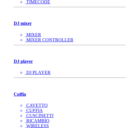
TIMECODE
DJ mixer
MIXER
MIXER CONTROLLER
DJ player
DJ PLAYER
Cuffia
CAVETTO
CUFFIA
CUSCINETTI
RICAMBIO
WIRELESS