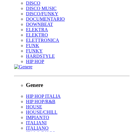
DISCO
DISCO MUSIC
DISCO/FUNKY
DOCUMENTARIO
DOWNBEAT
ELEKTRA
ELEKTRO
ELETTRONICA
FUNK
FUNKY
HARDSTYLE
HIP HOP
Genere
HIP HOP ITALIA
HIP HOP/R&B
HOUSE
HOUSE/CHILL
IMPIANTO
ITALIANI
ITALIANO