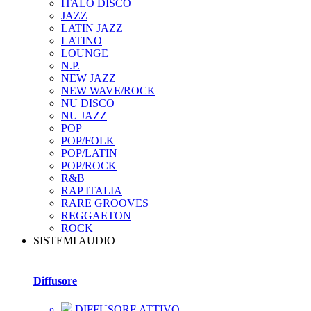
ITALO DISCO
JAZZ
LATIN JAZZ
LATINO
LOUNGE
N.P.
NEW JAZZ
NEW WAVE/ROCK
NU DISCO
NU JAZZ
POP
POP/FOLK
POP/LATIN
POP/ROCK
R&B
RAP ITALIA
RARE GROOVES
REGGAETON
ROCK
SISTEMI AUDIO
Diffusore
DIFFUSORE ATTIVO