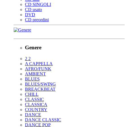
CD SINGOLI
CD usato
DVD
CD preordini
Genere
2 2
A CAPPELLA
AFRO/FUNK
AMBIENT
BLUES
BLUES/SWING
BREACKBEAT
CHILL
CLASSIC
CLASSICA
COUNTRY
DANCE
DANCE CLASSIC
DANCE POP