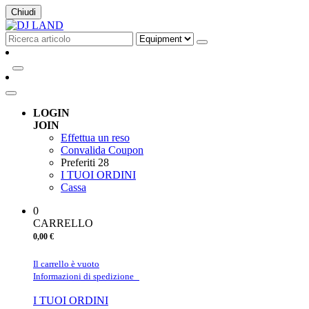
Chiudi
LOGIN
JOIN
Effettua un reso
Convalida Coupon
Preferiti
28
I TUOI ORDINI
Cassa
0
CARRELLO
0,00 €
Il carrello è vuoto
Informazioni di spedizione
I TUOI ORDINI