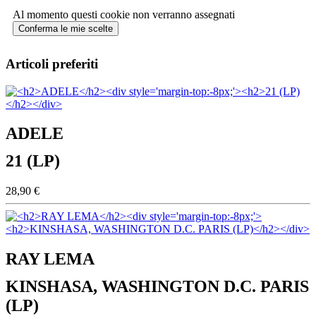
Al momento questi cookie non verranno assegnati
Conferma le mie scelte
Articoli preferiti
ADELE
21 (LP)
28,90 €
RAY LEMA
KINSHASA, WASHINGTON D.C. PARIS
(LP)