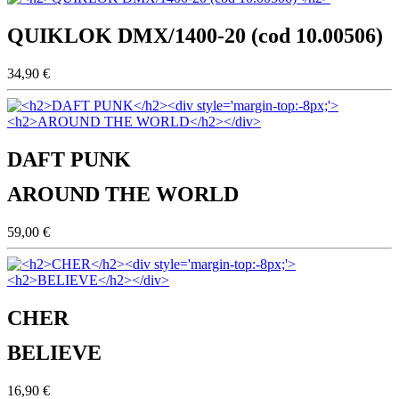
QUIKLOK DMX/1400-20 (cod 10.00506)
34,90 €
DAFT PUNK
AROUND THE WORLD
59,00 €
CHER
BELIEVE
16,90 €