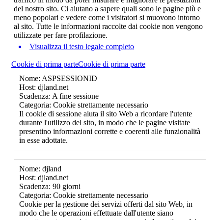
del nostro sito. Ci aiutano a sapere quali sono le pagine più e
meno popolari e vedere come i visitatori si muovono intorno
al sito. Tutte le informazioni raccolte dai cookie non vengono
utilizzate per fare profilazione.
Visualizza il testo legale completo
Cookie di prima parte
Cookie di prima parte
Nome: ASPSESSIONID
Host: djland.net
Scadenza: A fine sessione
Categoria: Cookie strettamente necessario
Il cookie di sessione aiuta il sito Web a ricordare l'utente
durante l'utilizzo del sito, in modo che le pagine visitate
presentino informazioni corrette e coerenti alle funzionalità
in esse adottate.
Nome: djland
Host: djland.net
Scadenza: 90 giorni
Categoria: Cookie strettamente necessario
Cookie per la gestione dei servizi offerti dal sito Web, in
modo che le operazioni effettuate dall'utente siano