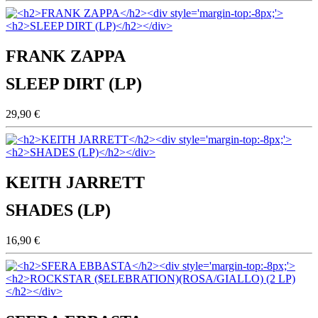
FRANK ZAPPA
SLEEP DIRT (LP)
29,90 €
KEITH JARRETT
SHADES (LP)
16,90 €