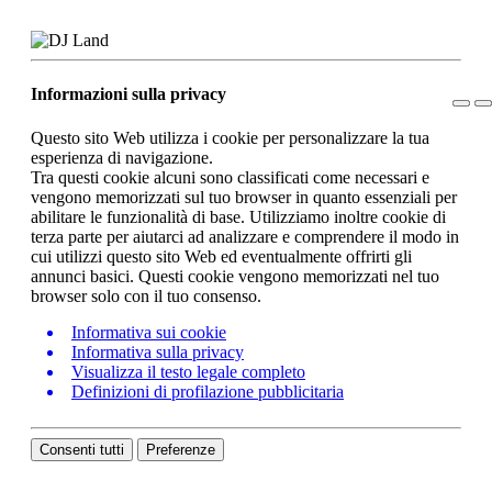
Informazioni sulla privacy
Questo sito Web utilizza i cookie per personalizzare la tua
esperienza di navigazione.
Tra questi cookie alcuni sono classificati come necessari e
vengono memorizzati sul tuo browser in quanto essenziali per
abilitare le funzionalità di base. Utilizziamo inoltre cookie di
terza parte per aiutarci ad analizzare e comprendere il modo in
cui utilizzi questo sito Web ed eventualmente offrirti gli
annunci basici. Questi cookie vengono memorizzati nel tuo
browser solo con il tuo consenso.
Informativa sui cookie
Informativa sulla privacy
Visualizza il testo legale completo
Definizioni di profilazione pubblicitaria
Consenti tutti
Preferenze