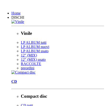
Chiudi
Home
DISCHI
Vinile
LP ALBUM tutti
LP ALBUM nuovi
LP ALBUM usato
12" (MIX)
12" (MIX) usato
RACCOLTE
preordini
CD
Compact disc
CD tutti