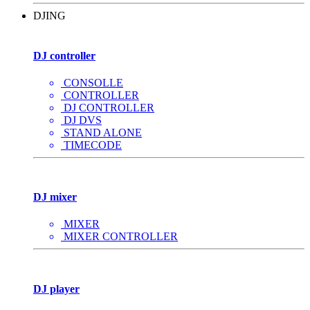
DJING
DJ controller
CONSOLLE
CONTROLLER
DJ CONTROLLER
DJ DVS
STAND ALONE
TIMECODE
DJ mixer
MIXER
MIXER CONTROLLER
DJ player