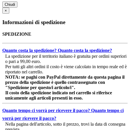
Chiudi
×
Informazioni di spedizione
SPEDIZIONE
Quanto costa la spedizione?
Quanto costa la spedizione?
La spedizione per il territorio italiano è gratuita per ordini superiori
o pari a 99,00 euro.
Per tutti gli altri ordini il costo è viene calcolato in tempo reale ed è
riportato nel carrello.
NOTA: se paghi con PayPal direttamente da questa pagina il
prezzo della spedizione è quello contrassegnato con
"Spedizione per questo/i articolo/i".
Il costo della spedizione indicato nel carrello si riferisce
unicamente agli articoli presenti in esso.
Quanto tempo ci vorrà per ricevere il pacco?
Quanto tempo ci
vorrà per ricevere il pacco?
Nella pagina dell'articolo, sotto il prezzo, trovi la data di consegna
prevista.