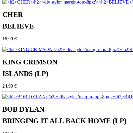
CHER
BELIEVE
16,90 €
KING CRIMSON
ISLANDS (LP)
24,90 €
BOB DYLAN
BRINGING IT ALL BACK HOME (LP)