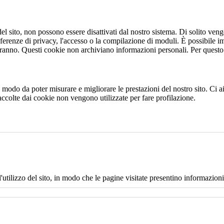
 sito, non possono essere disattivati dal nostro sistema. Di solito vengo
eferenze di privacy, l'accesso o la compilazione di moduli. È possibile i
ranno. Questi cookie non archiviano informazioni personali. Per questo t
 in modo da poter misurare e migliorare le prestazioni del nostro sito. Ci
raccolte dai cookie non vengono utilizzate per fare profilazione.
l'utilizzo del sito, in modo che le pagine visitate presentino informazioni 