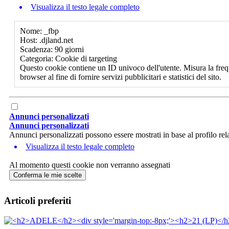
Visualizza il testo legale completo
Nome: _fbp
Host: .djland.net
Scadenza: 90 giorni
Categoria: Cookie di targeting
Questo cookie contiene un ID univoco dell'utente. Misura la freq
browser al fine di fornire servizi pubblicitari e statistici del sito.
Annunci personalizzati
Annunci personalizzati
Annunci personalizzati possono essere mostrati in base al profilo rela
Visualizza il testo legale completo
Al momento questi cookie non verranno assegnati
Conferma le mie scelte
Articoli preferiti