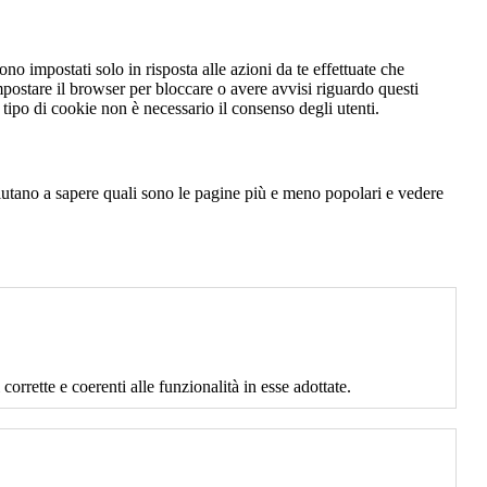
no impostati solo in risposta alle azioni da te effettuate che
mpostare il browser per bloccare o avere avvisi riguardo questi
ipo di cookie non è necessario il consenso degli utenti.
 aiutano a sapere quali sono le pagine più e meno popolari e vedere
corrette e coerenti alle funzionalità in esse adottate.