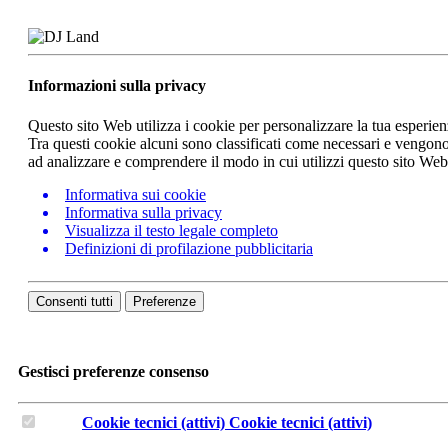
Informazioni sulla privacy
Questo sito Web utilizza i cookie per personalizzare la tua esperie
Tra questi cookie alcuni sono classificati come necessari e vengono 
ad analizzare e comprendere il modo in cui utilizzi questo sito We
Informativa sui cookie
Informativa sulla privacy
Visualizza il testo legale completo
Definizioni di profilazione pubblicitaria
Consenti tutti
Preferenze
Gestisci preferenze consenso
Cookie tecnici (attivi)
Cookie tecnici (attivi)