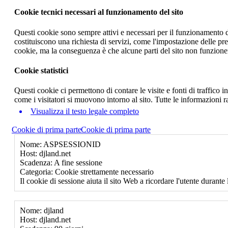
Cookie tecnici necessari al funzionamento del sito
Questi cookie sono sempre attivi e necessari per il funzionamento del
costituiscono una richiesta di servizi, come l'impostazione delle pr
cookie, ma la conseguenza è che alcune parti del sito non funzione
Cookie statistici
Questi cookie ci permettono di contare le visite e fonti di traffico
come i visitatori si muovono intorno al sito. Tutte le informazioni 
Visualizza il testo legale completo
Cookie di prima parte
Cookie di prima parte
Nome: ASPSESSIONID
Host: djland.net
Scadenza: A fine sessione
Categoria: Cookie strettamente necessario
Il cookie di sessione aiuta il sito Web a ricordare l'utente durante 
Nome: djland
Host: djland.net