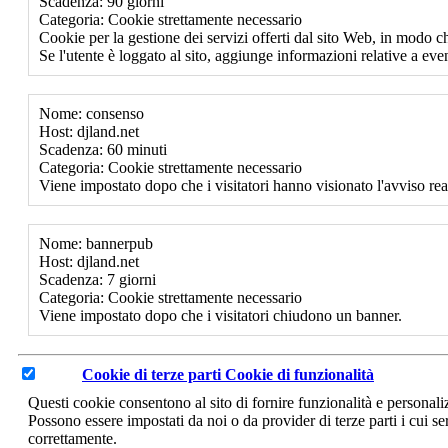
Scadenza: 90 giorni
Categoria: Cookie strettamente necessario
Cookie per la gestione dei servizi offerti dal sito Web, in modo ch
Se l'utente è loggato al sito, aggiunge informazioni relative a event
Nome: consenso
Host: djland.net
Scadenza: 60 minuti
Categoria: Cookie strettamente necessario
Viene impostato dopo che i visitatori hanno visionato l'avviso rea
Nome: bannerpub
Host: djland.net
Scadenza: 7 giorni
Categoria: Cookie strettamente necessario
Viene impostato dopo che i visitatori chiudono un banner.
Cookie di terze parti
Cookie di funzionalità
Questi cookie consentono al sito di fornire funzionalità e personal
Possono essere impostati da noi o da provider di terze parti i cui se
correttamente.