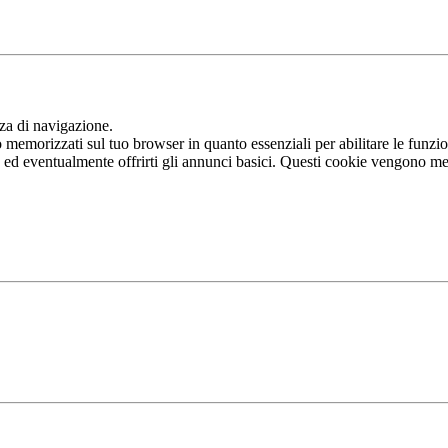
nza di navigazione.
memorizzati sul tuo browser in quanto essenziali per abilitare le funziona
b ed eventualmente offrirti gli annunci basici. Questi cookie vengono me