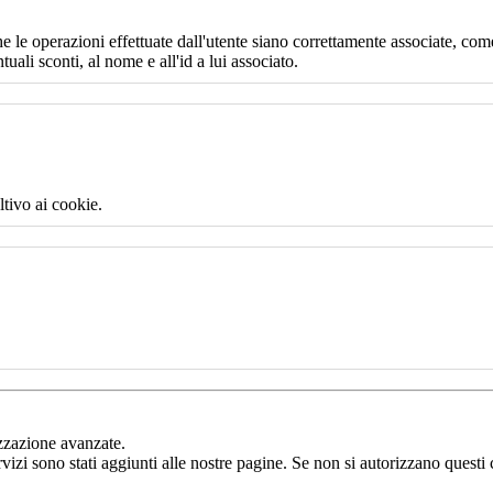
e le operazioni effettuate dall'utente siano correttamente associate, come
uali sconti, al nome e all'id a lui associato.
ltivo ai cookie.
izzazione avanzate.
rvizi sono stati aggiunti alle nostre pagine. Se non si autorizzano questi