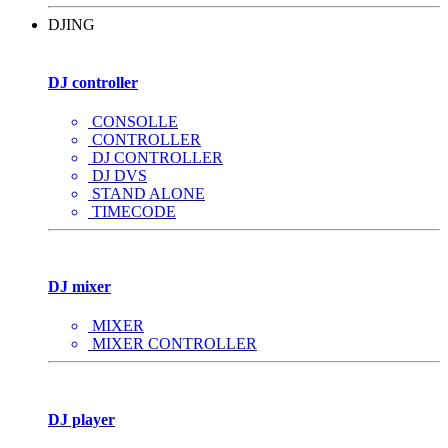
DJING
DJ controller
CONSOLLE
CONTROLLER
DJ CONTROLLER
DJ DVS
STAND ALONE
TIMECODE
DJ mixer
MIXER
MIXER CONTROLLER
DJ player