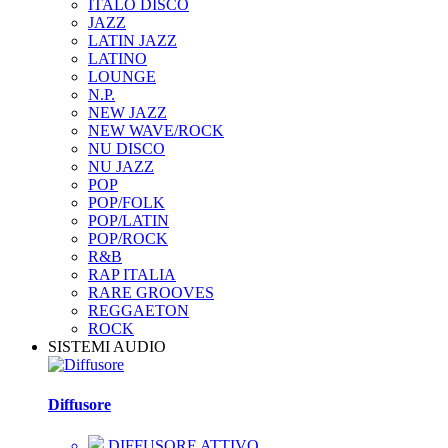
ITALO DISCO
JAZZ
LATIN JAZZ
LATINO
LOUNGE
N.P.
NEW JAZZ
NEW WAVE/ROCK
NU DISCO
NU JAZZ
POP
POP/FOLK
POP/LATIN
POP/ROCK
R&B
RAP ITALIA
RARE GROOVES
REGGAETON
ROCK
SISTEMI AUDIO
Diffusore
DIFFUSORE ATTIVO