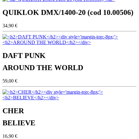
QUIKLOK DMX/1400-20 (cod 10.00506)
34,90 €
DAFT PUNK
AROUND THE WORLD
59,00 €
CHER
BELIEVE
16,90 €