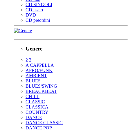
CD SINGOLI
CD usato
DVD
CD preordini
Genere
2 2
A CAPPELLA
AFRO/FUNK
AMBIENT
BLUES
BLUES/SWING
BREACKBEAT
CHILL
CLASSIC
CLASSICA
COUNTRY
DANCE
DANCE CLASSIC
DANCE POP