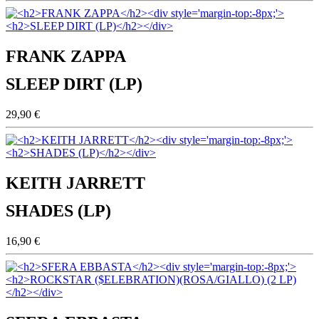
FRANK ZAPPA
SLEEP DIRT (LP)
29,90 €
KEITH JARRETT
SHADES (LP)
16,90 €