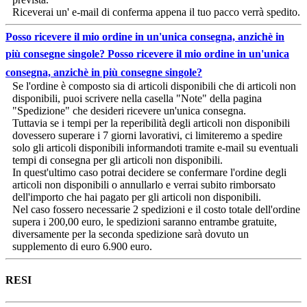
Riceverai un' e-mail di conferma appena il tuo pacco verrà spedito.
Posso ricevere il mio ordine in un'unica consegna, anzichè in
più consegne singole?
Posso ricevere il mio ordine in un'unica
consegna, anzichè in più consegne singole?
Se l'ordine è composto sia di articoli disponibili che di articoli non
disponibili, puoi scrivere nella casella "Note" della pagina
"Spedizione" che desideri ricevere un'unica consegna.
Tuttavia se i tempi per la reperibilità degli articoli non disponibili
dovessero superare i 7 giorni lavorativi, ci limiteremo a spedire
solo gli articoli disponibili informandoti tramite e-mail su eventuali
tempi di consegna per gli articoli non disponibili.
In quest'ultimo caso potrai decidere se confermare l'ordine degli
articoli non disponibili o annullarlo e verrai subito rimborsato
dell'importo che hai pagato per gli articoli non disponibili.
Nel caso fossero necessarie 2 spedizioni e il costo totale dell'ordine
supera i 200,00 euro, le spedizioni saranno entrambe gratuite,
diversamente per la seconda spedizione sarà dovuto un
supplemento di euro 6.900 euro.
RESI