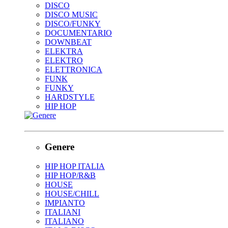
DISCO
DISCO MUSIC
DISCO/FUNKY
DOCUMENTARIO
DOWNBEAT
ELEKTRA
ELEKTRO
ELETTRONICA
FUNK
FUNKY
HARDSTYLE
HIP HOP
Genere
HIP HOP ITALIA
HIP HOP/R&B
HOUSE
HOUSE/CHILL
IMPIANTO
ITALIANI
ITALIANO