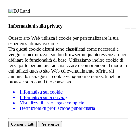
Informazioni sulla privacy
Questo sito Web utilizza i cookie per personalizzare la tua
esperienza di navigazione.
Tra questi cookie alcuni sono classificati come necessari e
vengono memorizzati sul tuo browser in quanto essenziali per
abilitare le funzionalità di base. Utilizziamo inoltre cookie di
terza parte per aiutarci ad analizzare e comprendere il modo in
cui utilizzi questo sito Web ed eventualmente offrirti gli
annunci basici. Questi cookie vengono memorizzati nel tuo
browser solo con il tuo consenso.
Informativa sui cookie
Informativa sulla privacy
Visualizza il testo legale completo
Definizioni di profilazione pubblicitaria
Consenti tutti
Preferenze