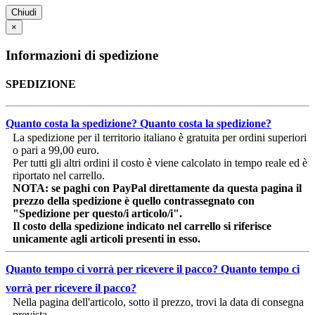
Chiudi
×
Informazioni di spedizione
SPEDIZIONE
Quanto costa la spedizione?
Quanto costa la spedizione?
La spedizione per il territorio italiano è gratuita per ordini superiori
o pari a 99,00 euro.
Per tutti gli altri ordini il costo è viene calcolato in tempo reale ed è
riportato nel carrello.
NOTA: se paghi con PayPal direttamente da questa pagina il
prezzo della spedizione è quello contrassegnato con
"Spedizione per questo/i articolo/i".
Il costo della spedizione indicato nel carrello si riferisce
unicamente agli articoli presenti in esso.
Quanto tempo ci vorrà per ricevere il pacco?
Quanto tempo ci
vorrà per ricevere il pacco?
Nella pagina dell'articolo, sotto il prezzo, trovi la data di consegna
prevista.