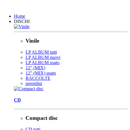
Chiudi
Home
DISCHI
Vinile
LP ALBUM tutti
LP ALBUM nuovi
LP ALBUM usato
12" (MIX)
12" (MIX) usato
RACCOLTE
preordini
CD
Compact disc
CD tutti