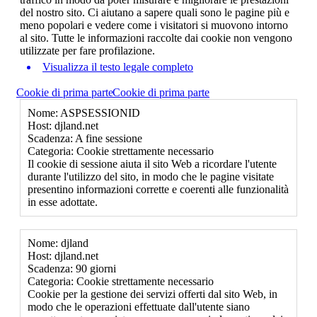
del nostro sito. Ci aiutano a sapere quali sono le pagine più e
meno popolari e vedere come i visitatori si muovono intorno
al sito. Tutte le informazioni raccolte dai cookie non vengono
utilizzate per fare profilazione.
Visualizza il testo legale completo
Cookie di prima parte
Cookie di prima parte
Nome: ASPSESSIONID
Host: djland.net
Scadenza: A fine sessione
Categoria: Cookie strettamente necessario
Il cookie di sessione aiuta il sito Web a ricordare l'utente
durante l'utilizzo del sito, in modo che le pagine visitate
presentino informazioni corrette e coerenti alle funzionalità
in esse adottate.
Nome: djland
Host: djland.net
Scadenza: 90 giorni
Categoria: Cookie strettamente necessario
Cookie per la gestione dei servizi offerti dal sito Web, in
modo che le operazioni effettuate dall'utente siano