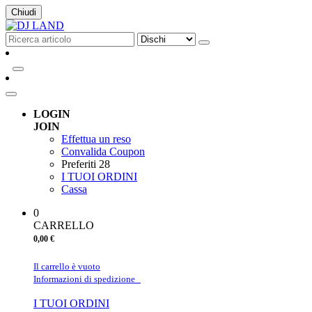
Chiudi
LOGIN
JOIN
Effettua un reso
Convalida Coupon
Preferiti
28
I TUOI ORDINI
Cassa
0
CARRELLO
0,00 €
Il carrello è vuoto
Informazioni di spedizione
I TUOI ORDINI