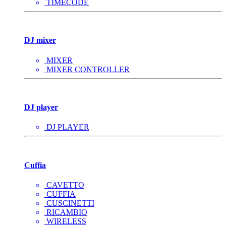
TIMECODE
DJ mixer
MIXER
MIXER CONTROLLER
DJ player
DJ PLAYER
Cuffia
CAVETTO
CUFFIA
CUSCINETTI
RICAMBIO
WIRELESS