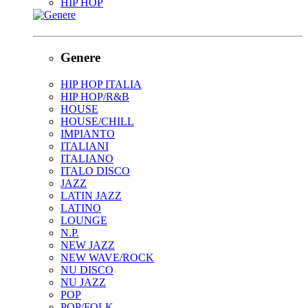
HIP HOP
Genere
HIP HOP ITALIA
HIP HOP/R&B
HOUSE
HOUSE/CHILL
IMPIANTO
ITALIANI
ITALIANO
ITALO DISCO
JAZZ
LATIN JAZZ
LATINO
LOUNGE
N.P.
NEW JAZZ
NEW WAVE/ROCK
NU DISCO
NU JAZZ
POP
POP/FOLK