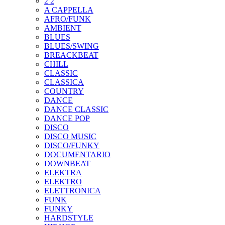
2 2
A CAPPELLA
AFRO/FUNK
AMBIENT
BLUES
BLUES/SWING
BREACKBEAT
CHILL
CLASSIC
CLASSICA
COUNTRY
DANCE
DANCE CLASSIC
DANCE POP
DISCO
DISCO MUSIC
DISCO/FUNKY
DOCUMENTARIO
DOWNBEAT
ELEKTRA
ELEKTRO
ELETTRONICA
FUNK
FUNKY
HARDSTYLE