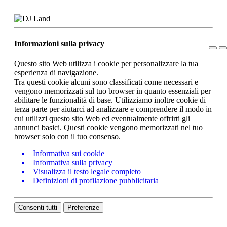
Informazioni sulla privacy
Questo sito Web utilizza i cookie per personalizzare la tua
esperienza di navigazione.
Tra questi cookie alcuni sono classificati come necessari e
vengono memorizzati sul tuo browser in quanto essenziali per
abilitare le funzionalità di base. Utilizziamo inoltre cookie di
terza parte per aiutarci ad analizzare e comprendere il modo in
cui utilizzi questo sito Web ed eventualmente offrirti gli
annunci basici. Questi cookie vengono memorizzati nel tuo
browser solo con il tuo consenso.
Informativa sui cookie
Informativa sulla privacy
Visualizza il testo legale completo
Definizioni di profilazione pubblicitaria
Consenti tutti
Preferenze