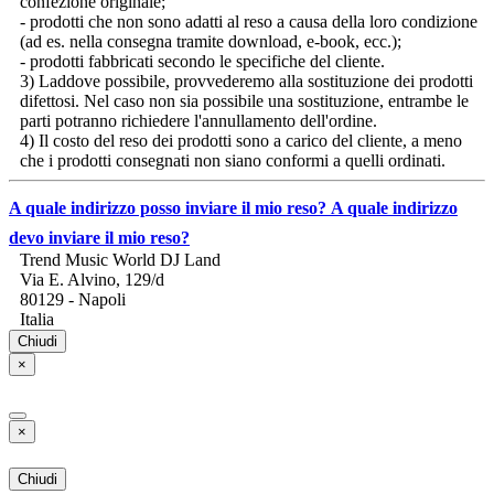
confezione originale;
- prodotti che non sono adatti al reso a causa della loro condizione
(ad es. nella consegna tramite download, e-book, ecc.);
- prodotti fabbricati secondo le specifiche del cliente.
3) Laddove possibile, provvederemo alla sostituzione dei prodotti
difettosi. Nel caso non sia possibile una sostituzione, entrambe le
parti potranno richiedere l'annullamento dell'ordine.
4) Il costo del reso dei prodotti sono a carico del cliente, a meno
che i prodotti consegnati non siano conformi a quelli ordinati.
A quale indirizzo posso inviare il mio reso?
A quale indirizzo
devo inviare il mio reso?
Trend Music World DJ Land
Via E. Alvino, 129/d
80129 - Napoli
Italia
Chiudi
×
×
Chiudi