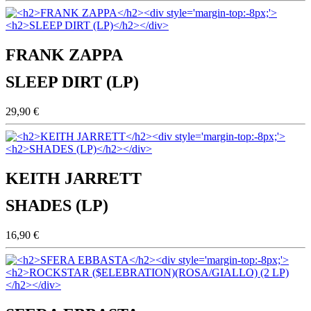
FRANK ZAPPA
SLEEP DIRT (LP)
29,90 €
KEITH JARRETT
SHADES (LP)
16,90 €