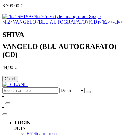
3.399,00 €
SHIVA
VANGELO (BLU AUTOGRAFATO)
(CD)
44,90 €
Chiudi
LOGIN
JOIN
Effettua un reso