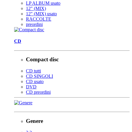
LP ALBUM usato
12" (MIX)
12" (MIX) usato
RACCOLTE
preordini
CD
Compact disc
CD tutti
CD SINGOLI
CD usato
DVD
CD preordini
Genere