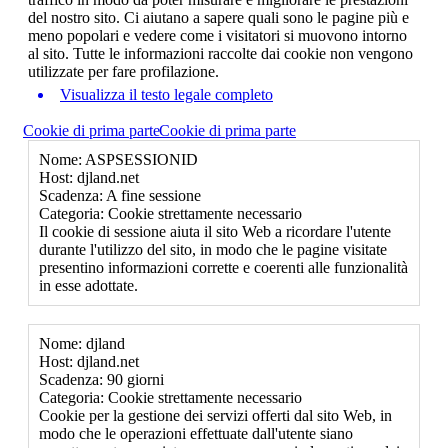
del nostro sito. Ci aiutano a sapere quali sono le pagine più e
meno popolari e vedere come i visitatori si muovono intorno
al sito. Tutte le informazioni raccolte dai cookie non vengono
utilizzate per fare profilazione.
Visualizza il testo legale completo
Cookie di prima parte
Cookie di prima parte
Nome: ASPSESSIONID
Host: djland.net
Scadenza: A fine sessione
Categoria: Cookie strettamente necessario
Il cookie di sessione aiuta il sito Web a ricordare l'utente
durante l'utilizzo del sito, in modo che le pagine visitate
presentino informazioni corrette e coerenti alle funzionalità
in esse adottate.
Nome: djland
Host: djland.net
Scadenza: 90 giorni
Categoria: Cookie strettamente necessario
Cookie per la gestione dei servizi offerti dal sito Web, in
modo che le operazioni effettuate dall'utente siano