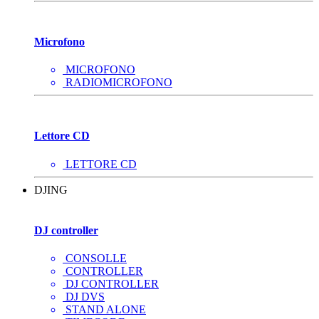
Microfono
MICROFONO
RADIOMICROFONO
Lettore CD
LETTORE CD
DJING
DJ controller
CONSOLLE
CONTROLLER
DJ CONTROLLER
DJ DVS
STAND ALONE