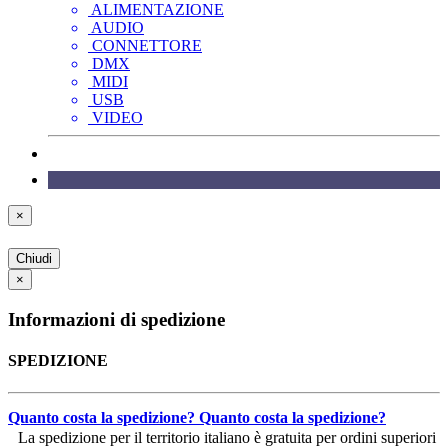
ALIMENTAZIONE
AUDIO
CONNETTORE
DMX
MIDI
USB
VIDEO
×
Chiudi
×
Informazioni di spedizione
SPEDIZIONE
Quanto costa la spedizione?
Quanto costa la spedizione?
La spedizione per il territorio italiano è gratuita per ordini superiori