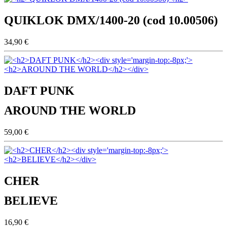
QUIKLOK DMX/1400-20 (cod 10.00506)
34,90 €
DAFT PUNK
AROUND THE WORLD
59,00 €
CHER
BELIEVE
16,90 €