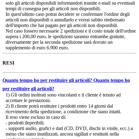
solo gli articoli disponibili informandoti tramite e-mail su eventuali
tempi di consegna per gli articoli non disponibili.
In quest'ultimo caso potrai decidere se confermare l'ordine degli
articoli non disponibili o annullarlo e verrai subito rimborsato
dell'importo che hai pagato per gli articoli non disponibili.
Nel caso fossero necessarie 2 spedizioni e il costo totale dell'ordine
supera i 200,00 euro, le spedizioni saranno entrambe gratuite,
diversamente per la seconda spedizione sarà dovuto un
supplemento di euro 6.900 euro.
RESI
Quanto tempo ho per restituire gli articoli?
Quanto tempo ho
per restituire gli articoli?
1) Gli ordini inoltrati sono vincolanti e il cliente è tenuto ad
accettare le prestazioni.
2) Il cliente potrà restituire i prodotti entro 14 giorni dal
ricevimento della spedizione, a condizione che siano intatti.
Il reso viene escluso in caso di:
- prodotti deperibili;
- supporti audio, grafici e dati (CD, DVD, dischi in vinile, ecc.) a
meno che siano inutilizzati, ancora sigillati e restituiti nella