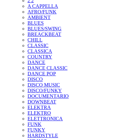
2 2
A CAPPELLA
AFRO/FUNK
AMBIENT
BLUES
BLUES/SWING
BREACKBEAT
CHILL
CLASSIC
CLASSICA
COUNTRY
DANCE
DANCE CLASSIC
DANCE POP
DISCO
DISCO MUSIC
DISCO/FUNKY
DOCUMENTARIO
DOWNBEAT
ELEKTRA
ELEKTRO
ELETTRONICA
FUNK
FUNKY
HARDSTYLE