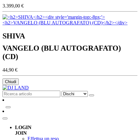
3.399,00 €
SHIVA
VANGELO (BLU AUTOGRAFATO)
(CD)
44,90 €
Chiudi
LOGIN
JOIN
Effettua un reso