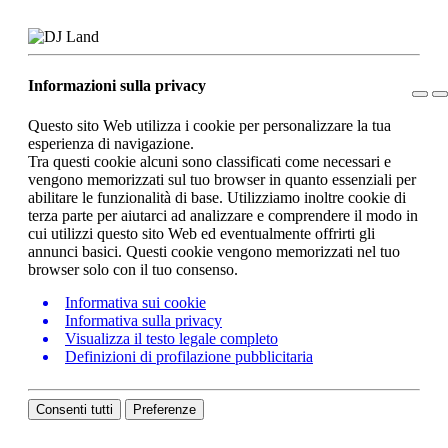
Informazioni sulla privacy
Questo sito Web utilizza i cookie per personalizzare la tua
esperienza di navigazione.
Tra questi cookie alcuni sono classificati come necessari e
vengono memorizzati sul tuo browser in quanto essenziali per
abilitare le funzionalità di base. Utilizziamo inoltre cookie di
terza parte per aiutarci ad analizzare e comprendere il modo in
cui utilizzi questo sito Web ed eventualmente offrirti gli
annunci basici. Questi cookie vengono memorizzati nel tuo
browser solo con il tuo consenso.
Informativa sui cookie
Informativa sulla privacy
Visualizza il testo legale completo
Definizioni di profilazione pubblicitaria
Consenti tutti
Preferenze