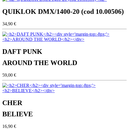
QUIKLOK DMX/1400-20 (cod 10.00506)
34,90 €
DAFT PUNK
AROUND THE WORLD
59,00 €
CHER
BELIEVE
16,90 €