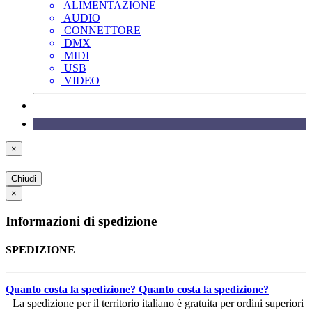
ALIMENTAZIONE
AUDIO
CONNETTORE
DMX
MIDI
USB
VIDEO
×
Chiudi
×
Informazioni di spedizione
SPEDIZIONE
Quanto costa la spedizione?
Quanto costa la spedizione?
La spedizione per il territorio italiano è gratuita per ordini superiori