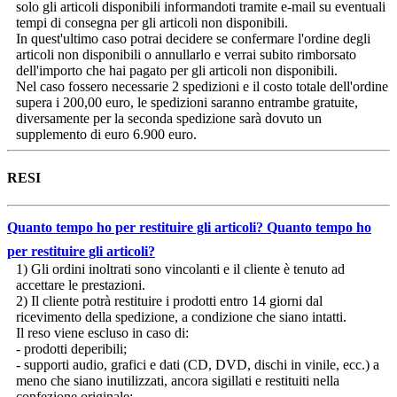
solo gli articoli disponibili informandoti tramite e-mail su eventuali
tempi di consegna per gli articoli non disponibili.
In quest'ultimo caso potrai decidere se confermare l'ordine degli
articoli non disponibili o annullarlo e verrai subito rimborsato
dell'importo che hai pagato per gli articoli non disponibili.
Nel caso fossero necessarie 2 spedizioni e il costo totale dell'ordine
supera i 200,00 euro, le spedizioni saranno entrambe gratuite,
diversamente per la seconda spedizione sarà dovuto un
supplemento di euro 6.900 euro.
RESI
Quanto tempo ho per restituire gli articoli?
Quanto tempo ho
per restituire gli articoli?
1) Gli ordini inoltrati sono vincolanti e il cliente è tenuto ad
accettare le prestazioni.
2) Il cliente potrà restituire i prodotti entro 14 giorni dal
ricevimento della spedizione, a condizione che siano intatti.
Il reso viene escluso in caso di:
- prodotti deperibili;
- supporti audio, grafici e dati (CD, DVD, dischi in vinile, ecc.) a
meno che siano inutilizzati, ancora sigillati e restituiti nella