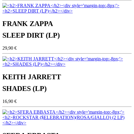
FRANK ZAPPA
SLEEP DIRT (LP)
29,90 €
KEITH JARRETT
SHADES (LP)
16,90 €