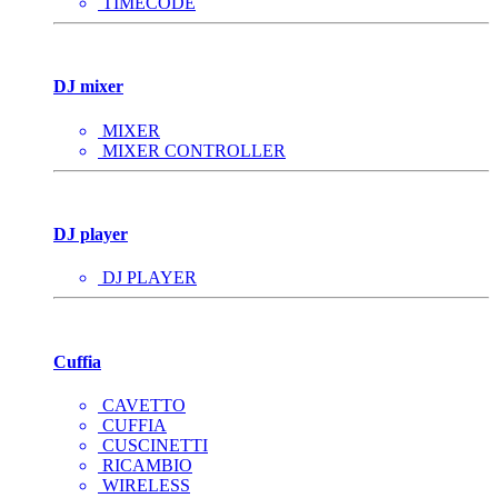
TIMECODE
DJ mixer
MIXER
MIXER CONTROLLER
DJ player
DJ PLAYER
Cuffia
CAVETTO
CUFFIA
CUSCINETTI
RICAMBIO
WIRELESS