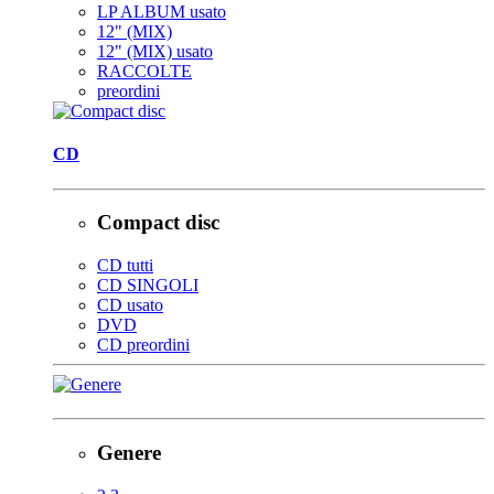
LP ALBUM usato
12" (MIX)
12" (MIX) usato
RACCOLTE
preordini
CD
Compact disc
CD tutti
CD SINGOLI
CD usato
DVD
CD preordini
Genere