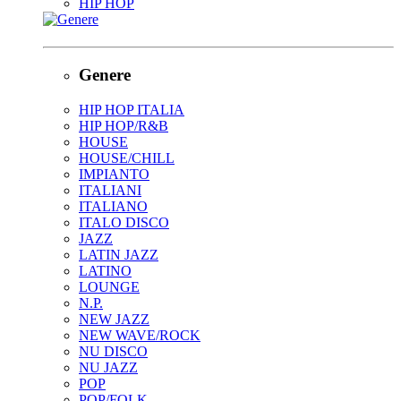
HIP HOP
Genere
HIP HOP ITALIA
HIP HOP/R&B
HOUSE
HOUSE/CHILL
IMPIANTO
ITALIANI
ITALIANO
ITALO DISCO
JAZZ
LATIN JAZZ
LATINO
LOUNGE
N.P.
NEW JAZZ
NEW WAVE/ROCK
NU DISCO
NU JAZZ
POP
POP/FOLK