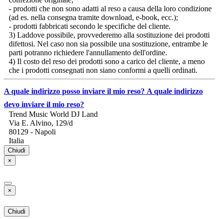
confezione originale;
- prodotti che non sono adatti al reso a causa della loro condizione
(ad es. nella consegna tramite download, e-book, ecc.);
- prodotti fabbricati secondo le specifiche del cliente.
3) Laddove possibile, provvederemo alla sostituzione dei prodotti
difettosi. Nel caso non sia possibile una sostituzione, entrambe le
parti potranno richiedere l'annullamento dell'ordine.
4) Il costo del reso dei prodotti sono a carico del cliente, a meno
che i prodotti consegnati non siano conformi a quelli ordinati.
A quale indirizzo posso inviare il mio reso?
A quale indirizzo
devo inviare il mio reso?
Trend Music World DJ Land
Via E. Alvino, 129/d
80129 - Napoli
Italia
Chiudi
×
×
Chiudi