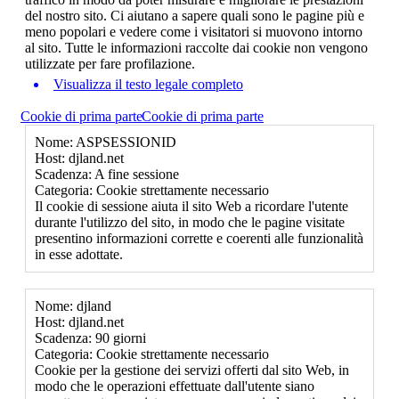
del nostro sito. Ci aiutano a sapere quali sono le pagine più e
meno popolari e vedere come i visitatori si muovono intorno
al sito. Tutte le informazioni raccolte dai cookie non vengono
utilizzate per fare profilazione.
Visualizza il testo legale completo
Cookie di prima parte
Cookie di prima parte
Nome: ASPSESSIONID
Host: djland.net
Scadenza: A fine sessione
Categoria: Cookie strettamente necessario
Il cookie di sessione aiuta il sito Web a ricordare l'utente
durante l'utilizzo del sito, in modo che le pagine visitate
presentino informazioni corrette e coerenti alle funzionalità
in esse adottate.
Nome: djland
Host: djland.net
Scadenza: 90 giorni
Categoria: Cookie strettamente necessario
Cookie per la gestione dei servizi offerti dal sito Web, in
modo che le operazioni effettuate dall'utente siano