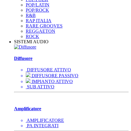
POP/LATIN
POP/ROCK
R&B
RAP ITALIA
RARE GROOVES
REGGAETON
ROCK
SISTEMI AUDIO
Diffusore
DIFFUSORE ATTIVO
DIFFUSORE PASSIVO
IMPIANTO ATTIVO
SUB ATTIVO
Amplificatore
AMPLIFICATORE
PA INTEGRATI