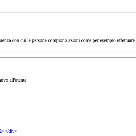
uenza con cui le persone compiono azioni come per esempio effettuare un
tivo all'utente.