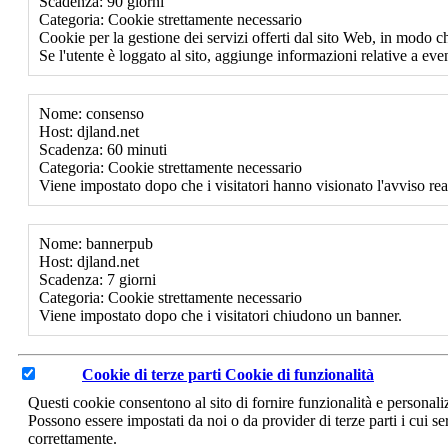
Scadenza: 90 giorni
Categoria: Cookie strettamente necessario
Cookie per la gestione dei servizi offerti dal sito Web, in modo ch
Se l'utente è loggato al sito, aggiunge informazioni relative a event
Nome: consenso
Host: djland.net
Scadenza: 60 minuti
Categoria: Cookie strettamente necessario
Viene impostato dopo che i visitatori hanno visionato l'avviso rea
Nome: bannerpub
Host: djland.net
Scadenza: 7 giorni
Categoria: Cookie strettamente necessario
Viene impostato dopo che i visitatori chiudono un banner.
Cookie di terze parti
Cookie di funzionalità
Questi cookie consentono al sito di fornire funzionalità e personal
Possono essere impostati da noi o da provider di terze parti i cui se
correttamente.