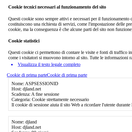
Cookie tecnici necessari al funzionamento del sito
Questi cookie sono sempre attivi e necessari per il funzionamento del
costituiscono una richiesta di servizi, come l'impostazione delle pr
cookie, ma la conseguenza è che alcune parti del sito non funzione
Cookie statistici
Questi cookie ci permettono di contare le visite e fonti di traffico
come i visitatori si muovono intorno al sito. Tutte le informazioni 
Visualizza il testo legale completo
Cookie di prima parte
Cookie di prima parte
Nome: ASPSESSIONID
Host: djland.net
Scadenza: A fine sessione
Categoria: Cookie strettamente necessario
Il cookie di sessione aiuta il sito Web a ricordare l'utente durante 
Nome: djland
Host: djland.net