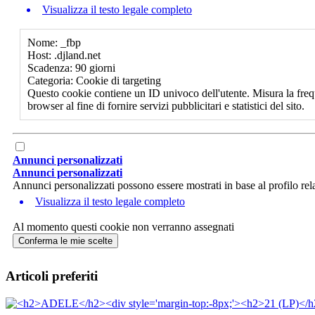
Visualizza il testo legale completo
Nome: _fbp
Host: .djland.net
Scadenza: 90 giorni
Categoria: Cookie di targeting
Questo cookie contiene un ID univoco dell'utente. Misura la freq
browser al fine di fornire servizi pubblicitari e statistici del sito.
Annunci personalizzati
Annunci personalizzati
Annunci personalizzati possono essere mostrati in base al profilo rela
Visualizza il testo legale completo
Al momento questi cookie non verranno assegnati
Conferma le mie scelte
Articoli preferiti