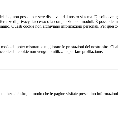
 sito, non possono essere disattivati dal nostro sistema. Di solito vengo
eferenze di privacy, l'accesso o la compilazione di moduli. È possibile i
ranno. Questi cookie non archiviano informazioni personali. Per questo t
 in modo da poter misurare e migliorare le prestazioni del nostro sito. Ci
raccolte dai cookie non vengono utilizzate per fare profilazione.
l'utilizzo del sito, in modo che le pagine visitate presentino informazioni 