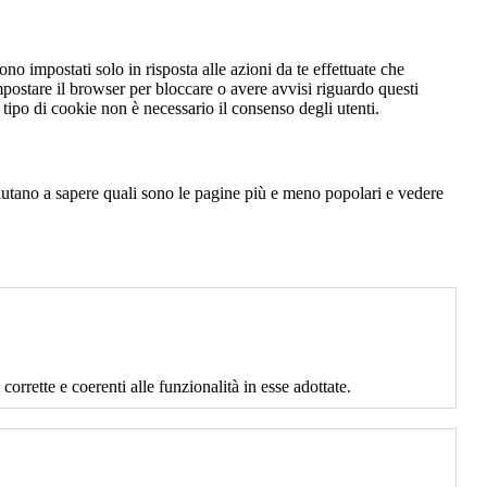
no impostati solo in risposta alle azioni da te effettuate che
mpostare il browser per bloccare o avere avvisi riguardo questi
ipo di cookie non è necessario il consenso degli utenti.
 aiutano a sapere quali sono le pagine più e meno popolari e vedere
corrette e coerenti alle funzionalità in esse adottate.