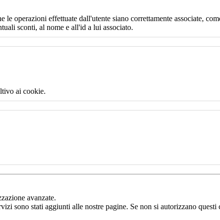
e le operazioni effettuate dall'utente siano correttamente associate, come
uali sconti, al nome e all'id a lui associato.
ltivo ai cookie.
izzazione avanzate.
rvizi sono stati aggiunti alle nostre pagine. Se non si autorizzano questi