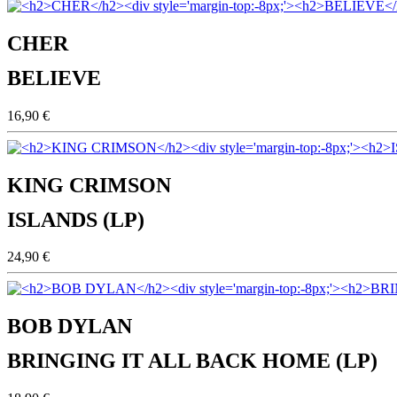
CHER
BELIEVE
16,90 €
KING CRIMSON
ISLANDS (LP)
24,90 €
BOB DYLAN
BRINGING IT ALL BACK HOME (LP)