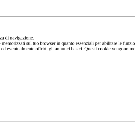
nza di navigazione.
memorizzati sul tuo browser in quanto essenziali per abilitare le funziona
b ed eventualmente offrirti gli annunci basici. Questi cookie vengono me