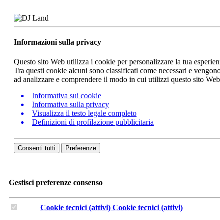
Informazioni sulla privacy
Questo sito Web utilizza i cookie per personalizzare la tua esperie
Tra questi cookie alcuni sono classificati come necessari e vengono 
ad analizzare e comprendere il modo in cui utilizzi questo sito We
Informativa sui cookie
Informativa sulla privacy
Visualizza il testo legale completo
Definizioni di profilazione pubblicitaria
Consenti tutti
Preferenze
Gestisci preferenze consenso
Cookie tecnici (attivi)
Cookie tecnici (attivi)