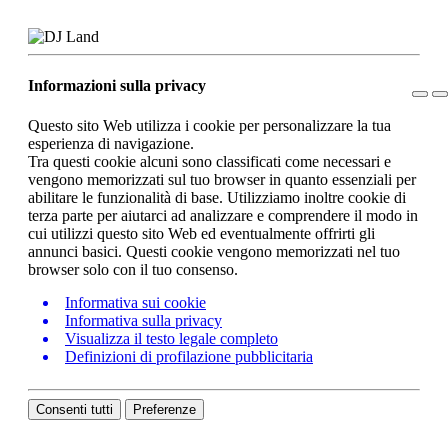
Informazioni sulla privacy
Questo sito Web utilizza i cookie per personalizzare la tua
esperienza di navigazione.
Tra questi cookie alcuni sono classificati come necessari e
vengono memorizzati sul tuo browser in quanto essenziali per
abilitare le funzionalità di base. Utilizziamo inoltre cookie di
terza parte per aiutarci ad analizzare e comprendere il modo in
cui utilizzi questo sito Web ed eventualmente offrirti gli
annunci basici. Questi cookie vengono memorizzati nel tuo
browser solo con il tuo consenso.
Informativa sui cookie
Informativa sulla privacy
Visualizza il testo legale completo
Definizioni di profilazione pubblicitaria
Consenti tutti
Preferenze