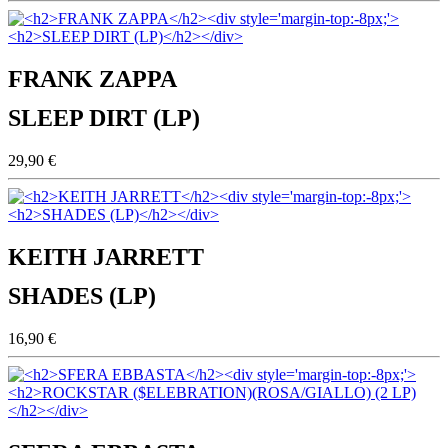
FRANK ZAPPA
SLEEP DIRT (LP)
29,90 €
KEITH JARRETT
SHADES (LP)
16,90 €