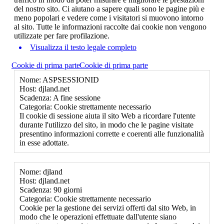
del nostro sito. Ci aiutano a sapere quali sono le pagine più e
meno popolari e vedere come i visitatori si muovono intorno
al sito. Tutte le informazioni raccolte dai cookie non vengono
utilizzate per fare profilazione.
Visualizza il testo legale completo
Cookie di prima parte
Cookie di prima parte
Nome: ASPSESSIONID
Host: djland.net
Scadenza: A fine sessione
Categoria: Cookie strettamente necessario
Il cookie di sessione aiuta il sito Web a ricordare l'utente
durante l'utilizzo del sito, in modo che le pagine visitate
presentino informazioni corrette e coerenti alle funzionalità
in esse adottate.
Nome: djland
Host: djland.net
Scadenza: 90 giorni
Categoria: Cookie strettamente necessario
Cookie per la gestione dei servizi offerti dal sito Web, in
modo che le operazioni effettuate dall'utente siano