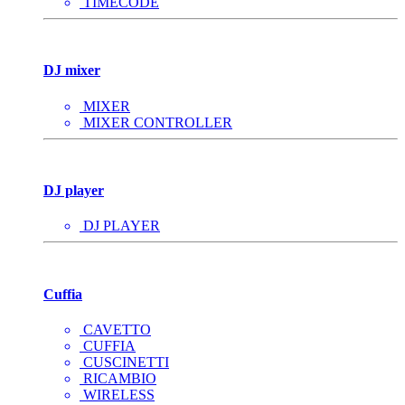
TIMECODE
DJ mixer
MIXER
MIXER CONTROLLER
DJ player
DJ PLAYER
Cuffia
CAVETTO
CUFFIA
CUSCINETTI
RICAMBIO
WIRELESS