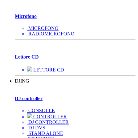
Microfono
MICROFONO
RADIOMICROFONO
Lettore CD
LETTORE CD
DJING
DJ controller
CONSOLLE
CONTROLLER
DJ CONTROLLER
DJ DVS
STAND ALONE