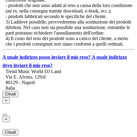
confezione originale;
- prodotti che non sono adatti al reso a causa della loro condizione
(ad es. nella consegna tramite download, e-book, ecc.);
- prodotti fabbricati secondo le specifiche del cliente.
3) Laddove possibile, provvederemo alla sostituzione dei prodotti
difettosi. Nel caso non sia possibile una sostituzione, entrambe le
parti potranno richiedere l'annullamento dell'ordine.
4) Il costo del reso dei prodotti sono a carico del cliente, a meno
che i prodotti consegnati non siano conformi a quelli ordinati.
A quale indirizzo posso inviare il mio reso?
A quale indirizzo
devo inviare il mio reso?
Trend Music World DJ Land
Via E. Alvino, 129/d
80129 - Napoli
Italia
Chiudi
×
×
Chiudi