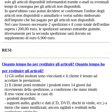
solo gli articoli disponibili informandoti tramite e-mail su eventuali
tempi di consegna per gli articoli non disponibili.
In quest'ultimo caso potrai decidere se confermare l'ordine degli
articoli non disponibili o annullarlo e verrai subito rimborsato
dell'importo che hai pagato per gli articoli non disponibili.
Nel caso fossero necessarie 2 spedizioni e il costo totale dell'ordine
supera i 200,00 euro, le spedizioni saranno entrambe gratuite,
diversamente per la seconda spedizione sarà dovuto un
supplemento di euro 6.900 euro.
RESI
Quanto tempo ho per restituire gli articoli?
Quanto tempo ho
per restituire gli articoli?
1) Gli ordini inoltrati sono vincolanti e il cliente è tenuto ad
accettare le prestazioni.
2) Il cliente potrà restituire i prodotti entro 14 giorni dal
ricevimento della spedizione, a condizione che siano intatti.
Il reso viene escluso in caso di:
- prodotti deperibili;
- supporti audio, grafici e dati (CD, DVD, dischi in vinile, ecc.) a
meno che siano inutilizzati, ancora sigillati e restituiti nella