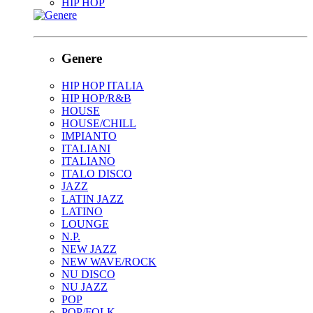
HIP HOP
Genere
HIP HOP ITALIA
HIP HOP/R&B
HOUSE
HOUSE/CHILL
IMPIANTO
ITALIANI
ITALIANO
ITALO DISCO
JAZZ
LATIN JAZZ
LATINO
LOUNGE
N.P.
NEW JAZZ
NEW WAVE/ROCK
NU DISCO
NU JAZZ
POP
POP/FOLK