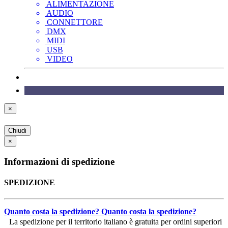
ALIMENTAZIONE
AUDIO
CONNETTORE
DMX
MIDI
USB
VIDEO
×
Chiudi
×
Informazioni di spedizione
SPEDIZIONE
Quanto costa la spedizione?
Quanto costa la spedizione?
La spedizione per il territorio italiano è gratuita per ordini superiori