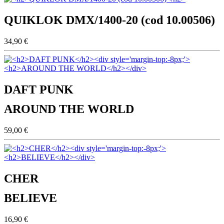
QUIKLOK DMX/1400-20 (cod 10.00506)
34,90 €
DAFT PUNK
AROUND THE WORLD
59,00 €
CHER
BELIEVE
16,90 €