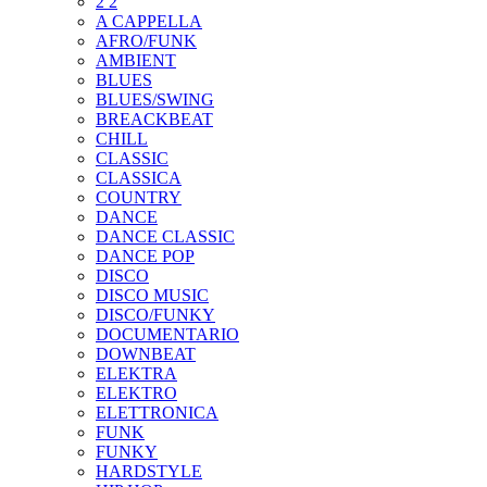
2 2
A CAPPELLA
AFRO/FUNK
AMBIENT
BLUES
BLUES/SWING
BREACKBEAT
CHILL
CLASSIC
CLASSICA
COUNTRY
DANCE
DANCE CLASSIC
DANCE POP
DISCO
DISCO MUSIC
DISCO/FUNKY
DOCUMENTARIO
DOWNBEAT
ELEKTRA
ELEKTRO
ELETTRONICA
FUNK
FUNKY
HARDSTYLE