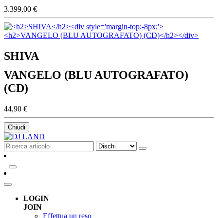
3.399,00 €
SHIVA
VANGELO (BLU AUTOGRAFATO)
(CD)
44,90 €
Chiudi
LOGIN
JOIN
Effettua un reso