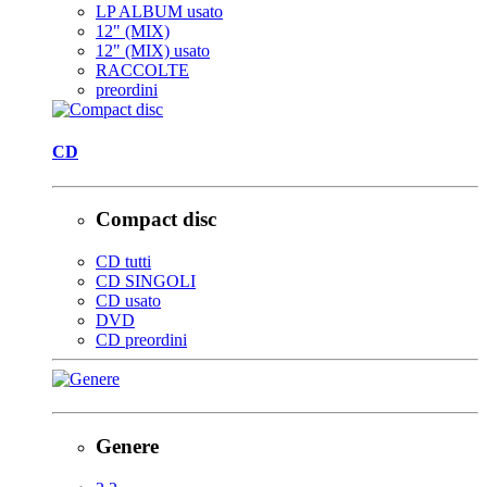
LP ALBUM usato
12" (MIX)
12" (MIX) usato
RACCOLTE
preordini
CD
Compact disc
CD tutti
CD SINGOLI
CD usato
DVD
CD preordini
Genere