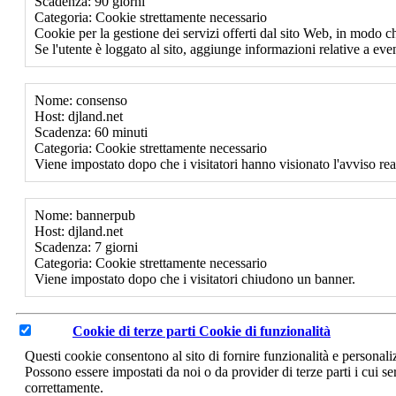
Scadenza: 90 giorni
Categoria: Cookie strettamente necessario
Cookie per la gestione dei servizi offerti dal sito Web, in modo ch
Se l'utente è loggato al sito, aggiunge informazioni relative a event
Nome: consenso
Host: djland.net
Scadenza: 60 minuti
Categoria: Cookie strettamente necessario
Viene impostato dopo che i visitatori hanno visionato l'avviso rea
Nome: bannerpub
Host: djland.net
Scadenza: 7 giorni
Categoria: Cookie strettamente necessario
Viene impostato dopo che i visitatori chiudono un banner.
Cookie di terze parti
Cookie di funzionalità
Questi cookie consentono al sito di fornire funzionalità e personal
Possono essere impostati da noi o da provider di terze parti i cui se
correttamente.