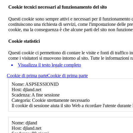
Cookie tecnici necessari al funzionamento del sito
Questi cookie sono sempre attivi e necessari per il funzionamento del
costituiscono una richiesta di servizi, come l'impostazione delle pr
cookie, ma la conseguenza è che alcune parti del sito non funzione
Cookie statistici
Questi cookie ci permettono di contare le visite e fonti di traffico
come i visitatori si muovono intorno al sito. Tutte le informazioni 
Visualizza il testo legale completo
Cookie di prima parte
Cookie di prima parte
Nome: ASPSESSIONID
Host: djland.net
Scadenza: A fine sessione
Categoria: Cookie strettamente necessario
Il cookie di sessione aiuta il sito Web a ricordare l'utente durante 
Nome: djland
Host: djland.net