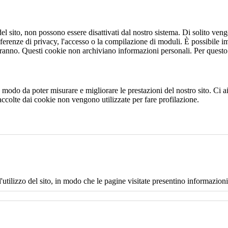
 sito, non possono essere disattivati dal nostro sistema. Di solito vengo
eferenze di privacy, l'accesso o la compilazione di moduli. È possibile i
ranno. Questi cookie non archiviano informazioni personali. Per questo t
 in modo da poter misurare e migliorare le prestazioni del nostro sito. Ci
raccolte dai cookie non vengono utilizzate per fare profilazione.
l'utilizzo del sito, in modo che le pagine visitate presentino informazioni 