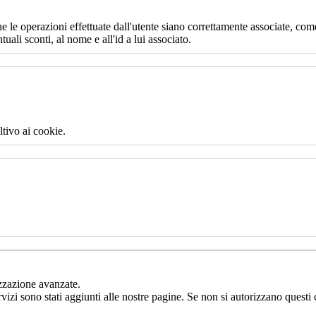
e le operazioni effettuate dall'utente siano correttamente associate, come
uali sconti, al nome e all'id a lui associato.
ltivo ai cookie.
izzazione avanzate.
rvizi sono stati aggiunti alle nostre pagine. Se non si autorizzano questi