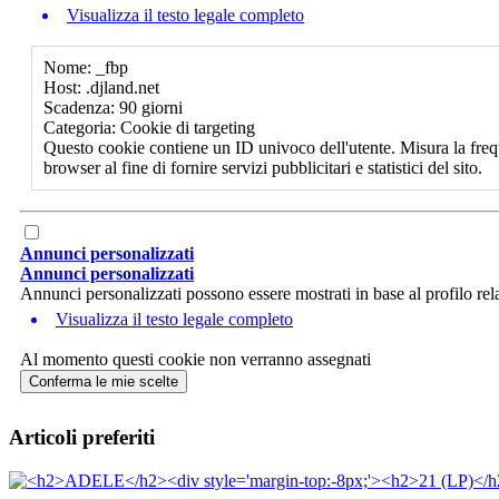
Visualizza il testo legale completo
Nome: _fbp
Host: .djland.net
Scadenza: 90 giorni
Categoria: Cookie di targeting
Questo cookie contiene un ID univoco dell'utente. Misura la freq
browser al fine di fornire servizi pubblicitari e statistici del sito.
Annunci personalizzati
Annunci personalizzati
Annunci personalizzati possono essere mostrati in base al profilo rela
Visualizza il testo legale completo
Al momento questi cookie non verranno assegnati
Conferma le mie scelte
Articoli preferiti