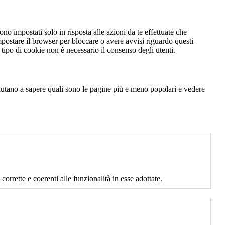
no impostati solo in risposta alle azioni da te effettuate che
mpostare il browser per bloccare o avere avvisi riguardo questi
ipo di cookie non è necessario il consenso degli utenti.
 aiutano a sapere quali sono le pagine più e meno popolari e vedere
corrette e coerenti alle funzionalità in esse adottate.