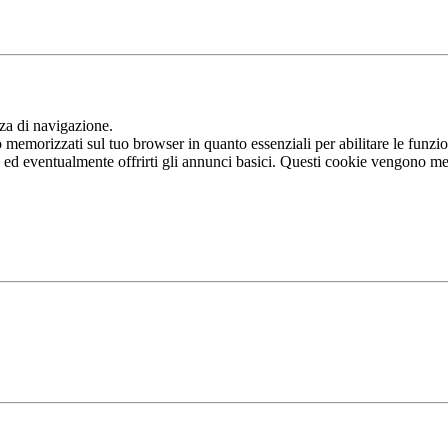
nza di navigazione.
memorizzati sul tuo browser in quanto essenziali per abilitare le funziona
b ed eventualmente offrirti gli annunci basici. Questi cookie vengono me