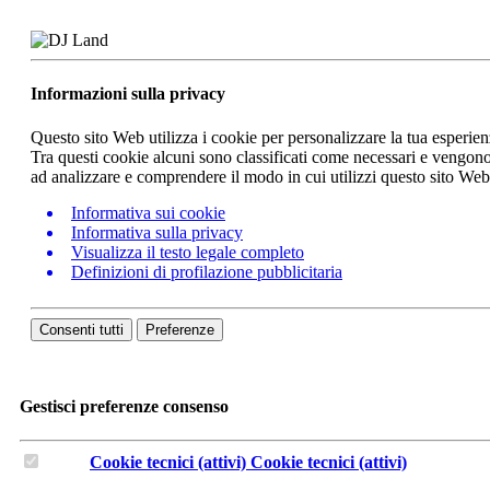
Informazioni sulla privacy
Questo sito Web utilizza i cookie per personalizzare la tua esperie
Tra questi cookie alcuni sono classificati come necessari e vengono 
ad analizzare e comprendere il modo in cui utilizzi questo sito We
Informativa sui cookie
Informativa sulla privacy
Visualizza il testo legale completo
Definizioni di profilazione pubblicitaria
Consenti tutti
Preferenze
Gestisci preferenze consenso
Cookie tecnici (attivi)
Cookie tecnici (attivi)