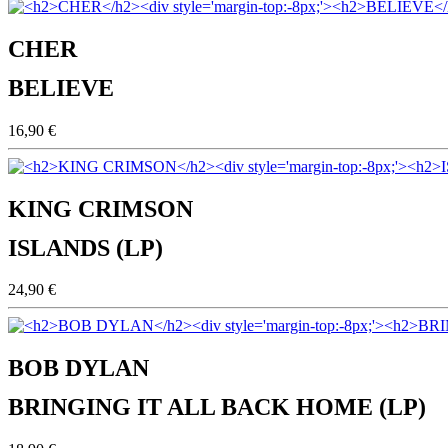
CHER
BELIEVE
16,90 €
KING CRIMSON
ISLANDS (LP)
24,90 €
BOB DYLAN
BRINGING IT ALL BACK HOME (LP)