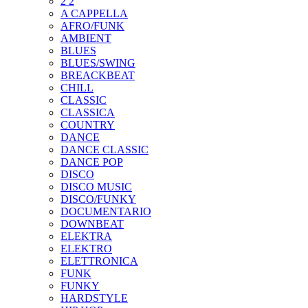
2 2
A CAPPELLA
AFRO/FUNK
AMBIENT
BLUES
BLUES/SWING
BREACKBEAT
CHILL
CLASSIC
CLASSICA
COUNTRY
DANCE
DANCE CLASSIC
DANCE POP
DISCO
DISCO MUSIC
DISCO/FUNKY
DOCUMENTARIO
DOWNBEAT
ELEKTRA
ELEKTRO
ELETTRONICA
FUNK
FUNKY
HARDSTYLE