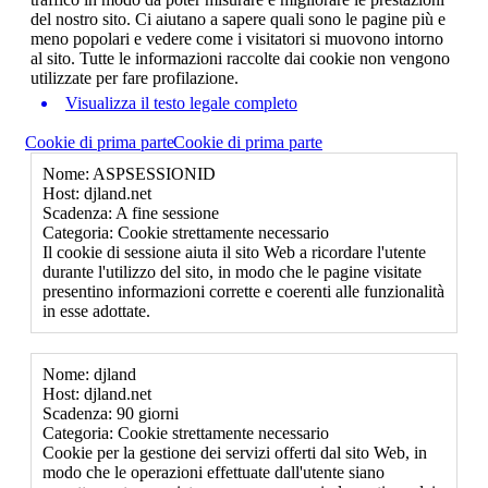
del nostro sito. Ci aiutano a sapere quali sono le pagine più e
meno popolari e vedere come i visitatori si muovono intorno
al sito. Tutte le informazioni raccolte dai cookie non vengono
utilizzate per fare profilazione.
Visualizza il testo legale completo
Cookie di prima parte
Cookie di prima parte
Nome: ASPSESSIONID
Host: djland.net
Scadenza: A fine sessione
Categoria: Cookie strettamente necessario
Il cookie di sessione aiuta il sito Web a ricordare l'utente
durante l'utilizzo del sito, in modo che le pagine visitate
presentino informazioni corrette e coerenti alle funzionalità
in esse adottate.
Nome: djland
Host: djland.net
Scadenza: 90 giorni
Categoria: Cookie strettamente necessario
Cookie per la gestione dei servizi offerti dal sito Web, in
modo che le operazioni effettuate dall'utente siano