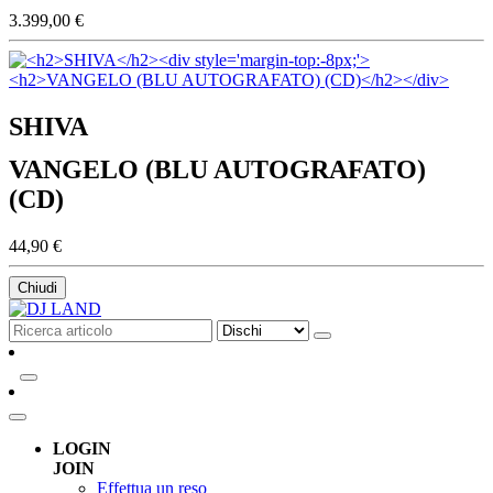
3.399,00 €
SHIVA
VANGELO (BLU AUTOGRAFATO)
(CD)
44,90 €
Chiudi
LOGIN
JOIN
Effettua un reso