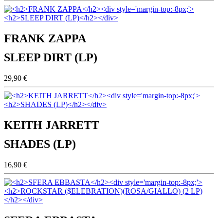
FRANK ZAPPA
SLEEP DIRT (LP)
29,90 €
KEITH JARRETT
SHADES (LP)
16,90 €