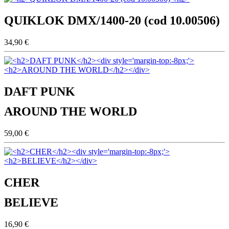
QUIKLOK DMX/1400-20 (cod 10.00506)
34,90 €
DAFT PUNK
AROUND THE WORLD
59,00 €
CHER
BELIEVE
16,90 €