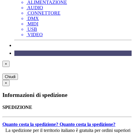
ALIMENTAZIONE
AUDIO
CONNETTORE
DMX
MIDI
USB
VIDEO
×
Chiudi
×
Informazioni di spedizione
SPEDIZIONE
Quanto costa la spedizione?
Quanto costa la spedizione?
La spedizione per il territorio italiano è gratuita per ordini superiori