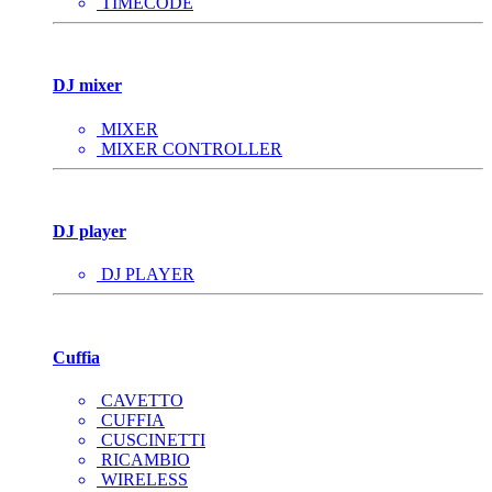
TIMECODE
DJ mixer
MIXER
MIXER CONTROLLER
DJ player
DJ PLAYER
Cuffia
CAVETTO
CUFFIA
CUSCINETTI
RICAMBIO
WIRELESS