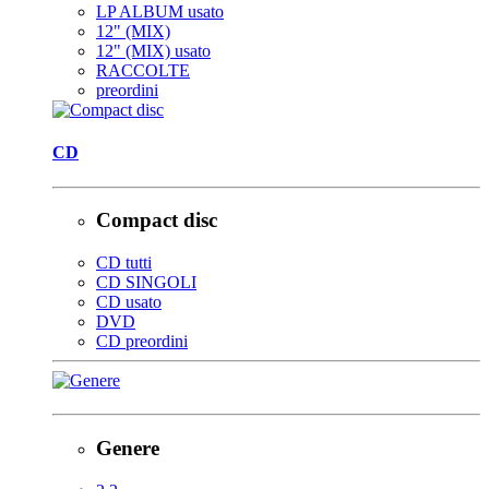
LP ALBUM usato
12" (MIX)
12" (MIX) usato
RACCOLTE
preordini
CD
Compact disc
CD tutti
CD SINGOLI
CD usato
DVD
CD preordini
Genere