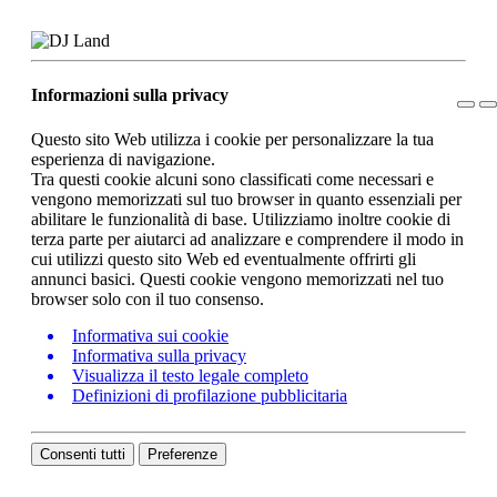
Informazioni sulla privacy
Questo sito Web utilizza i cookie per personalizzare la tua
esperienza di navigazione.
Tra questi cookie alcuni sono classificati come necessari e
vengono memorizzati sul tuo browser in quanto essenziali per
abilitare le funzionalità di base. Utilizziamo inoltre cookie di
terza parte per aiutarci ad analizzare e comprendere il modo in
cui utilizzi questo sito Web ed eventualmente offrirti gli
annunci basici. Questi cookie vengono memorizzati nel tuo
browser solo con il tuo consenso.
Informativa sui cookie
Informativa sulla privacy
Visualizza il testo legale completo
Definizioni di profilazione pubblicitaria
Consenti tutti
Preferenze