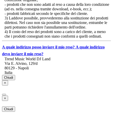
confezione originale;
- prodotti che non sono adatti al reso a causa della loro condizione
(ad es. nella consegna tramite download, e-book, ecc.);
- prodotti fabbricati secondo le specifiche del cliente.
3) Laddove possibile, provvederemo alla sostituzione dei prodotti
difettosi. Nel caso non sia possibile una sostituzione, entrambe le
parti potranno richiedere l'annullamento dell'ordine.
4) Il costo del reso dei prodotti sono a carico del cliente, a meno
che i prodotti consegnati non siano conformi a quelli ordinati.
A quale indirizzo posso inviare il mio reso?
A quale indirizzo
devo inviare il mio reso?
Trend Music World DJ Land
Via E. Alvino, 129/d
80129 - Napoli
Italia
Chiudi
×
×
Chiudi