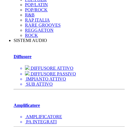
POP/LATIN
POP/ROCK
R&B
RAP ITALIA
RARE GROOVES
REGGAETON
ROCK
SISTEMI AUDIO
Diffusore
DIFFUSORE ATTIVO
DIFFUSORE PASSIVO
IMPIANTO ATTIVO
SUB ATTIVO
Amplificatore
AMPLIFICATORE
PA INTEGRATI