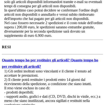
solo gli articoli disponibili informandoti tramite e-mail su eventuali
tempi di consegna per gli articoli non disponibili.
In quest'ultimo caso potrai decidere se confermare l'ordine degli
articoli non disponibili o annullarlo e verrai subito rimborsato
dell'importo che hai pagato per gli articoli non disponibili.
Nel caso fossero necessarie 2 spedizioni e il costo totale dell'ordine
supera i 200,00 euro, le spedizioni saranno entrambe gratuite,
diversamente per la seconda spedizione sarà dovuto un
supplemento di euro 6.900 euro.
RESI
Quanto tempo ho per restituire gli articoli?
Quanto tempo ho
per restituire gli articoli?
1) Gli ordini inoltrati sono vincolanti e il cliente è tenuto ad
accettare le prestazioni.
2) Il cliente potrà restituire i prodotti entro 14 giorni dal
ricevimento della spedizione, a condizione che siano intatti.
Il reso viene escluso in caso di:
- prodotti deperibili;
- supporti audio, grafici e dati (CD, DVD, dischi in vinile, ecc.) a
meno che siano inutilizzati, ancora sigillati e restituiti nella