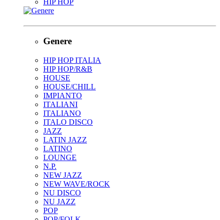
HIP HOP
Genere
HIP HOP ITALIA
HIP HOP/R&B
HOUSE
HOUSE/CHILL
IMPIANTO
ITALIANI
ITALIANO
ITALO DISCO
JAZZ
LATIN JAZZ
LATINO
LOUNGE
N.P.
NEW JAZZ
NEW WAVE/ROCK
NU DISCO
NU JAZZ
POP
POP/FOLK