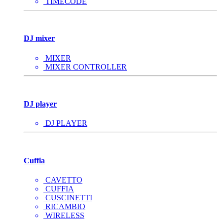
TIMECODE
DJ mixer
MIXER
MIXER CONTROLLER
DJ player
DJ PLAYER
Cuffia
CAVETTO
CUFFIA
CUSCINETTI
RICAMBIO
WIRELESS