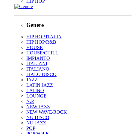
HIP HOP
Genere
HIP HOP ITALIA
HIP HOP/R&B
HOUSE
HOUSE/CHILL
IMPIANTO
ITALIANI
ITALIANO
ITALO DISCO
JAZZ
LATIN JAZZ
LATINO
LOUNGE
N.P.
NEW JAZZ
NEW WAVE/ROCK
NU DISCO
NU JAZZ
POP
POP/FOLK