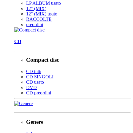
LP ALBUM usato
12" (MIX)
12" (MIX) usato
RACCOLTE
preordini
CD
Compact disc
CD tutti
CD SINGOLI
CD usato
DVD
CD preordini
Genere