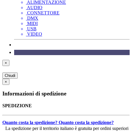
ALIMENTAZIONE
AUDIO
CONNETTORE
DMX
MIDI
USB
VIDEO
×
Chiudi
×
Informazioni di spedizione
SPEDIZIONE
Quanto costa la spedizione?
Quanto costa la spedizione?
La spedizione per il territorio italiano è gratuita per ordini superiori