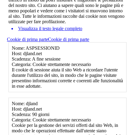
del nostro sito. Ci aiutano a sapere quali sono le pagine più e
meno popolari e vedere come i visitatori si muovono intorno
al sito. Tutte le informazioni raccolte dai cookie non vengono
utilizzate per fare profilazione.
Visualizza il testo legale completo
Cookie di prima parte
Cookie di prima parte
Nome: ASPSESSIONID
Host: djland.net
Scadenza: A fine sessione
Categoria: Cookie strettamente necessario
Il cookie di sessione aiuta il sito Web a ricordare l'utente
durante l'utilizzo del sito, in modo che le pagine visitate
presentino informazioni corrette e coerenti alle funzionalità
in esse adottate.
Nome: djland
Host: djland.net
Scadenza: 90 giorni
Categoria: Cookie strettamente necessario
Cookie per la gestione dei servizi offerti dal sito Web, in
modo che le operazioni effettuate dall'utente siano