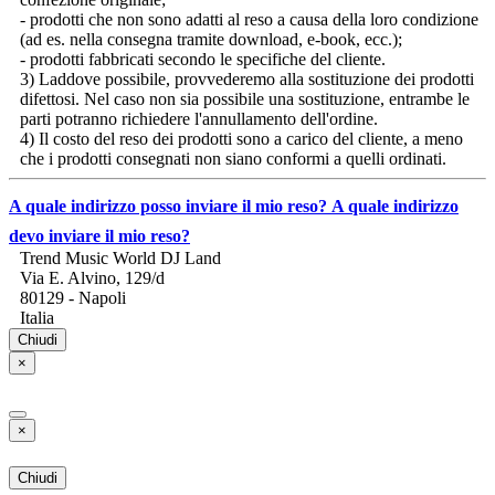
confezione originale;
- prodotti che non sono adatti al reso a causa della loro condizione
(ad es. nella consegna tramite download, e-book, ecc.);
- prodotti fabbricati secondo le specifiche del cliente.
3) Laddove possibile, provvederemo alla sostituzione dei prodotti
difettosi. Nel caso non sia possibile una sostituzione, entrambe le
parti potranno richiedere l'annullamento dell'ordine.
4) Il costo del reso dei prodotti sono a carico del cliente, a meno
che i prodotti consegnati non siano conformi a quelli ordinati.
A quale indirizzo posso inviare il mio reso?
A quale indirizzo
devo inviare il mio reso?
Trend Music World DJ Land
Via E. Alvino, 129/d
80129 - Napoli
Italia
Chiudi
×
×
Chiudi