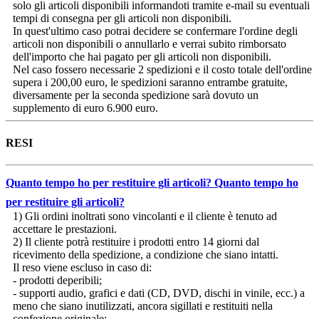
solo gli articoli disponibili informandoti tramite e-mail su eventuali
tempi di consegna per gli articoli non disponibili.
In quest'ultimo caso potrai decidere se confermare l'ordine degli
articoli non disponibili o annullarlo e verrai subito rimborsato
dell'importo che hai pagato per gli articoli non disponibili.
Nel caso fossero necessarie 2 spedizioni e il costo totale dell'ordine
supera i 200,00 euro, le spedizioni saranno entrambe gratuite,
diversamente per la seconda spedizione sarà dovuto un
supplemento di euro 6.900 euro.
RESI
Quanto tempo ho per restituire gli articoli?
Quanto tempo ho
per restituire gli articoli?
1) Gli ordini inoltrati sono vincolanti e il cliente è tenuto ad
accettare le prestazioni.
2) Il cliente potrà restituire i prodotti entro 14 giorni dal
ricevimento della spedizione, a condizione che siano intatti.
Il reso viene escluso in caso di:
- prodotti deperibili;
- supporti audio, grafici e dati (CD, DVD, dischi in vinile, ecc.) a
meno che siano inutilizzati, ancora sigillati e restituiti nella