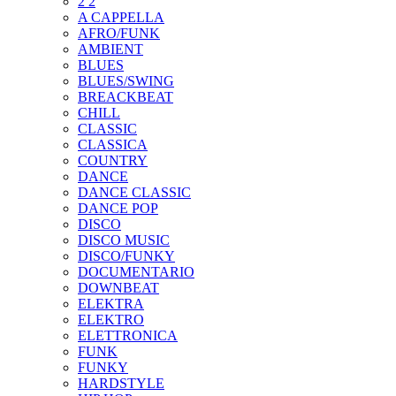
2 2
A CAPPELLA
AFRO/FUNK
AMBIENT
BLUES
BLUES/SWING
BREACKBEAT
CHILL
CLASSIC
CLASSICA
COUNTRY
DANCE
DANCE CLASSIC
DANCE POP
DISCO
DISCO MUSIC
DISCO/FUNKY
DOCUMENTARIO
DOWNBEAT
ELEKTRA
ELEKTRO
ELETTRONICA
FUNK
FUNKY
HARDSTYLE