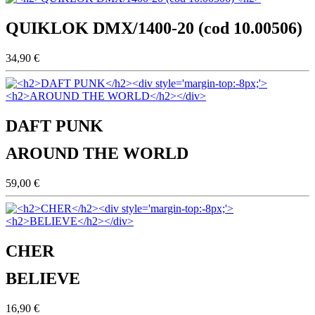
QUIKLOK DMX/1400-20 (cod 10.00506)
34,90 €
DAFT PUNK
AROUND THE WORLD
59,00 €
CHER
BELIEVE
16,90 €