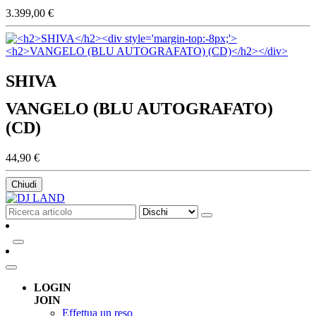
3.399,00 €
SHIVA
VANGELO (BLU AUTOGRAFATO)
(CD)
44,90 €
Chiudi
LOGIN
JOIN
Effettua un reso