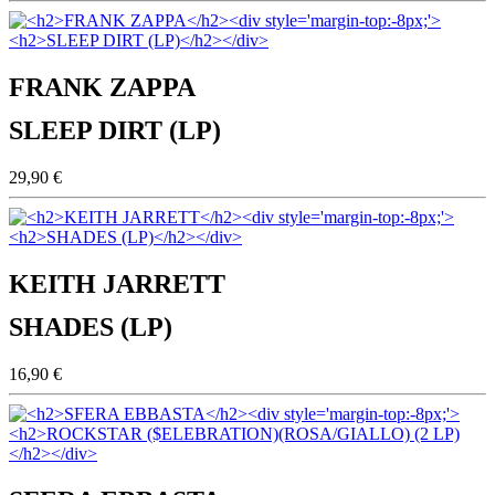
FRANK ZAPPA
SLEEP DIRT (LP)
29,90 €
KEITH JARRETT
SHADES (LP)
16,90 €