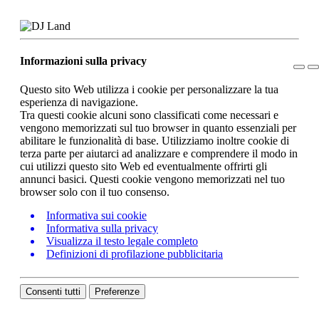
Informazioni sulla privacy
Questo sito Web utilizza i cookie per personalizzare la tua
esperienza di navigazione.
Tra questi cookie alcuni sono classificati come necessari e
vengono memorizzati sul tuo browser in quanto essenziali per
abilitare le funzionalità di base. Utilizziamo inoltre cookie di
terza parte per aiutarci ad analizzare e comprendere il modo in
cui utilizzi questo sito Web ed eventualmente offrirti gli
annunci basici. Questi cookie vengono memorizzati nel tuo
browser solo con il tuo consenso.
Informativa sui cookie
Informativa sulla privacy
Visualizza il testo legale completo
Definizioni di profilazione pubblicitaria
Consenti tutti
Preferenze