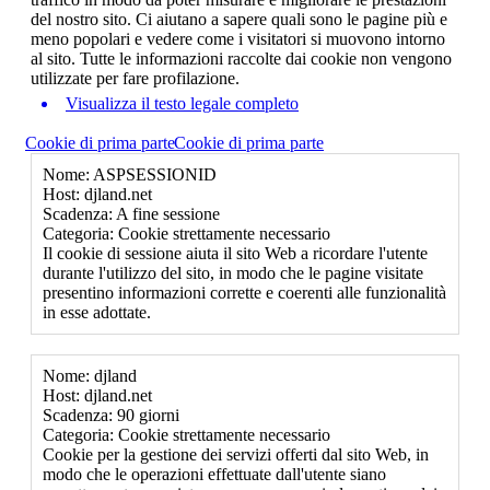
del nostro sito. Ci aiutano a sapere quali sono le pagine più e
meno popolari e vedere come i visitatori si muovono intorno
al sito. Tutte le informazioni raccolte dai cookie non vengono
utilizzate per fare profilazione.
Visualizza il testo legale completo
Cookie di prima parte
Cookie di prima parte
Nome: ASPSESSIONID
Host: djland.net
Scadenza: A fine sessione
Categoria: Cookie strettamente necessario
Il cookie di sessione aiuta il sito Web a ricordare l'utente
durante l'utilizzo del sito, in modo che le pagine visitate
presentino informazioni corrette e coerenti alle funzionalità
in esse adottate.
Nome: djland
Host: djland.net
Scadenza: 90 giorni
Categoria: Cookie strettamente necessario
Cookie per la gestione dei servizi offerti dal sito Web, in
modo che le operazioni effettuate dall'utente siano