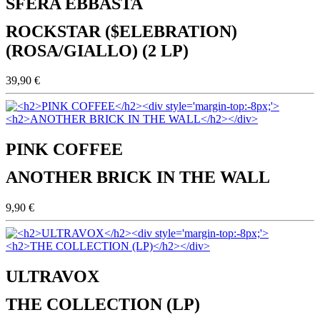
SFERA EBBASTA
ROCKSTAR ($ELEBRATION)
(ROSA/GIALLO) (2 LP)
39,90 €
PINK COFFEE
ANOTHER BRICK IN THE WALL
9,90 €
ULTRAVOX
THE COLLECTION (LP)