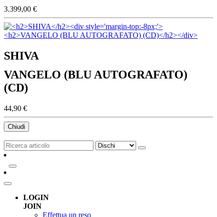
3.399,00 €
SHIVA
VANGELO (BLU AUTOGRAFATO)
(CD)
44,90 €
Chiudi
LOGIN
JOIN
Effettua un reso