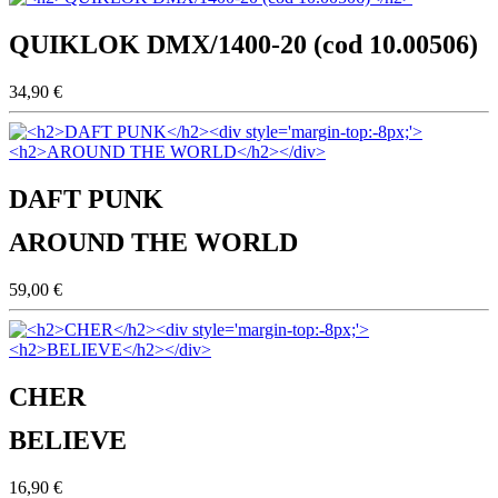
QUIKLOK DMX/1400-20 (cod 10.00506)
34,90 €
DAFT PUNK
AROUND THE WORLD
59,00 €
CHER
BELIEVE
16,90 €