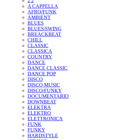
2 2
A CAPPELLA
AFRO/FUNK
AMBIENT
BLUES
BLUES/SWING
BREACKBEAT
CHILL
CLASSIC
CLASSICA
COUNTRY
DANCE
DANCE CLASSIC
DANCE POP
DISCO
DISCO MUSIC
DISCO/FUNKY
DOCUMENTARIO
DOWNBEAT
ELEKTRA
ELEKTRO
ELETTRONICA
FUNK
FUNKY
HARDSTYLE