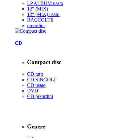
LP ALBUM usato
12" (MIX)
12" (MIX) usato
RACCOLTE
preordini
CD
Compact disc
CD tutti
CD SINGOLI
CD usato
DVD
CD preordini
Genere