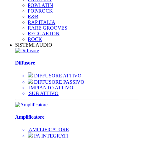
POP/LATIN
POP/ROCK
R&B
RAP ITALIA
RARE GROOVES
REGGAETON
ROCK
SISTEMI AUDIO
Diffusore
DIFFUSORE ATTIVO
DIFFUSORE PASSIVO
IMPIANTO ATTIVO
SUB ATTIVO
Amplificatore
AMPLIFICATORE
PA INTEGRATI