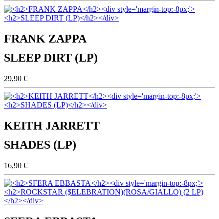
FRANK ZAPPA
SLEEP DIRT (LP)
29,90 €
KEITH JARRETT
SHADES (LP)
16,90 €