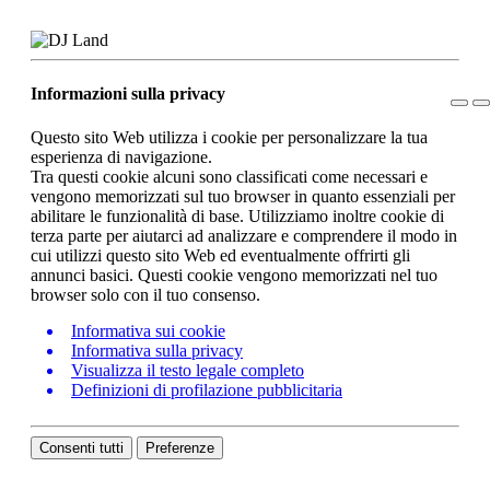
Informazioni sulla privacy
Questo sito Web utilizza i cookie per personalizzare la tua
esperienza di navigazione.
Tra questi cookie alcuni sono classificati come necessari e
vengono memorizzati sul tuo browser in quanto essenziali per
abilitare le funzionalità di base. Utilizziamo inoltre cookie di
terza parte per aiutarci ad analizzare e comprendere il modo in
cui utilizzi questo sito Web ed eventualmente offrirti gli
annunci basici. Questi cookie vengono memorizzati nel tuo
browser solo con il tuo consenso.
Informativa sui cookie
Informativa sulla privacy
Visualizza il testo legale completo
Definizioni di profilazione pubblicitaria
Consenti tutti
Preferenze