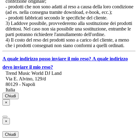
confezione originale;
- prodotti che non sono adatti al reso a causa della loro condizione
(ad es. nella consegna tramite download, e-book, ecc.);
- prodotti fabbricati secondo le specifiche del cliente.
3) Laddove possibile, provvederemo alla sostituzione dei prodotti
difettosi. Nel caso non sia possibile una sostituzione, entrambe le
parti potranno richiedere l'annullamento dell'ordine.
4) Il costo del reso dei prodotti sono a carico del cliente, a meno
che i prodotti consegnati non siano conformi a quelli ordinati.
A quale indirizzo posso inviare il mio reso?
A quale indirizzo
devo inviare il mio reso?
Trend Music World DJ Land
Via E. Alvino, 129/d
80129 - Napoli
Italia
Chiudi
×
×
Chiudi