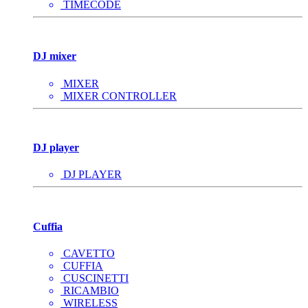
TIMECODE
DJ mixer
MIXER
MIXER CONTROLLER
DJ player
DJ PLAYER
Cuffia
CAVETTO
CUFFIA
CUSCINETTI
RICAMBIO
WIRELESS