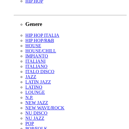
HIP HOP
Genere
HIP HOP ITALIA
HIP HOP/R&B
HOUSE
HOUSE/CHILL
IMPIANTO
ITALIANI
ITALIANO
ITALO DISCO
JAZZ
LATIN JAZZ
LATINO
LOUNGE
N.P.
NEW JAZZ
NEW WAVE/ROCK
NU DISCO
NU JAZZ
POP
POP/FOLK