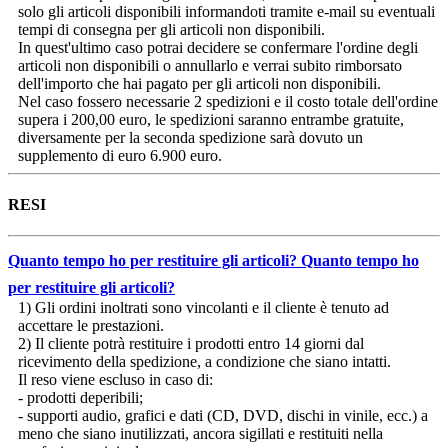
solo gli articoli disponibili informandoti tramite e-mail su eventuali
tempi di consegna per gli articoli non disponibili.
In quest'ultimo caso potrai decidere se confermare l'ordine degli
articoli non disponibili o annullarlo e verrai subito rimborsato
dell'importo che hai pagato per gli articoli non disponibili.
Nel caso fossero necessarie 2 spedizioni e il costo totale dell'ordine
supera i 200,00 euro, le spedizioni saranno entrambe gratuite,
diversamente per la seconda spedizione sarà dovuto un
supplemento di euro 6.900 euro.
RESI
Quanto tempo ho per restituire gli articoli?
Quanto tempo ho
per restituire gli articoli?
1) Gli ordini inoltrati sono vincolanti e il cliente è tenuto ad
accettare le prestazioni.
2) Il cliente potrà restituire i prodotti entro 14 giorni dal
ricevimento della spedizione, a condizione che siano intatti.
Il reso viene escluso in caso di:
- prodotti deperibili;
- supporti audio, grafici e dati (CD, DVD, dischi in vinile, ecc.) a
meno che siano inutilizzati, ancora sigillati e restituiti nella