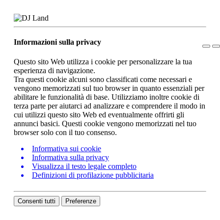
Informazioni sulla privacy
Questo sito Web utilizza i cookie per personalizzare la tua
esperienza di navigazione.
Tra questi cookie alcuni sono classificati come necessari e
vengono memorizzati sul tuo browser in quanto essenziali per
abilitare le funzionalità di base. Utilizziamo inoltre cookie di
terza parte per aiutarci ad analizzare e comprendere il modo in
cui utilizzi questo sito Web ed eventualmente offrirti gli
annunci basici. Questi cookie vengono memorizzati nel tuo
browser solo con il tuo consenso.
Informativa sui cookie
Informativa sulla privacy
Visualizza il testo legale completo
Definizioni di profilazione pubblicitaria
Consenti tutti
Preferenze