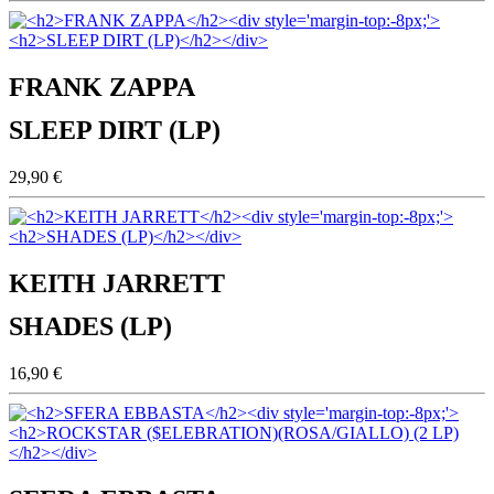
FRANK ZAPPA
SLEEP DIRT (LP)
29,90 €
KEITH JARRETT
SHADES (LP)
16,90 €