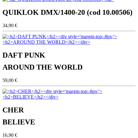
QUIKLOK DMX/1400-20 (cod 10.00506)
34,90 €
DAFT PUNK
AROUND THE WORLD
59,00 €
CHER
BELIEVE
16,90 €