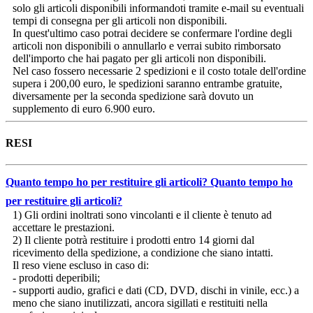
solo gli articoli disponibili informandoti tramite e-mail su eventuali
tempi di consegna per gli articoli non disponibili.
In quest'ultimo caso potrai decidere se confermare l'ordine degli
articoli non disponibili o annullarlo e verrai subito rimborsato
dell'importo che hai pagato per gli articoli non disponibili.
Nel caso fossero necessarie 2 spedizioni e il costo totale dell'ordine
supera i 200,00 euro, le spedizioni saranno entrambe gratuite,
diversamente per la seconda spedizione sarà dovuto un
supplemento di euro 6.900 euro.
RESI
Quanto tempo ho per restituire gli articoli?
Quanto tempo ho
per restituire gli articoli?
1) Gli ordini inoltrati sono vincolanti e il cliente è tenuto ad
accettare le prestazioni.
2) Il cliente potrà restituire i prodotti entro 14 giorni dal
ricevimento della spedizione, a condizione che siano intatti.
Il reso viene escluso in caso di:
- prodotti deperibili;
- supporti audio, grafici e dati (CD, DVD, dischi in vinile, ecc.) a
meno che siano inutilizzati, ancora sigillati e restituiti nella