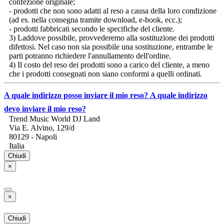
confezione originale;
- prodotti che non sono adatti al reso a causa della loro condizione
(ad es. nella consegna tramite download, e-book, ecc.);
- prodotti fabbricati secondo le specifiche del cliente.
3) Laddove possibile, provvederemo alla sostituzione dei prodotti
difettosi. Nel caso non sia possibile una sostituzione, entrambe le
parti potranno richiedere l'annullamento dell'ordine.
4) Il costo del reso dei prodotti sono a carico del cliente, a meno
che i prodotti consegnati non siano conformi a quelli ordinati.
A quale indirizzo posso inviare il mio reso?
A quale indirizzo
devo inviare il mio reso?
Trend Music World DJ Land
Via E. Alvino, 129/d
80129 - Napoli
Italia
Chiudi
×
×
Chiudi