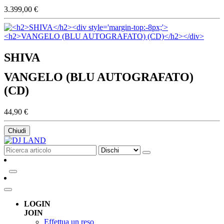
3.399,00 €
SHIVA
VANGELO (BLU AUTOGRAFATO)
(CD)
44,90 €
Chiudi
LOGIN
JOIN
Effettua un reso