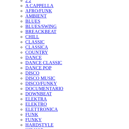
2 2
A CAPPELLA
AFRO/FUNK
AMBIENT
BLUES
BLUES/SWING
BREACKBEAT
CHILL
CLASSIC
CLASSICA
COUNTRY
DANCE
DANCE CLASSIC
DANCE POP
DISCO
DISCO MUSIC
DISCO/FUNKY
DOCUMENTARIO
DOWNBEAT
ELEKTRA
ELEKTRO
ELETTRONICA
FUNK
FUNKY
HARDSTYLE