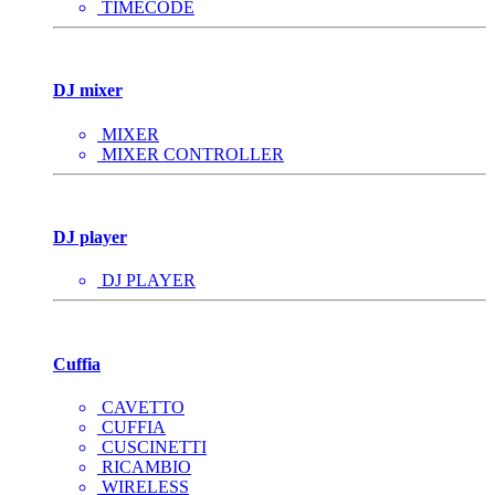
TIMECODE
DJ mixer
MIXER
MIXER CONTROLLER
DJ player
DJ PLAYER
Cuffia
CAVETTO
CUFFIA
CUSCINETTI
RICAMBIO
WIRELESS