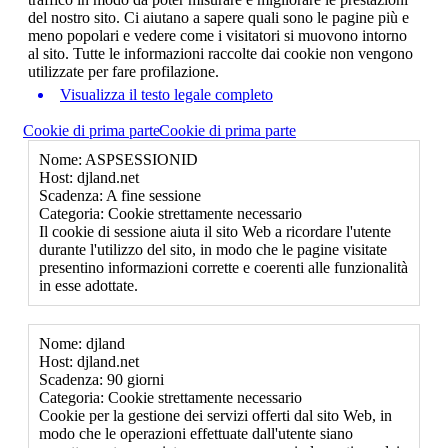
del nostro sito. Ci aiutano a sapere quali sono le pagine più e
meno popolari e vedere come i visitatori si muovono intorno
al sito. Tutte le informazioni raccolte dai cookie non vengono
utilizzate per fare profilazione.
Visualizza il testo legale completo
Cookie di prima parte
Cookie di prima parte
Nome: ASPSESSIONID
Host: djland.net
Scadenza: A fine sessione
Categoria: Cookie strettamente necessario
Il cookie di sessione aiuta il sito Web a ricordare l'utente
durante l'utilizzo del sito, in modo che le pagine visitate
presentino informazioni corrette e coerenti alle funzionalità
in esse adottate.
Nome: djland
Host: djland.net
Scadenza: 90 giorni
Categoria: Cookie strettamente necessario
Cookie per la gestione dei servizi offerti dal sito Web, in
modo che le operazioni effettuate dall'utente siano