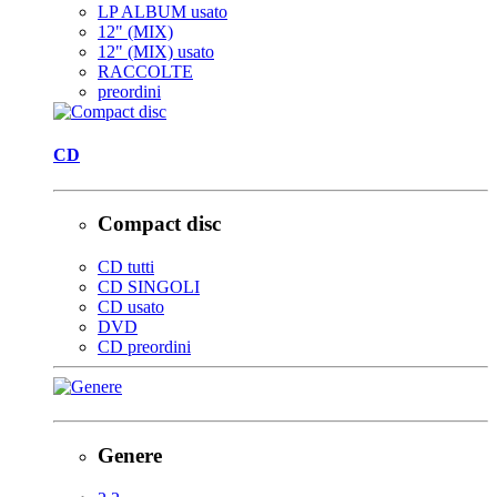
LP ALBUM usato
12" (MIX)
12" (MIX) usato
RACCOLTE
preordini
CD
Compact disc
CD tutti
CD SINGOLI
CD usato
DVD
CD preordini
Genere