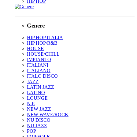
HIP HOP
Genere
HIP HOP ITALIA
HIP HOP/R&B
HOUSE
HOUSE/CHILL
IMPIANTO
ITALIANI
ITALIANO
ITALO DISCO
JAZZ
LATIN JAZZ
LATINO
LOUNGE
N.P.
NEW JAZZ
NEW WAVE/ROCK
NU DISCO
NU JAZZ
POP
POP/FOLK