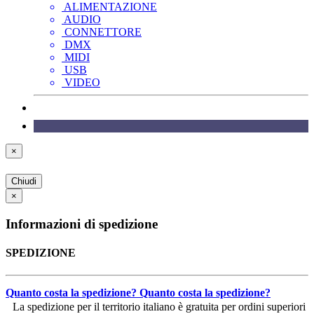
ALIMENTAZIONE
AUDIO
CONNETTORE
DMX
MIDI
USB
VIDEO
×
Chiudi
×
Informazioni di spedizione
SPEDIZIONE
Quanto costa la spedizione?
Quanto costa la spedizione?
La spedizione per il territorio italiano è gratuita per ordini superiori