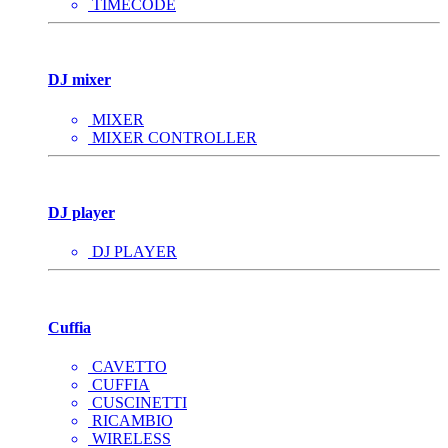
TIMECODE
DJ mixer
MIXER
MIXER CONTROLLER
DJ player
DJ PLAYER
Cuffia
CAVETTO
CUFFIA
CUSCINETTI
RICAMBIO
WIRELESS