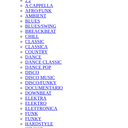
2 2
A CAPPELLA
AFRO/FUNK
AMBIENT
BLUES
BLUES/SWING
BREACKBEAT
CHILL
CLASSIC
CLASSICA
COUNTRY
DANCE
DANCE CLASSIC
DANCE POP
DISCO
DISCO MUSIC
DISCO/FUNKY
DOCUMENTARIO
DOWNBEAT
ELEKTRA
ELEKTRO
ELETTRONICA
FUNK
FUNKY
HARDSTYLE