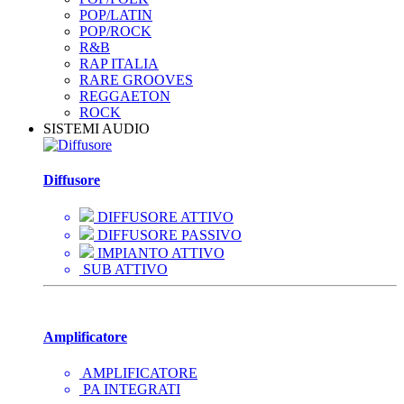
POP/LATIN
POP/ROCK
R&B
RAP ITALIA
RARE GROOVES
REGGAETON
ROCK
SISTEMI AUDIO
Diffusore
DIFFUSORE ATTIVO
DIFFUSORE PASSIVO
IMPIANTO ATTIVO
SUB ATTIVO
Amplificatore
AMPLIFICATORE
PA INTEGRATI