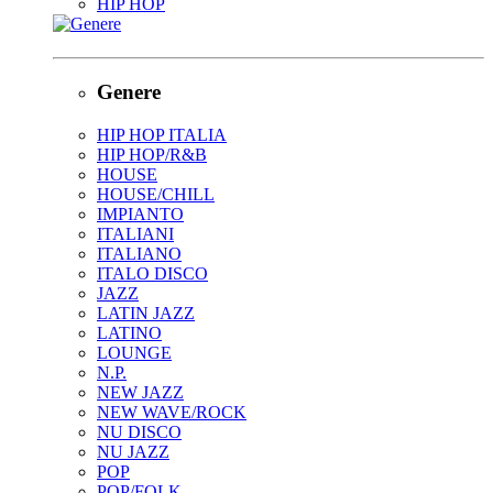
HIP HOP
Genere
HIP HOP ITALIA
HIP HOP/R&B
HOUSE
HOUSE/CHILL
IMPIANTO
ITALIANI
ITALIANO
ITALO DISCO
JAZZ
LATIN JAZZ
LATINO
LOUNGE
N.P.
NEW JAZZ
NEW WAVE/ROCK
NU DISCO
NU JAZZ
POP
POP/FOLK