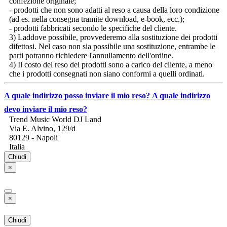
confezione originale;
- prodotti che non sono adatti al reso a causa della loro condizione
(ad es. nella consegna tramite download, e-book, ecc.);
- prodotti fabbricati secondo le specifiche del cliente.
3) Laddove possibile, provvederemo alla sostituzione dei prodotti
difettosi. Nel caso non sia possibile una sostituzione, entrambe le
parti potranno richiedere l'annullamento dell'ordine.
4) Il costo del reso dei prodotti sono a carico del cliente, a meno
che i prodotti consegnati non siano conformi a quelli ordinati.
A quale indirizzo posso inviare il mio reso?
A quale indirizzo
devo inviare il mio reso?
Trend Music World DJ Land
Via E. Alvino, 129/d
80129 - Napoli
Italia
Chiudi
×
×
Chiudi