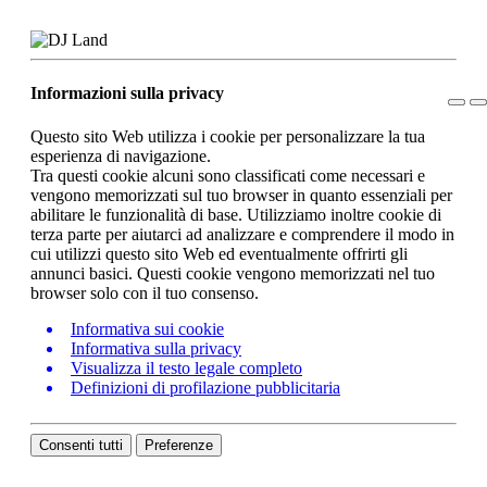
Informazioni sulla privacy
Questo sito Web utilizza i cookie per personalizzare la tua
esperienza di navigazione.
Tra questi cookie alcuni sono classificati come necessari e
vengono memorizzati sul tuo browser in quanto essenziali per
abilitare le funzionalità di base. Utilizziamo inoltre cookie di
terza parte per aiutarci ad analizzare e comprendere il modo in
cui utilizzi questo sito Web ed eventualmente offrirti gli
annunci basici. Questi cookie vengono memorizzati nel tuo
browser solo con il tuo consenso.
Informativa sui cookie
Informativa sulla privacy
Visualizza il testo legale completo
Definizioni di profilazione pubblicitaria
Consenti tutti
Preferenze