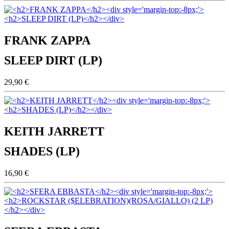
FRANK ZAPPA
SLEEP DIRT (LP)
29,90 €
KEITH JARRETT
SHADES (LP)
16,90 €