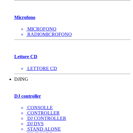
Microfono
MICROFONO
RADIOMICROFONO
Lettore CD
LETTORE CD
DJING
DJ controller
CONSOLLE
CONTROLLER
DJ CONTROLLER
DJ DVS
STAND ALONE