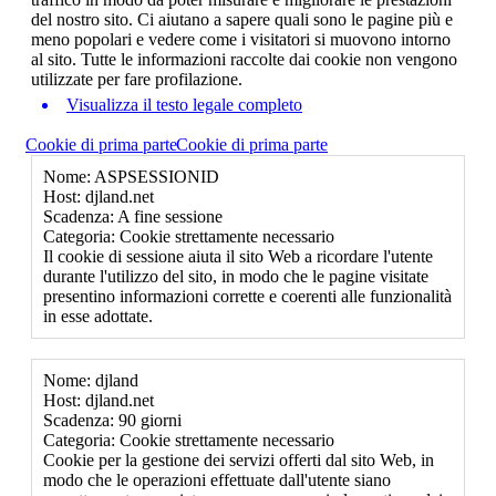
del nostro sito. Ci aiutano a sapere quali sono le pagine più e
meno popolari e vedere come i visitatori si muovono intorno
al sito. Tutte le informazioni raccolte dai cookie non vengono
utilizzate per fare profilazione.
Visualizza il testo legale completo
Cookie di prima parte
Cookie di prima parte
Nome: ASPSESSIONID
Host: djland.net
Scadenza: A fine sessione
Categoria: Cookie strettamente necessario
Il cookie di sessione aiuta il sito Web a ricordare l'utente
durante l'utilizzo del sito, in modo che le pagine visitate
presentino informazioni corrette e coerenti alle funzionalità
in esse adottate.
Nome: djland
Host: djland.net
Scadenza: 90 giorni
Categoria: Cookie strettamente necessario
Cookie per la gestione dei servizi offerti dal sito Web, in
modo che le operazioni effettuate dall'utente siano