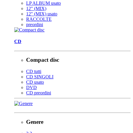
LP ALBUM usato
12" (MIX)
12" (MIX) usato
RACCOLTE
preordini
CD
Compact disc
CD tutti
CD SINGOLI
CD usato
DVD
CD preordini
Genere