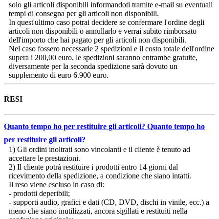
solo gli articoli disponibili informandoti tramite e-mail su eventuali
tempi di consegna per gli articoli non disponibili.
In quest'ultimo caso potrai decidere se confermare l'ordine degli
articoli non disponibili o annullarlo e verrai subito rimborsato
dell'importo che hai pagato per gli articoli non disponibili.
Nel caso fossero necessarie 2 spedizioni e il costo totale dell'ordine
supera i 200,00 euro, le spedizioni saranno entrambe gratuite,
diversamente per la seconda spedizione sarà dovuto un
supplemento di euro 6.900 euro.
RESI
Quanto tempo ho per restituire gli articoli?
Quanto tempo ho
per restituire gli articoli?
1) Gli ordini inoltrati sono vincolanti e il cliente è tenuto ad
accettare le prestazioni.
2) Il cliente potrà restituire i prodotti entro 14 giorni dal
ricevimento della spedizione, a condizione che siano intatti.
Il reso viene escluso in caso di:
- prodotti deperibili;
- supporti audio, grafici e dati (CD, DVD, dischi in vinile, ecc.) a
meno che siano inutilizzati, ancora sigillati e restituiti nella