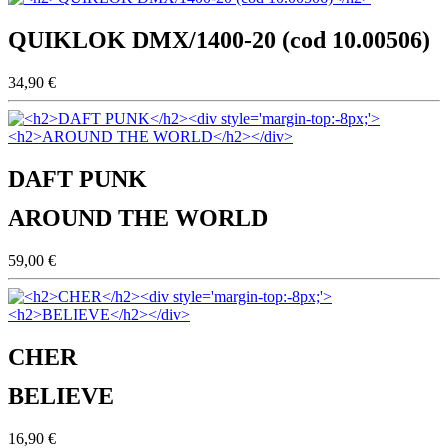
QUIKLOK DMX/1400-20 (cod 10.00506)
34,90 €
DAFT PUNK
AROUND THE WORLD
59,00 €
CHER
BELIEVE
16,90 €