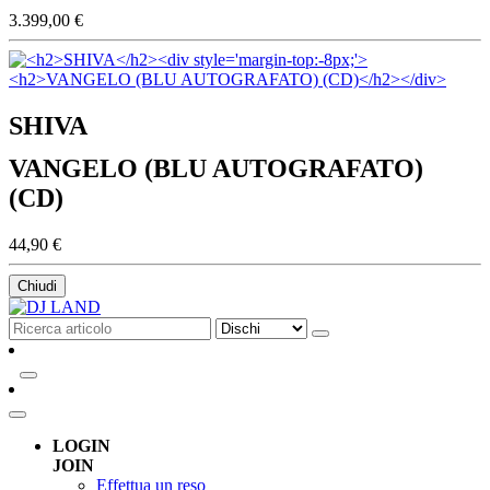
3.399,00 €
SHIVA
VANGELO (BLU AUTOGRAFATO)
(CD)
44,90 €
Chiudi
LOGIN
JOIN
Effettua un reso