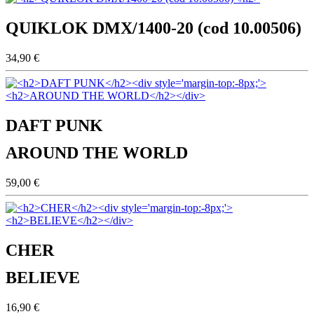
QUIKLOK DMX/1400-20 (cod 10.00506)
34,90 €
DAFT PUNK
AROUND THE WORLD
59,00 €
CHER
BELIEVE
16,90 €