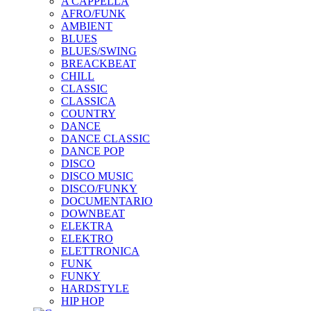
A CAPPELLA
AFRO/FUNK
AMBIENT
BLUES
BLUES/SWING
BREACKBEAT
CHILL
CLASSIC
CLASSICA
COUNTRY
DANCE
DANCE CLASSIC
DANCE POP
DISCO
DISCO MUSIC
DISCO/FUNKY
DOCUMENTARIO
DOWNBEAT
ELEKTRA
ELEKTRO
ELETTRONICA
FUNK
FUNKY
HARDSTYLE
HIP HOP