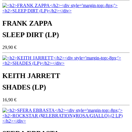
FRANK ZAPPA
SLEEP DIRT (LP)
29,90 €
KEITH JARRETT
SHADES (LP)
16,90 €