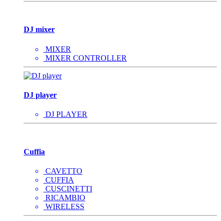
DJ mixer
MIXER
MIXER CONTROLLER
DJ player
DJ PLAYER
Cuffia
CAVETTO
CUFFIA
CUSCINETTI
RICAMBIO
WIRELESS