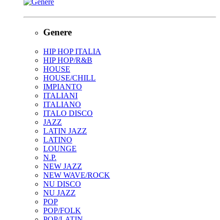
Genere
HIP HOP ITALIA
HIP HOP/R&B
HOUSE
HOUSE/CHILL
IMPIANTO
ITALIANI
ITALIANO
ITALO DISCO
JAZZ
LATIN JAZZ
LATINO
LOUNGE
N.P.
NEW JAZZ
NEW WAVE/ROCK
NU DISCO
NU JAZZ
POP
POP/FOLK
POP/LATIN