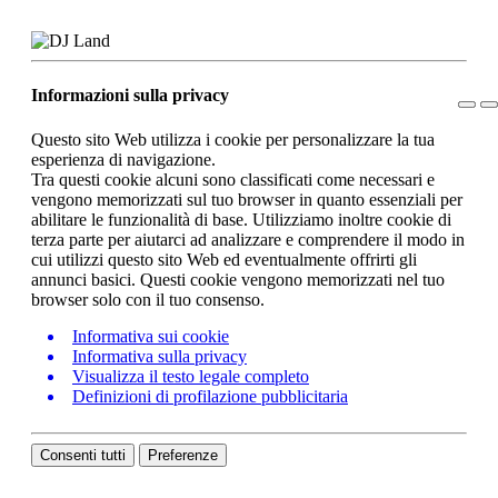
Informazioni sulla privacy
Questo sito Web utilizza i cookie per personalizzare la tua
esperienza di navigazione.
Tra questi cookie alcuni sono classificati come necessari e
vengono memorizzati sul tuo browser in quanto essenziali per
abilitare le funzionalità di base. Utilizziamo inoltre cookie di
terza parte per aiutarci ad analizzare e comprendere il modo in
cui utilizzi questo sito Web ed eventualmente offrirti gli
annunci basici. Questi cookie vengono memorizzati nel tuo
browser solo con il tuo consenso.
Informativa sui cookie
Informativa sulla privacy
Visualizza il testo legale completo
Definizioni di profilazione pubblicitaria
Consenti tutti
Preferenze