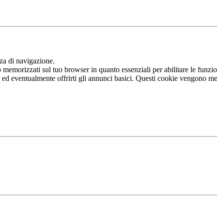
nza di navigazione.
memorizzati sul tuo browser in quanto essenziali per abilitare le funziona
b ed eventualmente offrirti gli annunci basici. Questi cookie vengono me