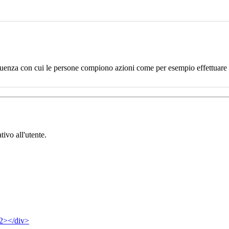
uenza con cui le persone compiono azioni come per esempio effettuare un
tivo all'utente.