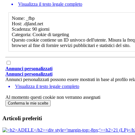
Visualizza il testo legale completo
Nome: _fbp
Host: .djland.net
Scadenza: 90 giorni
Categoria: Cookie di targeting
Questo cookie contiene un ID univoco dell'utente. Misura la freq
browser al fine di fornire servizi pubblicitari e statistici del sito.
Annunci personalizzati
Annunci personalizzati
Annunci personalizzati possono essere mostrati in base al profilo rela
Visualizza il testo legale completo
Al momento questi cookie non verranno assegnati
Conferma le mie scelte
Articoli preferiti