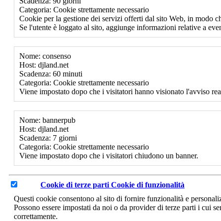
Scadenza: 90 giorni
Categoria: Cookie strettamente necessario
Cookie per la gestione dei servizi offerti dal sito Web, in modo ch
Se l'utente è loggato al sito, aggiunge informazioni relative a event
Nome: consenso
Host: djland.net
Scadenza: 60 minuti
Categoria: Cookie strettamente necessario
Viene impostato dopo che i visitatori hanno visionato l'avviso rea
Nome: bannerpub
Host: djland.net
Scadenza: 7 giorni
Categoria: Cookie strettamente necessario
Viene impostato dopo che i visitatori chiudono un banner.
Cookie di terze parti
Cookie di funzionalità
Questi cookie consentono al sito di fornire funzionalità e personal
Possono essere impostati da noi o da provider di terze parti i cui se
correttamente.