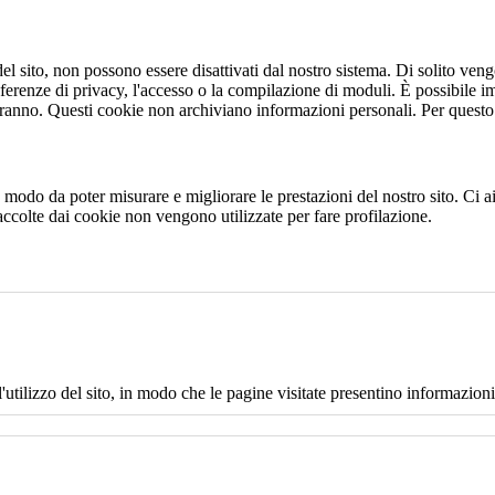
 sito, non possono essere disattivati dal nostro sistema. Di solito vengo
eferenze di privacy, l'accesso o la compilazione di moduli. È possibile i
ranno. Questi cookie non archiviano informazioni personali. Per questo t
 in modo da poter misurare e migliorare le prestazioni del nostro sito. Ci
raccolte dai cookie non vengono utilizzate per fare profilazione.
l'utilizzo del sito, in modo che le pagine visitate presentino informazioni 