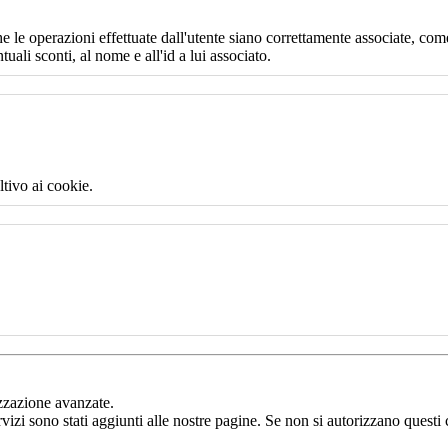
e le operazioni effettuate dall'utente siano correttamente associate, come
uali sconti, al nome e all'id a lui associato.
ltivo ai cookie.
izzazione avanzate.
rvizi sono stati aggiunti alle nostre pagine. Se non si autorizzano questi