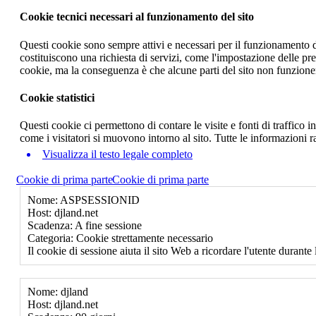
Cookie tecnici necessari al funzionamento del sito
Questi cookie sono sempre attivi e necessari per il funzionamento del
costituiscono una richiesta di servizi, come l'impostazione delle pr
cookie, ma la conseguenza è che alcune parti del sito non funzione
Cookie statistici
Questi cookie ci permettono di contare le visite e fonti di traffico
come i visitatori si muovono intorno al sito. Tutte le informazioni 
Visualizza il testo legale completo
Cookie di prima parte
Cookie di prima parte
Nome: ASPSESSIONID
Host: djland.net
Scadenza: A fine sessione
Categoria: Cookie strettamente necessario
Il cookie di sessione aiuta il sito Web a ricordare l'utente durante 
Nome: djland
Host: djland.net