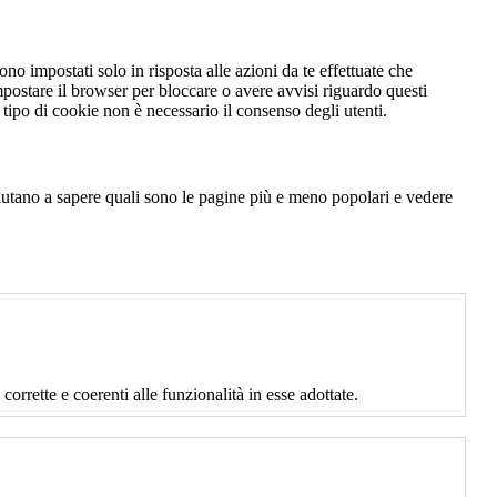
no impostati solo in risposta alle azioni da te effettuate che
mpostare il browser per bloccare o avere avvisi riguardo questi
ipo di cookie non è necessario il consenso degli utenti.
 aiutano a sapere quali sono le pagine più e meno popolari e vedere
corrette e coerenti alle funzionalità in esse adottate.