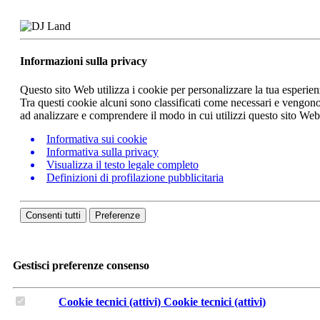
Informazioni sulla privacy
Questo sito Web utilizza i cookie per personalizzare la tua esperie
Tra questi cookie alcuni sono classificati come necessari e vengono 
ad analizzare e comprendere il modo in cui utilizzi questo sito We
Informativa sui cookie
Informativa sulla privacy
Visualizza il testo legale completo
Definizioni di profilazione pubblicitaria
Consenti tutti
Preferenze
Gestisci preferenze consenso
Cookie tecnici (attivi)
Cookie tecnici (attivi)