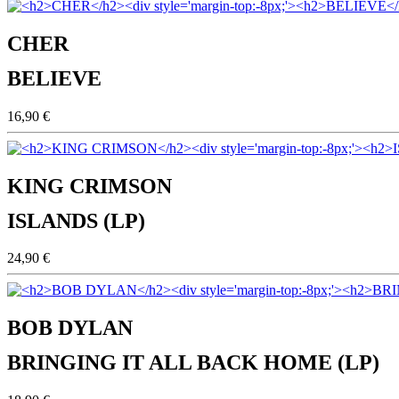
CHER
BELIEVE
16,90 €
KING CRIMSON
ISLANDS (LP)
24,90 €
BOB DYLAN
BRINGING IT ALL BACK HOME (LP)