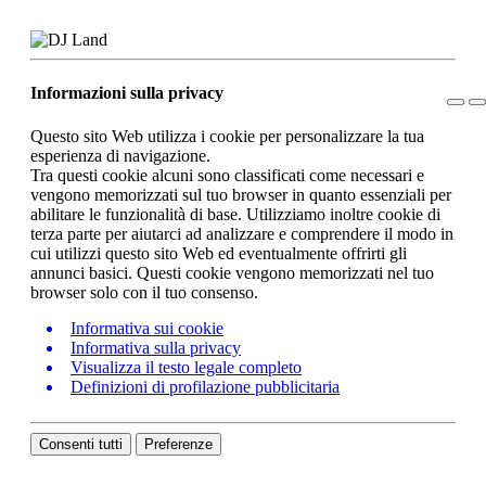
Informazioni sulla privacy
Questo sito Web utilizza i cookie per personalizzare la tua
esperienza di navigazione.
Tra questi cookie alcuni sono classificati come necessari e
vengono memorizzati sul tuo browser in quanto essenziali per
abilitare le funzionalità di base. Utilizziamo inoltre cookie di
terza parte per aiutarci ad analizzare e comprendere il modo in
cui utilizzi questo sito Web ed eventualmente offrirti gli
annunci basici. Questi cookie vengono memorizzati nel tuo
browser solo con il tuo consenso.
Informativa sui cookie
Informativa sulla privacy
Visualizza il testo legale completo
Definizioni di profilazione pubblicitaria
Consenti tutti
Preferenze