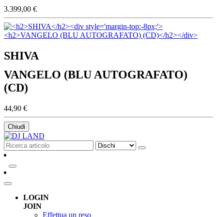
3.399,00 €
SHIVA
VANGELO (BLU AUTOGRAFATO)
(CD)
44,90 €
Chiudi
LOGIN
JOIN
Effettua un reso