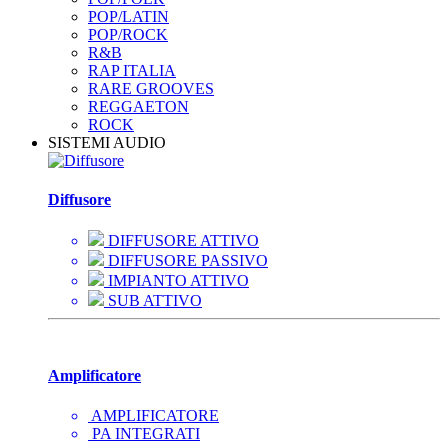
POP/LATIN
POP/ROCK
R&B
RAP ITALIA
RARE GROOVES
REGGAETON
ROCK
SISTEMI AUDIO
Diffusore
DIFFUSORE ATTIVO
DIFFUSORE PASSIVO
IMPIANTO ATTIVO
SUB ATTIVO
Amplificatore
AMPLIFICATORE
PA INTEGRATI