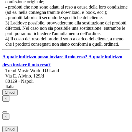
confezione originale;
- prodotti che non sono adatti al reso a causa della loro condizione
(ad es. nella consegna tramite download, e-book, ecc.);
- prodotti fabbricati secondo le specifiche del cliente.
3) Laddove possibile, provvederemo alla sostituzione dei prodotti
difettosi. Nel caso non sia possibile una sostituzione, entrambe le
parti potranno richiedere l'annullamento dell'ordine.
4) Il costo del reso dei prodotti sono a carico del cliente, a meno
che i prodotti consegnati non siano conformi a quelli ordinati.
A quale indirizzo posso inviare il mio reso?
A quale indirizzo
devo inviare il mio reso?
Trend Music World DJ Land
Via E. Alvino, 129/d
80129 - Napoli
Italia
Chiudi
×
×
Chiudi