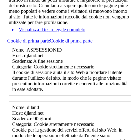
del nostro sito. Ci aiutano a sapere quali sono le pagine più e
meno popolari e vedere come i visitatori si muovono intorno
al sito. Tutte le informazioni raccolte dai cookie non vengono
utilizzate per fare profilazione.
Visualizza il testo legale completo
Cookie di prima parte
Cookie di prima parte
Nome: ASPSESSIONID
Host: djland.net
Scadenza: A fine sessione
Categoria: Cookie strettamente necessario
Il cookie di sessione aiuta il sito Web a ricordare l'utente
durante l'utilizzo del sito, in modo che le pagine visitate
presentino informazioni corrette e coerenti alle funzionalità
in esse adottate.
Nome: djland
Host: djland.net
Scadenza: 90 giorni
Categoria: Cookie strettamente necessario
Cookie per la gestione dei servizi offerti dal sito Web, in
modo che le operazioni effettuate dall'utente siano