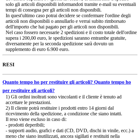
solo gli articoli disponibili informandoti tramite e-mail su eventuali
tempi di consegna per gli articoli non disponibili.
In quest'ultimo caso potrai decidere se confermare l'ordine degli
articoli non disponibili o annullarlo e verrai subito rimborsato
dell'importo che hai pagato per gli articoli non disponibili.
Nel caso fossero necessarie 2 spedizioni e il costo totale dell'ordine
supera i 200,00 euro, le spedizioni saranno entrambe gratuite,
diversamente per la seconda spedizione sarà dovuto un
supplemento di euro 6.900 euro.
RESI
Quanto tempo ho per restituire gli articoli?
Quanto tempo ho
per restituire gli articoli?
1) Gli ordini inoltrati sono vincolanti e il cliente è tenuto ad
accettare le prestazioni.
2) Il cliente potrà restituire i prodotti entro 14 giorni dal
ricevimento della spedizione, a condizione che siano intatti.
Il reso viene escluso in caso di:
- prodotti deperibili;
- supporti audio, grafici e dati (CD, DVD, dischi in vinile, ecc.) a
meno che siano inutilizzati, ancora sigillati e restituiti nella