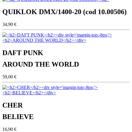
QUIKLOK DMX/1400-20 (cod 10.00506)
34,90 €
DAFT PUNK
AROUND THE WORLD
59,00 €
CHER
BELIEVE
16,90 €