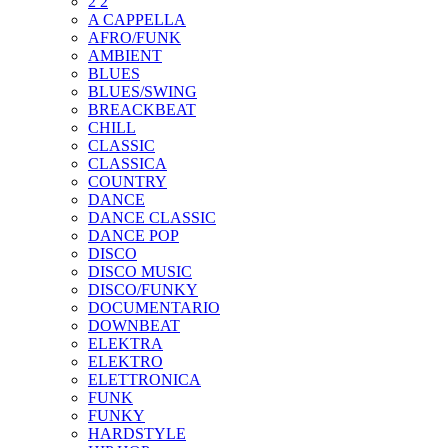
2 2
A CAPPELLA
AFRO/FUNK
AMBIENT
BLUES
BLUES/SWING
BREACKBEAT
CHILL
CLASSIC
CLASSICA
COUNTRY
DANCE
DANCE CLASSIC
DANCE POP
DISCO
DISCO MUSIC
DISCO/FUNKY
DOCUMENTARIO
DOWNBEAT
ELEKTRA
ELEKTRO
ELETTRONICA
FUNK
FUNKY
HARDSTYLE