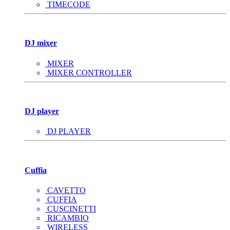
TIMECODE
DJ mixer
MIXER
MIXER CONTROLLER
DJ player
DJ PLAYER
Cuffia
CAVETTO
CUFFIA
CUSCINETTI
RICAMBIO
WIRELESS