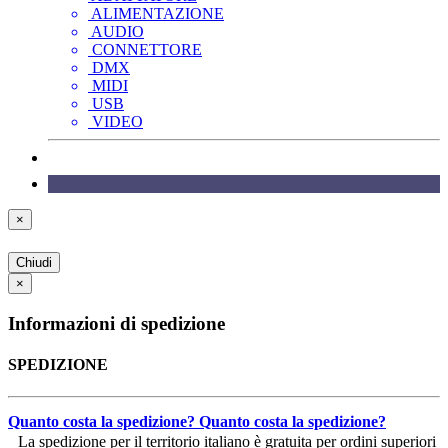
ALIMENTAZIONE
AUDIO
CONNETTORE
DMX
MIDI
USB
VIDEO
×
Chiudi
×
Informazioni di spedizione
SPEDIZIONE
Quanto costa la spedizione?
Quanto costa la spedizione?
La spedizione per il territorio italiano è gratuita per ordini superiori