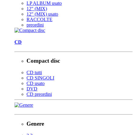
LP ALBUM usato
12" (MIX)
12" (MIX) usato
RACCOLTE
preordini
CD
Compact disc
CD tutti
CD SINGOLI
CD usato
DVD
CD preordini
Genere