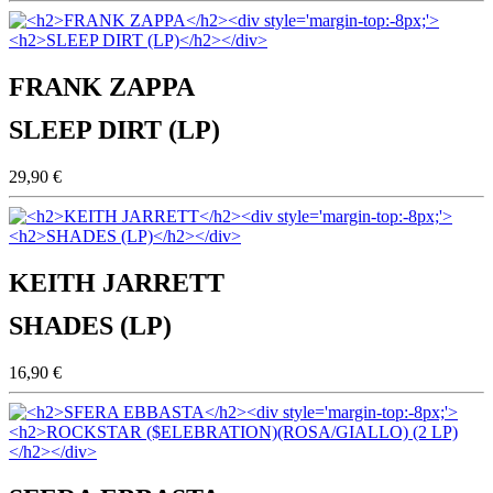
FRANK ZAPPA
SLEEP DIRT (LP)
29,90 €
KEITH JARRETT
SHADES (LP)
16,90 €