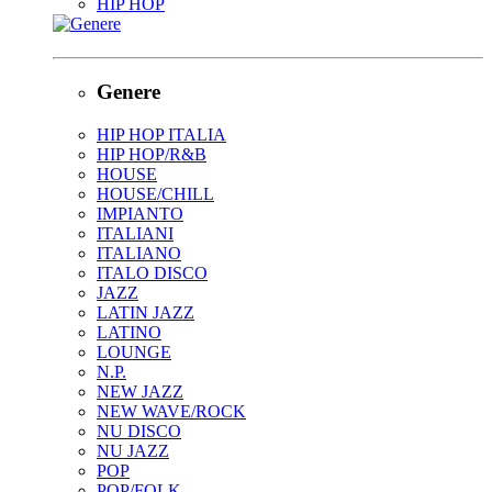
HIP HOP
Genere
HIP HOP ITALIA
HIP HOP/R&B
HOUSE
HOUSE/CHILL
IMPIANTO
ITALIANI
ITALIANO
ITALO DISCO
JAZZ
LATIN JAZZ
LATINO
LOUNGE
N.P.
NEW JAZZ
NEW WAVE/ROCK
NU DISCO
NU JAZZ
POP
POP/FOLK