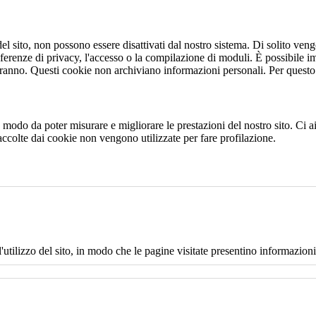
 sito, non possono essere disattivati dal nostro sistema. Di solito vengo
eferenze di privacy, l'accesso o la compilazione di moduli. È possibile i
ranno. Questi cookie non archiviano informazioni personali. Per questo t
 in modo da poter misurare e migliorare le prestazioni del nostro sito. Ci
raccolte dai cookie non vengono utilizzate per fare profilazione.
l'utilizzo del sito, in modo che le pagine visitate presentino informazioni 