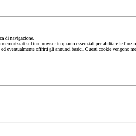
nza di navigazione.
memorizzati sul tuo browser in quanto essenziali per abilitare le funziona
b ed eventualmente offrirti gli annunci basici. Questi cookie vengono me