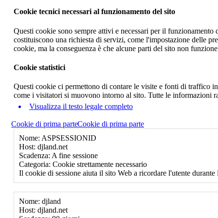
Cookie tecnici necessari al funzionamento del sito
Questi cookie sono sempre attivi e necessari per il funzionamento del
costituiscono una richiesta di servizi, come l'impostazione delle pr
cookie, ma la conseguenza è che alcune parti del sito non funzione
Cookie statistici
Questi cookie ci permettono di contare le visite e fonti di traffico
come i visitatori si muovono intorno al sito. Tutte le informazioni 
Visualizza il testo legale completo
Cookie di prima parte
Cookie di prima parte
Nome: ASPSESSIONID
Host: djland.net
Scadenza: A fine sessione
Categoria: Cookie strettamente necessario
Il cookie di sessione aiuta il sito Web a ricordare l'utente durante 
Nome: djland
Host: djland.net