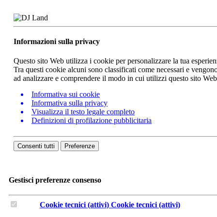
Informazioni sulla privacy
Questo sito Web utilizza i cookie per personalizzare la tua esperie
Tra questi cookie alcuni sono classificati come necessari e vengono 
ad analizzare e comprendere il modo in cui utilizzi questo sito We
Informativa sui cookie
Informativa sulla privacy
Visualizza il testo legale completo
Definizioni di profilazione pubblicitaria
Consenti tutti
Preferenze
Gestisci preferenze consenso
Cookie tecnici (attivi)
Cookie tecnici (attivi)