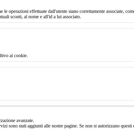
e le operazioni effettuate dall'utente siano correttamente associate, come
uali sconti, al nome e all'id a lui associato.
ltivo ai cookie.
izzazione avanzate.
rvizi sono stati aggiunti alle nostre pagine. Se non si autorizzano questi