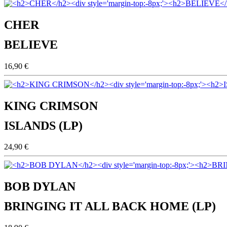
CHER
BELIEVE
16,90 €
KING CRIMSON
ISLANDS (LP)
24,90 €
BOB DYLAN
BRINGING IT ALL BACK HOME (LP)