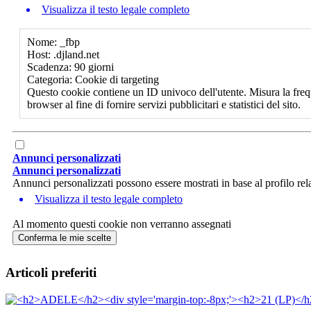
Visualizza il testo legale completo
Nome: _fbp
Host: .djland.net
Scadenza: 90 giorni
Categoria: Cookie di targeting
Questo cookie contiene un ID univoco dell'utente. Misura la freq
browser al fine di fornire servizi pubblicitari e statistici del sito.
Annunci personalizzati
Annunci personalizzati
Annunci personalizzati possono essere mostrati in base al profilo rela
Visualizza il testo legale completo
Al momento questi cookie non verranno assegnati
Conferma le mie scelte
Articoli preferiti