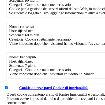
Scadenza: 90 giorni
Categoria: Cookie strettamente necessario
Cookie per la gestione dei servizi offerti dal sito Web, in modo ch
Se l'utente è loggato al sito, aggiunge informazioni relative a event
Nome: consenso
Host: djland.net
Scadenza: 60 minuti
Categoria: Cookie strettamente necessario
Viene impostato dopo che i visitatori hanno visionato l'avviso rea
Nome: bannerpub
Host: djland.net
Scadenza: 7 giorni
Categoria: Cookie strettamente necessario
Viene impostato dopo che i visitatori chiudono un banner.
Cookie di terze parti
Cookie di funzionalità
Questi cookie consentono al sito di fornire funzionalità e personal
Possono essere impostati da noi o da provider di terze parti i cui se
correttamente.