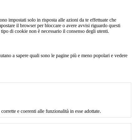
no impostati solo in risposta alle azioni da te effettuate che
mpostare il browser per bloccare o avere avvisi riguardo questi
ipo di cookie non è necessario il consenso degli utenti.
 aiutano a sapere quali sono le pagine più e meno popolari e vedere
corrette e coerenti alle funzionalità in esse adottate.