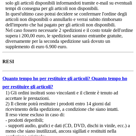
solo gli articoli disponibili informandoti tramite e-mail su eventuali
tempi di consegna per gli articoli non disponibili.
In quest'ultimo caso potrai decidere se confermare l'ordine degli
articoli non disponibili o annullarlo e verrai subito rimborsato
dell'importo che hai pagato per gli articoli non disponibili.
Nel caso fossero necessarie 2 spedizioni e il costo totale dell'ordine
supera i 200,00 euro, le spedizioni saranno entrambe gratuite,
diversamente per la seconda spedizione sarà dovuto un
supplemento di euro 6.900 euro.
RESI
Quanto tempo ho per restituire gli articoli?
Quanto tempo ho
per restituire gli articoli?
1) Gli ordini inoltrati sono vincolanti e il cliente è tenuto ad
accettare le prestazioni.
2) Il cliente potrà restituire i prodotti entro 14 giorni dal
ricevimento della spedizione, a condizione che siano intatti.
Il reso viene escluso in caso di:
- prodotti deperibili;
- supporti audio, grafici e dati (CD, DVD, dischi in vinile, ecc.) a
meno che siano inutilizzati, ancora sigillati e restituiti nella