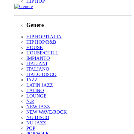
HIP HOP
Genere
HIP HOP ITALIA
HIP HOP/R&B
HOUSE
HOUSE/CHILL
IMPIANTO
ITALIANI
ITALIANO
ITALO DISCO
JAZZ
LATIN JAZZ
LATINO
LOUNGE
N.P.
NEW JAZZ
NEW WAVE/ROCK
NU DISCO
NU JAZZ
POP
POP/FOLK