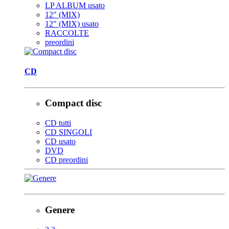
LP ALBUM usato
12" (MIX)
12" (MIX) usato
RACCOLTE
preordini
CD
Compact disc
CD tutti
CD SINGOLI
CD usato
DVD
CD preordini
Genere