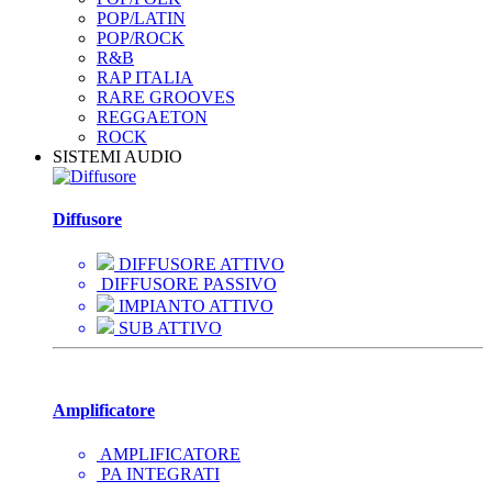
POP/LATIN
POP/ROCK
R&B
RAP ITALIA
RARE GROOVES
REGGAETON
ROCK
SISTEMI AUDIO
Diffusore
DIFFUSORE ATTIVO
DIFFUSORE PASSIVO
IMPIANTO ATTIVO
SUB ATTIVO
Amplificatore
AMPLIFICATORE
PA INTEGRATI