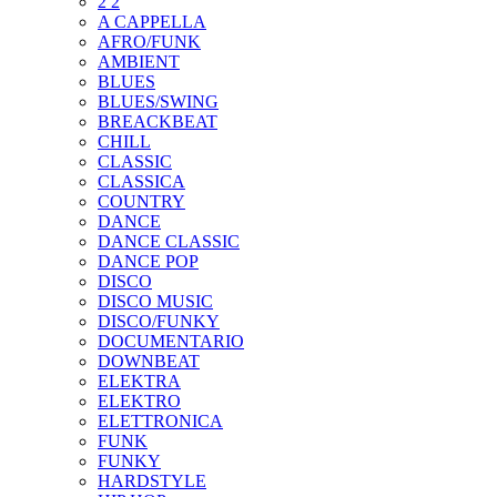
2 2
A CAPPELLA
AFRO/FUNK
AMBIENT
BLUES
BLUES/SWING
BREACKBEAT
CHILL
CLASSIC
CLASSICA
COUNTRY
DANCE
DANCE CLASSIC
DANCE POP
DISCO
DISCO MUSIC
DISCO/FUNKY
DOCUMENTARIO
DOWNBEAT
ELEKTRA
ELEKTRO
ELETTRONICA
FUNK
FUNKY
HARDSTYLE