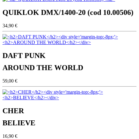
QUIKLOK DMX/1400-20 (cod 10.00506)
34,90 €
DAFT PUNK
AROUND THE WORLD
59,00 €
CHER
BELIEVE
16,90 €