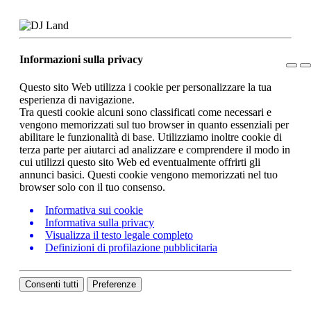
Informazioni sulla privacy
Questo sito Web utilizza i cookie per personalizzare la tua
esperienza di navigazione.
Tra questi cookie alcuni sono classificati come necessari e
vengono memorizzati sul tuo browser in quanto essenziali per
abilitare le funzionalità di base. Utilizziamo inoltre cookie di
terza parte per aiutarci ad analizzare e comprendere il modo in
cui utilizzi questo sito Web ed eventualmente offrirti gli
annunci basici. Questi cookie vengono memorizzati nel tuo
browser solo con il tuo consenso.
Informativa sui cookie
Informativa sulla privacy
Visualizza il testo legale completo
Definizioni di profilazione pubblicitaria
Consenti tutti
Preferenze