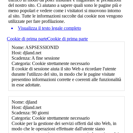
del nostro sito. Ci aiutano a sapere quali sono le pagine più e
meno popolari e vedere come i visitatori si muovono intorno
al sito. Tutte le informazioni raccolte dai cookie non vengono
utilizzate per fare profilazione.
Visualizza il testo legale completo
Cookie di prima parte
Cookie di prima parte
Nome: ASPSESSIONID
Host: djland.net
Scadenza: A fine sessione
Categoria: Cookie strettamente necessario
Il cookie di sessione aiuta il sito Web a ricordare l'utente
durante l'utilizzo del sito, in modo che le pagine visitate
presentino informazioni corrette e coerenti alle funzionalità
in esse adottate.
Nome: djland
Host: djland.net
Scadenza: 90 giorni
Categoria: Cookie strettamente necessario
Cookie per la gestione dei servizi offerti dal sito Web, in
modo che le operazioni effettuate dall'utente siano