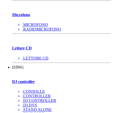
Microfono
MICROFONO
RADIOMICROFONO
Lettore CD
LETTORE CD
DJING
DJ controller
CONSOLLE
CONTROLLER
DJ CONTROLLER
DJ DVS
STAND ALONE