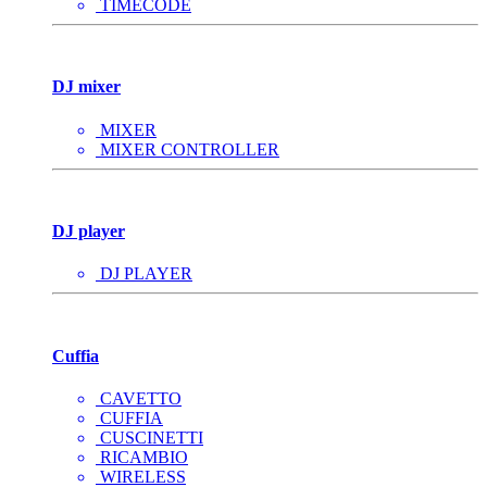
TIMECODE
DJ mixer
MIXER
MIXER CONTROLLER
DJ player
DJ PLAYER
Cuffia
CAVETTO
CUFFIA
CUSCINETTI
RICAMBIO
WIRELESS