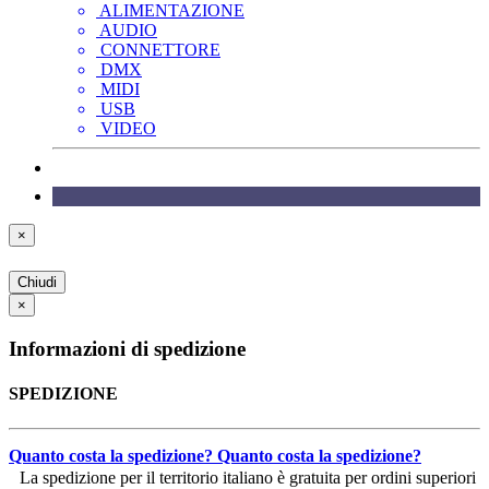
ALIMENTAZIONE
AUDIO
CONNETTORE
DMX
MIDI
USB
VIDEO
×
Chiudi
×
Informazioni di spedizione
SPEDIZIONE
Quanto costa la spedizione?
Quanto costa la spedizione?
La spedizione per il territorio italiano è gratuita per ordini superiori