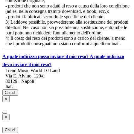
confezione originale;
- prodotti che non sono adatti al reso a causa della loro condizione
(ad es. nella consegna tramite download, e-book, ecc.);
- prodotti fabbricati secondo le specifiche del cliente.
3) Laddove possibile, provvederemo alla sostituzione dei prodotti
difettosi. Nel caso non sia possibile una sostituzione, entrambe le
parti potranno richiedere l'annullamento dell'ordine.
4) Il costo del reso dei prodotti sono a carico del cliente, a meno
che i prodotti consegnati non siano conformi a quelli ordinati.
A quale indirizzo posso inviare il mio reso?
A quale indirizzo
devo inviare il mio reso?
Trend Music World DJ Land
Via E. Alvino, 129/d
80129 - Napoli
Italia
Chiudi
×
×
Chiudi