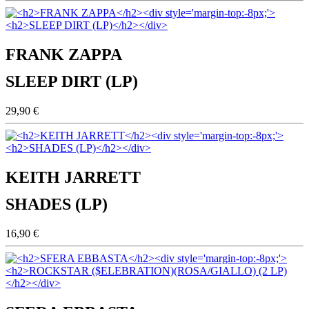
FRANK ZAPPA
SLEEP DIRT (LP)
29,90 €
KEITH JARRETT
SHADES (LP)
16,90 €