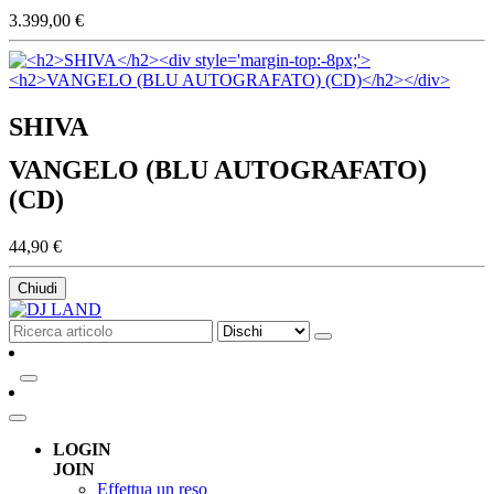
3.399,00 €
SHIVA
VANGELO (BLU AUTOGRAFATO)
(CD)
44,90 €
Chiudi
LOGIN
JOIN
Effettua un reso