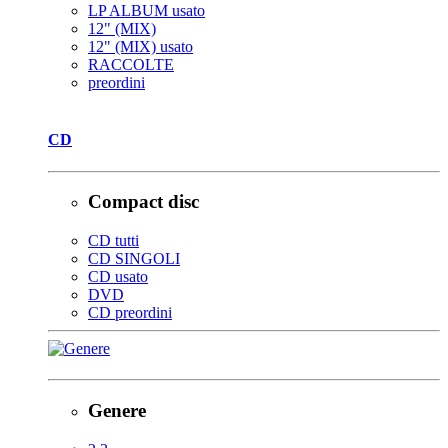
LP ALBUM usato
12" (MIX)
12" (MIX) usato
RACCOLTE
preordini
CD
Compact disc
CD tutti
CD SINGOLI
CD usato
DVD
CD preordini
Genere