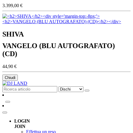
3.399,00 €
SHIVA
VANGELO (BLU AUTOGRAFATO)
(CD)
44,90 €
Chiudi
LOGIN
JOIN
Effettua un reso