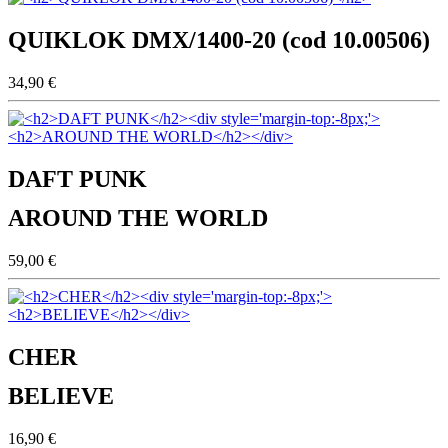
QUIKLOK DMX/1400-20 (cod 10.00506)
34,90 €
DAFT PUNK
AROUND THE WORLD
59,00 €
CHER
BELIEVE
16,90 €