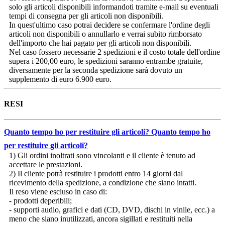
solo gli articoli disponibili informandoti tramite e-mail su eventuali
tempi di consegna per gli articoli non disponibili.
In quest'ultimo caso potrai decidere se confermare l'ordine degli
articoli non disponibili o annullarlo e verrai subito rimborsato
dell'importo che hai pagato per gli articoli non disponibili.
Nel caso fossero necessarie 2 spedizioni e il costo totale dell'ordine
supera i 200,00 euro, le spedizioni saranno entrambe gratuite,
diversamente per la seconda spedizione sarà dovuto un
supplemento di euro 6.900 euro.
RESI
Quanto tempo ho per restituire gli articoli?
Quanto tempo ho
per restituire gli articoli?
1) Gli ordini inoltrati sono vincolanti e il cliente è tenuto ad
accettare le prestazioni.
2) Il cliente potrà restituire i prodotti entro 14 giorni dal
ricevimento della spedizione, a condizione che siano intatti.
Il reso viene escluso in caso di:
- prodotti deperibili;
- supporti audio, grafici e dati (CD, DVD, dischi in vinile, ecc.) a
meno che siano inutilizzati, ancora sigillati e restituiti nella