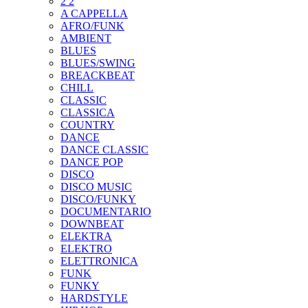
2 2
A CAPPELLA
AFRO/FUNK
AMBIENT
BLUES
BLUES/SWING
BREACKBEAT
CHILL
CLASSIC
CLASSICA
COUNTRY
DANCE
DANCE CLASSIC
DANCE POP
DISCO
DISCO MUSIC
DISCO/FUNKY
DOCUMENTARIO
DOWNBEAT
ELEKTRA
ELEKTRO
ELETTRONICA
FUNK
FUNKY
HARDSTYLE