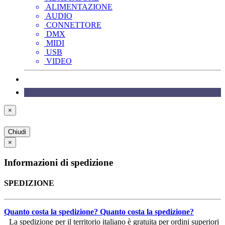
ALIMENTAZIONE
AUDIO
CONNETTORE
DMX
MIDI
USB
VIDEO
×
Chiudi
×
Informazioni di spedizione
SPEDIZIONE
Quanto costa la spedizione?
Quanto costa la spedizione?
La spedizione per il territorio italiano è gratuita per ordini superiori