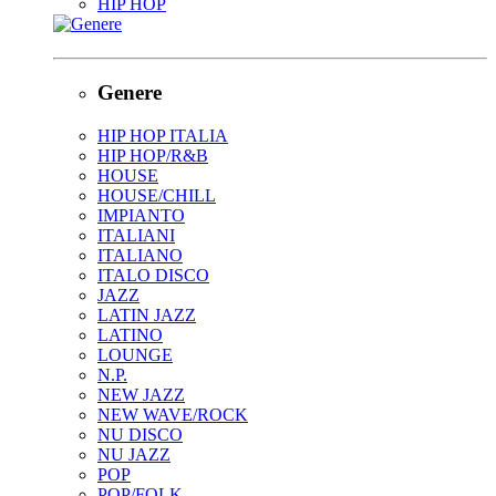
HIP HOP
Genere
HIP HOP ITALIA
HIP HOP/R&B
HOUSE
HOUSE/CHILL
IMPIANTO
ITALIANI
ITALIANO
ITALO DISCO
JAZZ
LATIN JAZZ
LATINO
LOUNGE
N.P.
NEW JAZZ
NEW WAVE/ROCK
NU DISCO
NU JAZZ
POP
POP/FOLK