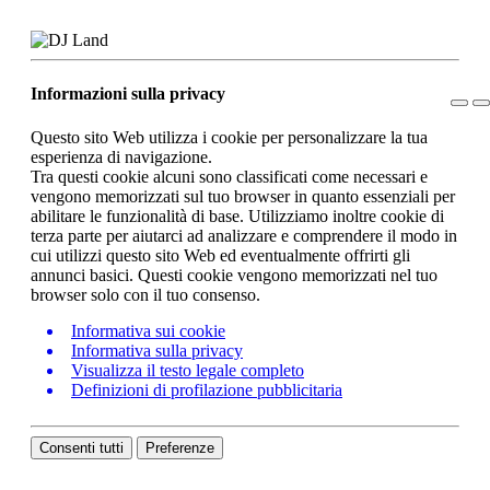
Informazioni sulla privacy
Questo sito Web utilizza i cookie per personalizzare la tua
esperienza di navigazione.
Tra questi cookie alcuni sono classificati come necessari e
vengono memorizzati sul tuo browser in quanto essenziali per
abilitare le funzionalità di base. Utilizziamo inoltre cookie di
terza parte per aiutarci ad analizzare e comprendere il modo in
cui utilizzi questo sito Web ed eventualmente offrirti gli
annunci basici. Questi cookie vengono memorizzati nel tuo
browser solo con il tuo consenso.
Informativa sui cookie
Informativa sulla privacy
Visualizza il testo legale completo
Definizioni di profilazione pubblicitaria
Consenti tutti
Preferenze