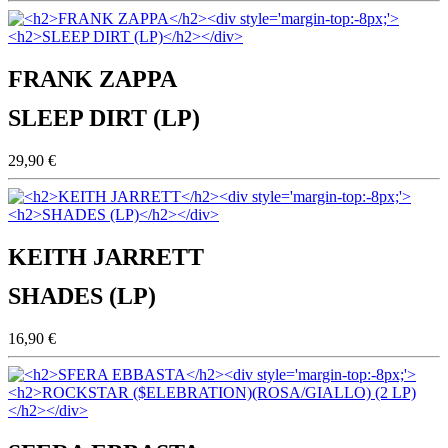
FRANK ZAPPA
SLEEP DIRT (LP)
29,90 €
KEITH JARRETT
SHADES (LP)
16,90 €