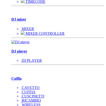
TIMECODE
DJ mixer
MIXER
MIXER CONTROLLER
DJ player
DJ PLAYER
Cuffia
CAVETTO
CUFFIA
CUSCINETTI
RICAMBIO
WIRELESS