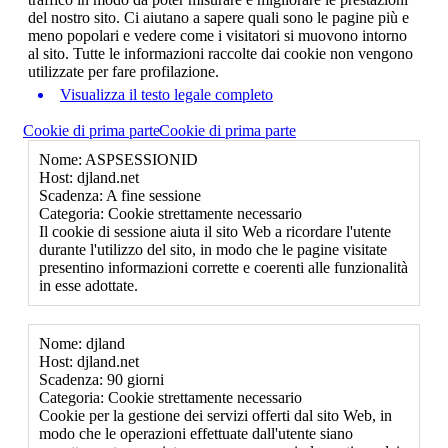
del nostro sito. Ci aiutano a sapere quali sono le pagine più e
meno popolari e vedere come i visitatori si muovono intorno
al sito. Tutte le informazioni raccolte dai cookie non vengono
utilizzate per fare profilazione.
Visualizza il testo legale completo
Cookie di prima parte
Cookie di prima parte
Nome: ASPSESSIONID
Host: djland.net
Scadenza: A fine sessione
Categoria: Cookie strettamente necessario
Il cookie di sessione aiuta il sito Web a ricordare l'utente
durante l'utilizzo del sito, in modo che le pagine visitate
presentino informazioni corrette e coerenti alle funzionalità
in esse adottate.
Nome: djland
Host: djland.net
Scadenza: 90 giorni
Categoria: Cookie strettamente necessario
Cookie per la gestione dei servizi offerti dal sito Web, in
modo che le operazioni effettuate dall'utente siano