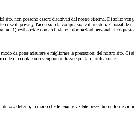
 sito, non possono essere disattivati dal nostro sistema. Di solito vengo
eferenze di privacy, l'accesso o la compilazione di moduli. È possibile i
ranno. Questi cookie non archiviano informazioni personali. Per questo t
 in modo da poter misurare e migliorare le prestazioni del nostro sito. Ci
raccolte dai cookie non vengono utilizzate per fare profilazione.
l'utilizzo del sito, in modo che le pagine visitate presentino informazioni 