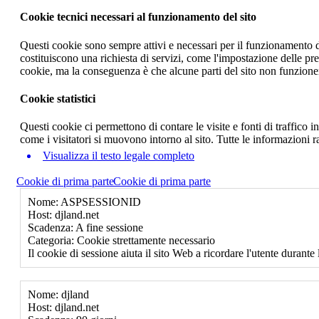
Cookie tecnici necessari al funzionamento del sito
Questi cookie sono sempre attivi e necessari per il funzionamento del
costituiscono una richiesta di servizi, come l'impostazione delle pr
cookie, ma la conseguenza è che alcune parti del sito non funzione
Cookie statistici
Questi cookie ci permettono di contare le visite e fonti di traffico
come i visitatori si muovono intorno al sito. Tutte le informazioni 
Visualizza il testo legale completo
Cookie di prima parte
Cookie di prima parte
Nome: ASPSESSIONID
Host: djland.net
Scadenza: A fine sessione
Categoria: Cookie strettamente necessario
Il cookie di sessione aiuta il sito Web a ricordare l'utente durante 
Nome: djland
Host: djland.net