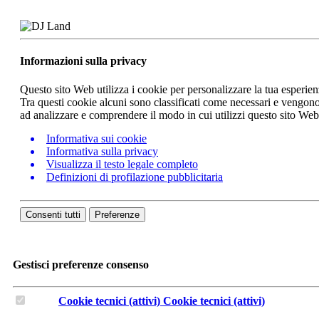
Informazioni sulla privacy
Questo sito Web utilizza i cookie per personalizzare la tua esperie
Tra questi cookie alcuni sono classificati come necessari e vengono 
ad analizzare e comprendere il modo in cui utilizzi questo sito We
Informativa sui cookie
Informativa sulla privacy
Visualizza il testo legale completo
Definizioni di profilazione pubblicitaria
Consenti tutti
Preferenze
Gestisci preferenze consenso
Cookie tecnici (attivi)
Cookie tecnici (attivi)