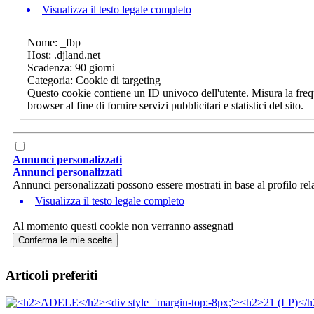
Visualizza il testo legale completo
Nome: _fbp
Host: .djland.net
Scadenza: 90 giorni
Categoria: Cookie di targeting
Questo cookie contiene un ID univoco dell'utente. Misura la freq
browser al fine di fornire servizi pubblicitari e statistici del sito.
Annunci personalizzati
Annunci personalizzati
Annunci personalizzati possono essere mostrati in base al profilo rela
Visualizza il testo legale completo
Al momento questi cookie non verranno assegnati
Conferma le mie scelte
Articoli preferiti