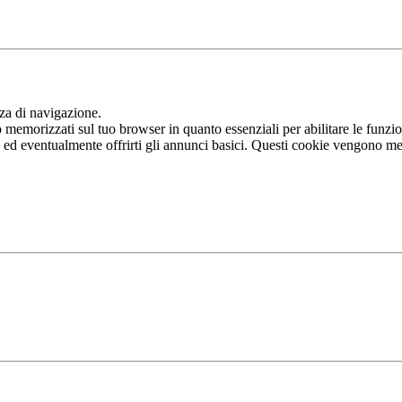
nza di navigazione.
memorizzati sul tuo browser in quanto essenziali per abilitare le funziona
b ed eventualmente offrirti gli annunci basici. Questi cookie vengono me