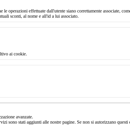
e le operazioni effettuate dall'utente siano correttamente associate, come
uali sconti, al nome e all'id a lui associato.
ltivo ai cookie.
izzazione avanzate.
rvizi sono stati aggiunti alle nostre pagine. Se non si autorizzano questi