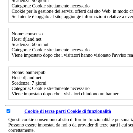
Scadenza: 90 giorni
Categoria: Cookie strettamente necessario
Cookie per la gestione dei servizi offerti dal sito Web, in modo ch
Se l'utente è loggato al sito, aggiunge informazioni relative a event
Nome: consenso
Host: djland.net
Scadenza: 60 minuti
Categoria: Cookie strettamente necessario
Viene impostato dopo che i visitatori hanno visionato l'avviso rea
Nome: bannerpub
Host: djland.net
Scadenza: 7 giorni
Categoria: Cookie strettamente necessario
Viene impostato dopo che i visitatori chiudono un banner.
Cookie di terze parti
Cookie di funzionalità
Questi cookie consentono al sito di fornire funzionalità e personal
Possono essere impostati da noi o da provider di terze parti i cui se
correttamente.