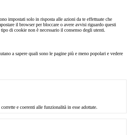
no impostati solo in risposta alle azioni da te effettuate che
mpostare il browser per bloccare o avere avvisi riguardo questi
ipo di cookie non è necessario il consenso degli utenti.
 aiutano a sapere quali sono le pagine più e meno popolari e vedere
corrette e coerenti alle funzionalità in esse adottate.