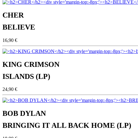
CHER
BELIEVE
16,90 €
KING CRIMSON
ISLANDS (LP)
24,90 €
BOB DYLAN
BRINGING IT ALL BACK HOME (LP)