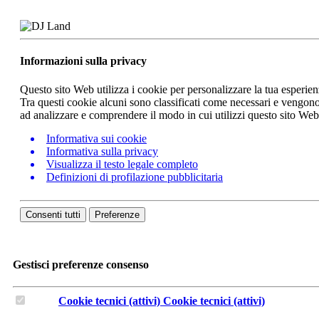
Informazioni sulla privacy
Questo sito Web utilizza i cookie per personalizzare la tua esperie
Tra questi cookie alcuni sono classificati come necessari e vengono 
ad analizzare e comprendere il modo in cui utilizzi questo sito We
Informativa sui cookie
Informativa sulla privacy
Visualizza il testo legale completo
Definizioni di profilazione pubblicitaria
Consenti tutti
Preferenze
Gestisci preferenze consenso
Cookie tecnici (attivi)
Cookie tecnici (attivi)