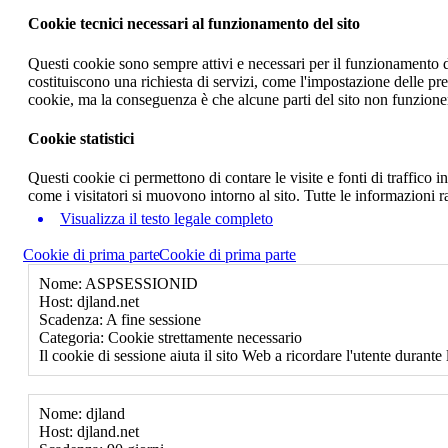
Cookie tecnici necessari al funzionamento del sito
Questi cookie sono sempre attivi e necessari per il funzionamento del
costituiscono una richiesta di servizi, come l'impostazione delle pr
cookie, ma la conseguenza è che alcune parti del sito non funzione
Cookie statistici
Questi cookie ci permettono di contare le visite e fonti di traffico
come i visitatori si muovono intorno al sito. Tutte le informazioni 
Visualizza il testo legale completo
Cookie di prima parte
Cookie di prima parte
Nome: ASPSESSIONID
Host: djland.net
Scadenza: A fine sessione
Categoria: Cookie strettamente necessario
Il cookie di sessione aiuta il sito Web a ricordare l'utente durante 
Nome: djland
Host: djland.net