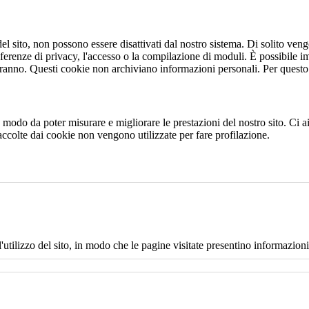
 sito, non possono essere disattivati dal nostro sistema. Di solito vengo
eferenze di privacy, l'accesso o la compilazione di moduli. È possibile i
ranno. Questi cookie non archiviano informazioni personali. Per questo t
 in modo da poter misurare e migliorare le prestazioni del nostro sito. Ci
raccolte dai cookie non vengono utilizzate per fare profilazione.
l'utilizzo del sito, in modo che le pagine visitate presentino informazioni 