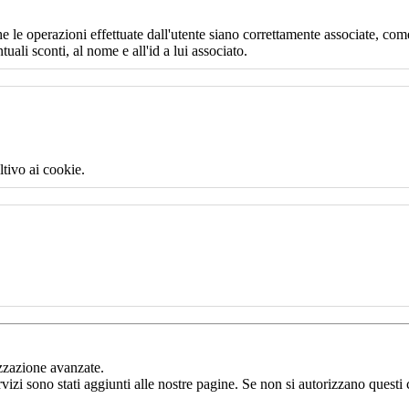
e le operazioni effettuate dall'utente siano correttamente associate, come
uali sconti, al nome e all'id a lui associato.
ltivo ai cookie.
izzazione avanzate.
rvizi sono stati aggiunti alle nostre pagine. Se non si autorizzano questi