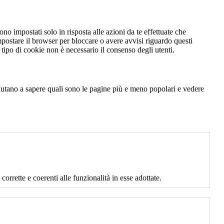
no impostati solo in risposta alle azioni da te effettuate che
mpostare il browser per bloccare o avere avvisi riguardo questi
ipo di cookie non è necessario il consenso degli utenti.
 aiutano a sapere quali sono le pagine più e meno popolari e vedere
corrette e coerenti alle funzionalità in esse adottate.