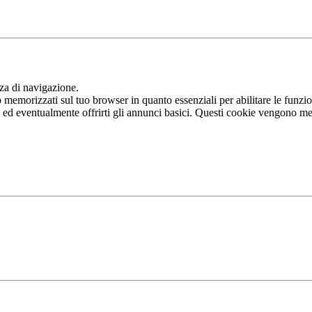
nza di navigazione.
memorizzati sul tuo browser in quanto essenziali per abilitare le funziona
b ed eventualmente offrirti gli annunci basici. Questi cookie vengono me