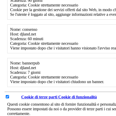
Scadenza: 90 giorni
Categoria: Cookie strettamente necessario
Cookie per la gestione dei servizi offerti dal sito Web, in modo ch
Se l'utente è loggato al sito, aggiunge informazioni relative a event
Nome: consenso
Host: djland.net
Scadenza: 60 minuti
Categoria: Cookie strettamente necessario
Viene impostato dopo che i visitatori hanno visionato l'avviso rea
Nome: bannerpub
Host: djland.net
Scadenza: 7 giorni
Categoria: Cookie strettamente necessario
Viene impostato dopo che i visitatori chiudono un banner.
Cookie di terze parti
Cookie di funzionalità
Questi cookie consentono al sito di fornire funzionalità e personal
Possono essere impostati da noi o da provider di terze parti i cui se
correttamente.