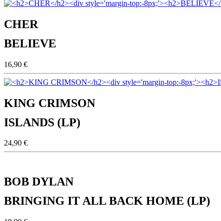
CHER
BELIEVE
16,90 €
KING CRIMSON
ISLANDS (LP)
24,90 €
BOB DYLAN
BRINGING IT ALL BACK HOME (LP)