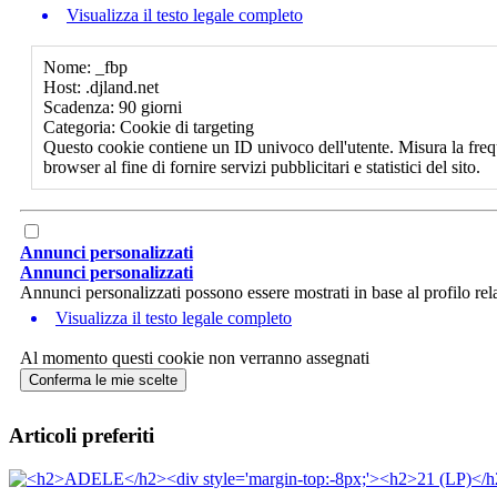
Visualizza il testo legale completo
Nome: _fbp
Host: .djland.net
Scadenza: 90 giorni
Categoria: Cookie di targeting
Questo cookie contiene un ID univoco dell'utente. Misura la freq
browser al fine di fornire servizi pubblicitari e statistici del sito.
Annunci personalizzati
Annunci personalizzati
Annunci personalizzati possono essere mostrati in base al profilo rela
Visualizza il testo legale completo
Al momento questi cookie non verranno assegnati
Conferma le mie scelte
Articoli preferiti