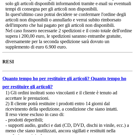
solo gli articoli disponibili informandoti tramite e-mail su eventuali
tempi di consegna per gli articoli non disponibili.
In quest'ultimo caso potrai decidere se confermare l'ordine degli
articoli non disponibili o annullarlo e verrai subito rimborsato
dell'importo che hai pagato per gli articoli non disponibili.
Nel caso fossero necessarie 2 spedizioni e il costo totale dell'ordine
supera i 200,00 euro, le spedizioni saranno entrambe gratuite,
diversamente per la seconda spedizione sarà dovuto un
supplemento di euro 6.900 euro.
RESI
Quanto tempo ho per restituire gli articoli?
Quanto tempo ho
per restituire gli articoli?
1) Gli ordini inoltrati sono vincolanti e il cliente è tenuto ad
accettare le prestazioni.
2) Il cliente potrà restituire i prodotti entro 14 giorni dal
ricevimento della spedizione, a condizione che siano intatti.
Il reso viene escluso in caso di:
- prodotti deperibili;
- supporti audio, grafici e dati (CD, DVD, dischi in vinile, ecc.) a
meno che siano inutilizzati, ancora sigillati e restituiti nella