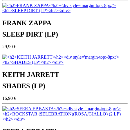
FRANK ZAPPA
SLEEP DIRT (LP)
29,90 €
KEITH JARRETT
SHADES (LP)
16,90 €