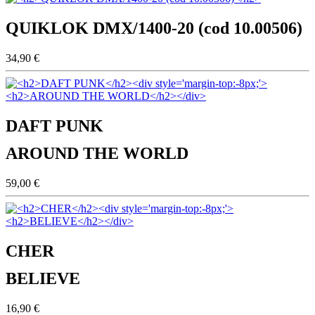
QUIKLOK DMX/1400-20 (cod 10.00506)
34,90 €
DAFT PUNK
AROUND THE WORLD
59,00 €
CHER
BELIEVE
16,90 €