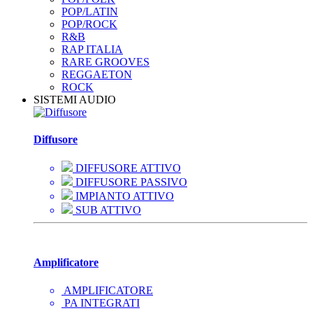
POP/LATIN
POP/ROCK
R&B
RAP ITALIA
RARE GROOVES
REGGAETON
ROCK
SISTEMI AUDIO
Diffusore
DIFFUSORE ATTIVO
DIFFUSORE PASSIVO
IMPIANTO ATTIVO
SUB ATTIVO
Amplificatore
AMPLIFICATORE
PA INTEGRATI