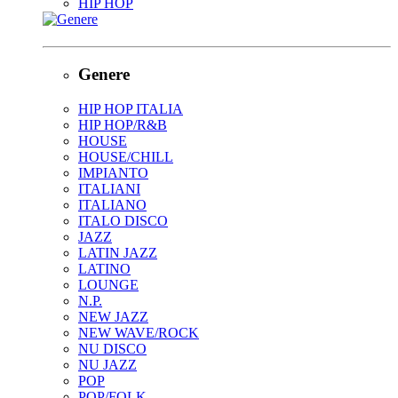
HIP HOP
Genere
HIP HOP ITALIA
HIP HOP/R&B
HOUSE
HOUSE/CHILL
IMPIANTO
ITALIANI
ITALIANO
ITALO DISCO
JAZZ
LATIN JAZZ
LATINO
LOUNGE
N.P.
NEW JAZZ
NEW WAVE/ROCK
NU DISCO
NU JAZZ
POP
POP/FOLK