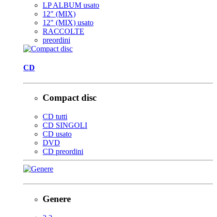
LP ALBUM usato
12" (MIX)
12" (MIX) usato
RACCOLTE
preordini
CD
Compact disc
CD tutti
CD SINGOLI
CD usato
DVD
CD preordini
Genere