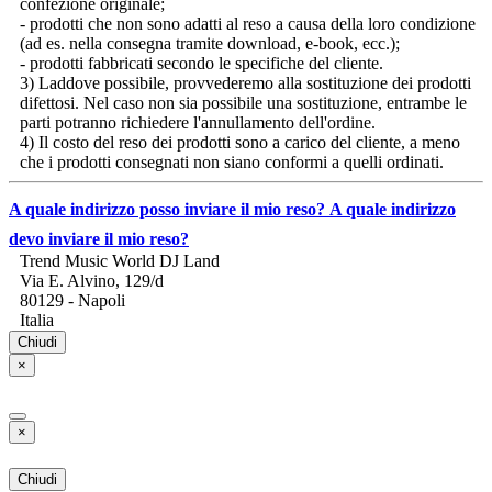
confezione originale;
- prodotti che non sono adatti al reso a causa della loro condizione
(ad es. nella consegna tramite download, e-book, ecc.);
- prodotti fabbricati secondo le specifiche del cliente.
3) Laddove possibile, provvederemo alla sostituzione dei prodotti
difettosi. Nel caso non sia possibile una sostituzione, entrambe le
parti potranno richiedere l'annullamento dell'ordine.
4) Il costo del reso dei prodotti sono a carico del cliente, a meno
che i prodotti consegnati non siano conformi a quelli ordinati.
A quale indirizzo posso inviare il mio reso?
A quale indirizzo
devo inviare il mio reso?
Trend Music World DJ Land
Via E. Alvino, 129/d
80129 - Napoli
Italia
Chiudi
×
×
Chiudi