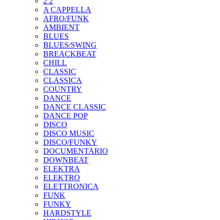
2 2
A CAPPELLA
AFRO/FUNK
AMBIENT
BLUES
BLUES/SWING
BREACKBEAT
CHILL
CLASSIC
CLASSICA
COUNTRY
DANCE
DANCE CLASSIC
DANCE POP
DISCO
DISCO MUSIC
DISCO/FUNKY
DOCUMENTARIO
DOWNBEAT
ELEKTRA
ELEKTRO
ELETTRONICA
FUNK
FUNKY
HARDSTYLE