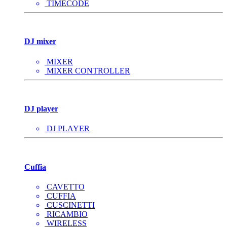
TIMECODE
DJ mixer
MIXER
MIXER CONTROLLER
DJ player
DJ PLAYER
Cuffia
CAVETTO
CUFFIA
CUSCINETTI
RICAMBIO
WIRELESS