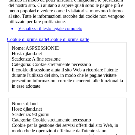
del nostro sito. Ci aiutano a sapere quali sono le pagine più e
meno popolari e vedere come i visitatori si muovono intorno
al sito. Tutte le informazioni raccolte dai cookie non vengono
utilizzate per fare profilazione.
Visualizza il testo legale completo
Cookie di prima parte
Cookie di prima parte
Nome: ASPSESSIONID
Host: djland.net
Scadenza: A fine sessione
Categoria: Cookie strettamente necessario
Il cookie di sessione aiuta il sito Web a ricordare l'utente
durante l'utilizzo del sito, in modo che le pagine visitate
presentino informazioni corrette e coerenti alle funzionalità
in esse adottate.
Nome: djland
Host: djland.net
Scadenza: 90 giorni
Categoria: Cookie strettamente necessario
Cookie per la gestione dei servizi offerti dal sito Web, in
modo che le operazioni effettuate dall'utente siano