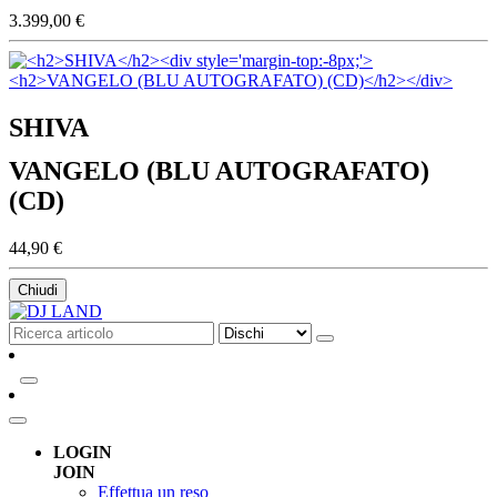
3.399,00 €
SHIVA
VANGELO (BLU AUTOGRAFATO)
(CD)
44,90 €
Chiudi
LOGIN
JOIN
Effettua un reso