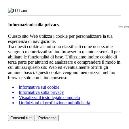
Informazioni sulla privacy
Questo sito Web utilizza i cookie per personalizzare la tua
esperienza di navigazione.
Tra questi cookie alcuni sono classificati come necessari e
vengono memorizzati sul tuo browser in quanto essenziali per
abilitare le funzionalità di base. Utilizziamo inoltre cookie di
terza parte per aiutarci ad analizzare e comprendere il modo in
cui utilizzi questo sito Web ed eventualmente offrirti gli
annunci basici. Questi cookie vengono memorizzati nel tuo
browser solo con il tuo consenso.
Informativa sui cookie
Informativa sulla privacy
Visualizza il testo legale completo
Definizioni di profilazione pubblicitaria
Consenti tutti
Preferenze