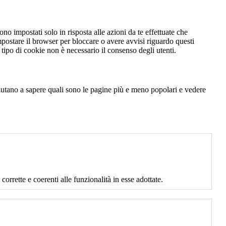
no impostati solo in risposta alle azioni da te effettuate che
mpostare il browser per bloccare o avere avvisi riguardo questi
ipo di cookie non è necessario il consenso degli utenti.
 aiutano a sapere quali sono le pagine più e meno popolari e vedere
corrette e coerenti alle funzionalità in esse adottate.