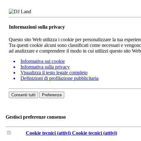
Informazioni sulla privacy
Questo sito Web utilizza i cookie per personalizzare la tua esperie
Tra questi cookie alcuni sono classificati come necessari e vengono 
ad analizzare e comprendere il modo in cui utilizzi questo sito We
Informativa sui cookie
Informativa sulla privacy
Visualizza il testo legale completo
Definizioni di profilazione pubblicitaria
Consenti tutti
Preferenze
Gestisci preferenze consenso
Cookie tecnici (attivi)
Cookie tecnici (attivi)