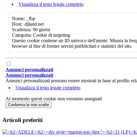
Visualizza il testo legale completo
Nome: _fbp
Host: .djland.net
Scadenza: 90 giorni
Categoria: Cookie di targeting
Questo cookie contiene un ID univoco dell'utente. Misura la freq
browser al fine di fornire servizi pubblicitari e statistici del sito.
Annunci personalizzati
Annunci personalizzati
Annunci personalizzati possono essere mostrati in base al profilo rela
Visualizza il testo legale completo
Al momento questi cookie non verranno assegnati
Conferma le mie scelte
Articoli preferiti