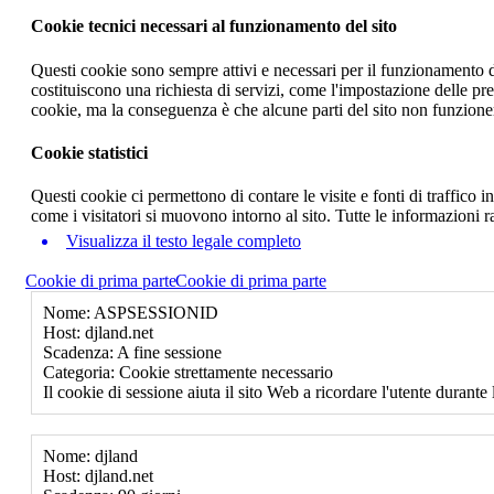
Cookie tecnici necessari al funzionamento del sito
Questi cookie sono sempre attivi e necessari per il funzionamento del
costituiscono una richiesta di servizi, come l'impostazione delle pr
cookie, ma la conseguenza è che alcune parti del sito non funzione
Cookie statistici
Questi cookie ci permettono di contare le visite e fonti di traffico
come i visitatori si muovono intorno al sito. Tutte le informazioni 
Visualizza il testo legale completo
Cookie di prima parte
Cookie di prima parte
Nome: ASPSESSIONID
Host: djland.net
Scadenza: A fine sessione
Categoria: Cookie strettamente necessario
Il cookie di sessione aiuta il sito Web a ricordare l'utente durante 
Nome: djland
Host: djland.net