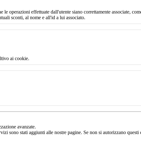
e le operazioni effettuate dall'utente siano correttamente associate, come
uali sconti, al nome e all'id a lui associato.
ltivo ai cookie.
izzazione avanzate.
rvizi sono stati aggiunti alle nostre pagine. Se non si autorizzano questi