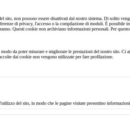
 sito, non possono essere disattivati dal nostro sistema. Di solito vengo
eferenze di privacy, l'accesso o la compilazione di moduli. È possibile i
ranno. Questi cookie non archiviano informazioni personali. Per questo t
 in modo da poter misurare e migliorare le prestazioni del nostro sito. Ci
raccolte dai cookie non vengono utilizzate per fare profilazione.
l'utilizzo del sito, in modo che le pagine visitate presentino informazioni 