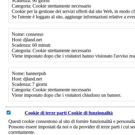
Scadenza: 90 giorni
Categoria: Cookie strettamente necessario
Cookie per la gestione dei servizi offerti dal sito Web, in modo ch
Se l'utente è loggato al sito, aggiunge informazioni relative a event
Nome: consenso
Host: djland.net
Scadenza: 60 minuti
Categoria: Cookie strettamente necessario
Viene impostato dopo che i visitatori hanno visionato l'avviso rea
Nome: bannerpub
Host: djland.net
Scadenza: 7 giorni
Categoria: Cookie strettamente necessario
Viene impostato dopo che i visitatori chiudono un banner.
Cookie di terze parti
Cookie di funzionalità
Questi cookie consentono al sito di fornire funzionalità e personal
Possono essere impostati da noi o da provider di terze parti i cui se
correttamente.