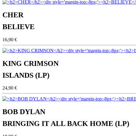
CHER
BELIEVE
16,90 €
KING CRIMSON
ISLANDS (LP)
24,90 €
BOB DYLAN
BRINGING IT ALL BACK HOME (LP)