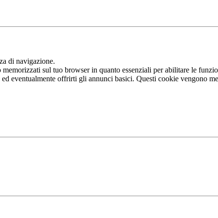
nza di navigazione.
memorizzati sul tuo browser in quanto essenziali per abilitare le funziona
b ed eventualmente offrirti gli annunci basici. Questi cookie vengono me