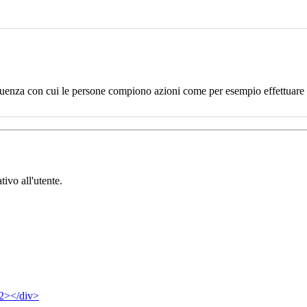
uenza con cui le persone compiono azioni come per esempio effettuare un
tivo all'utente.