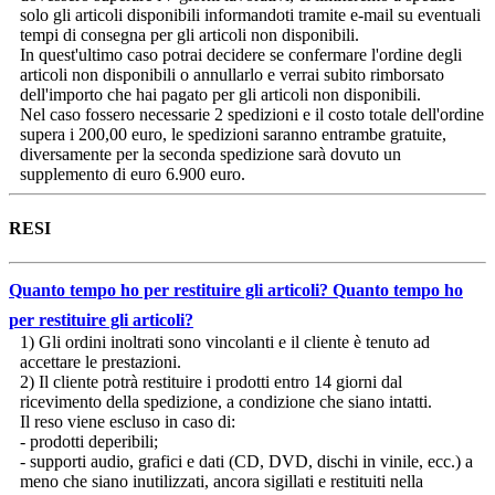
solo gli articoli disponibili informandoti tramite e-mail su eventuali
tempi di consegna per gli articoli non disponibili.
In quest'ultimo caso potrai decidere se confermare l'ordine degli
articoli non disponibili o annullarlo e verrai subito rimborsato
dell'importo che hai pagato per gli articoli non disponibili.
Nel caso fossero necessarie 2 spedizioni e il costo totale dell'ordine
supera i 200,00 euro, le spedizioni saranno entrambe gratuite,
diversamente per la seconda spedizione sarà dovuto un
supplemento di euro 6.900 euro.
RESI
Quanto tempo ho per restituire gli articoli?
Quanto tempo ho
per restituire gli articoli?
1) Gli ordini inoltrati sono vincolanti e il cliente è tenuto ad
accettare le prestazioni.
2) Il cliente potrà restituire i prodotti entro 14 giorni dal
ricevimento della spedizione, a condizione che siano intatti.
Il reso viene escluso in caso di:
- prodotti deperibili;
- supporti audio, grafici e dati (CD, DVD, dischi in vinile, ecc.) a
meno che siano inutilizzati, ancora sigillati e restituiti nella