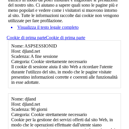
del nostro sito. Ci aiutano a sapere quali sono le pagine più e
meno popolari e vedere come i visitatori si muovono intorno
al sito. Tutte le informazioni raccolte dai cookie non vengono
utilizzate per fare profilazione.
Visualizza il testo legale completo
Cookie di prima parte
Cookie di prima parte
Nome: ASPSESSIONID
Host: djland.net
Scadenza: A fine sessione
Categoria: Cookie strettamente necessario
Il cookie di sessione aiuta il sito Web a ricordare l'utente
durante l'utilizzo del sito, in modo che le pagine visitate
presentino informazioni corrette e coerenti alle funzionalità
in esse adottate.
Nome: djland
Host: djland.net
Scadenza: 90 giorni
Categoria: Cookie strettamente necessario
Cookie per la gestione dei servizi offerti dal sito Web, in
modo che le operazioni effettuate dall'utente siano