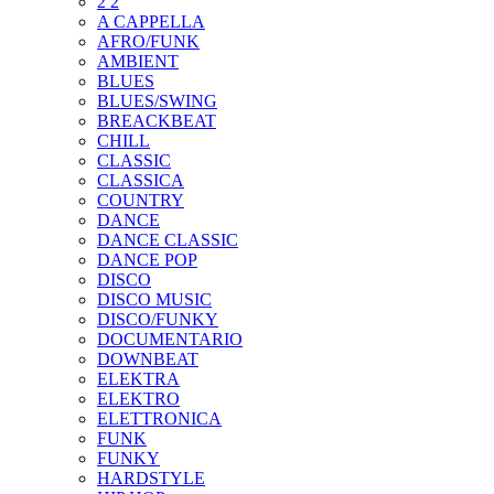
2 2
A CAPPELLA
AFRO/FUNK
AMBIENT
BLUES
BLUES/SWING
BREACKBEAT
CHILL
CLASSIC
CLASSICA
COUNTRY
DANCE
DANCE CLASSIC
DANCE POP
DISCO
DISCO MUSIC
DISCO/FUNKY
DOCUMENTARIO
DOWNBEAT
ELEKTRA
ELEKTRO
ELETTRONICA
FUNK
FUNKY
HARDSTYLE