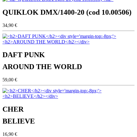
QUIKLOK DMX/1400-20 (cod 10.00506)
34,90 €
DAFT PUNK
AROUND THE WORLD
59,00 €
CHER
BELIEVE
16,90 €