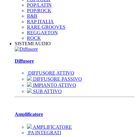
POP/LATIN
POP/ROCK
R&B
RAP ITALIA
RARE GROOVES
REGGAETON
ROCK
SISTEMI AUDIO
Diffusore
DIFFUSORE ATTIVO
DIFFUSORE PASSIVO
IMPIANTO ATTIVO
SUB ATTIVO
Amplificatore
AMPLIFICATORE
PA INTEGRATI