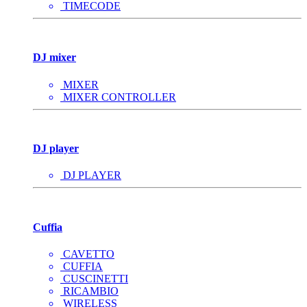
TIMECODE
DJ mixer
MIXER
MIXER CONTROLLER
DJ player
DJ PLAYER
Cuffia
CAVETTO
CUFFIA
CUSCINETTI
RICAMBIO
WIRELESS