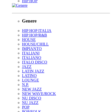
HIP HOP
Genere
HIP HOP ITALIA
HIP HOP/R&B
HOUSE
HOUSE/CHILL
IMPIANTO
ITALIANI
ITALIANO
ITALO DISCO
JAZZ
LATIN JAZZ
LATINO
LOUNGE
N.P.
NEW JAZZ
NEW WAVE/ROCK
NU DISCO
NU JAZZ
POP
POP/FOLK