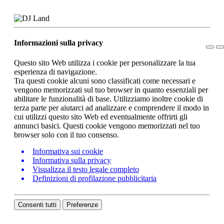
Informazioni sulla privacy
Questo sito Web utilizza i cookie per personalizzare la tua
esperienza di navigazione.
Tra questi cookie alcuni sono classificati come necessari e
vengono memorizzati sul tuo browser in quanto essenziali per
abilitare le funzionalità di base. Utilizziamo inoltre cookie di
terza parte per aiutarci ad analizzare e comprendere il modo in
cui utilizzi questo sito Web ed eventualmente offrirti gli
annunci basici. Questi cookie vengono memorizzati nel tuo
browser solo con il tuo consenso.
Informativa sui cookie
Informativa sulla privacy
Visualizza il testo legale completo
Definizioni di profilazione pubblicitaria
Consenti tutti
Preferenze