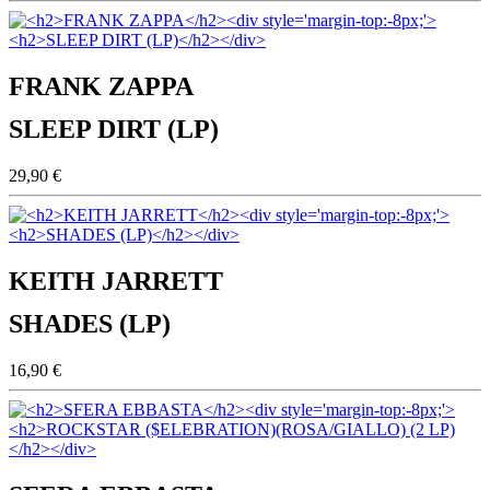
FRANK ZAPPA
SLEEP DIRT (LP)
29,90 €
KEITH JARRETT
SHADES (LP)
16,90 €