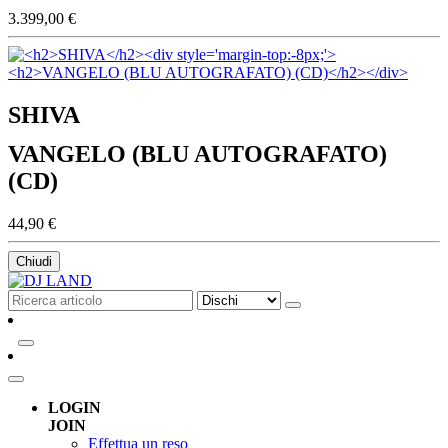
3.399,00 €
SHIVA
VANGELO (BLU AUTOGRAFATO)
(CD)
44,90 €
Chiudi
LOGIN
JOIN
Effettua un reso