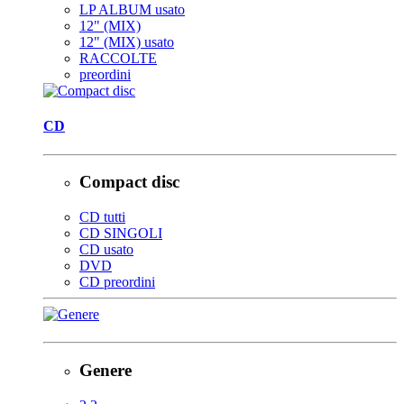
LP ALBUM usato
12" (MIX)
12" (MIX) usato
RACCOLTE
preordini
CD
Compact disc
CD tutti
CD SINGOLI
CD usato
DVD
CD preordini
Genere