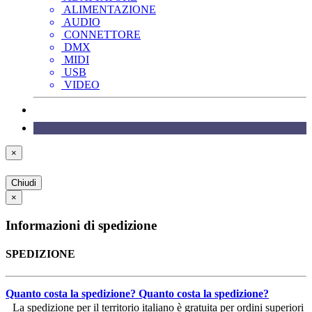
ALIMENTAZIONE
AUDIO
CONNETTORE
DMX
MIDI
USB
VIDEO
×
Chiudi
×
Informazioni di spedizione
SPEDIZIONE
Quanto costa la spedizione?
Quanto costa la spedizione?
La spedizione per il territorio italiano è gratuita per ordini superiori