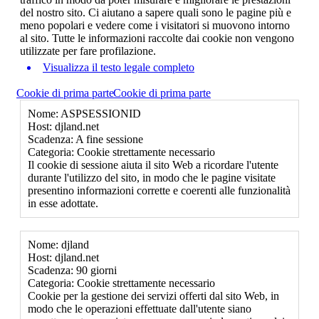
del nostro sito. Ci aiutano a sapere quali sono le pagine più e
meno popolari e vedere come i visitatori si muovono intorno
al sito. Tutte le informazioni raccolte dai cookie non vengono
utilizzate per fare profilazione.
Visualizza il testo legale completo
Cookie di prima parte
Cookie di prima parte
Nome: ASPSESSIONID
Host: djland.net
Scadenza: A fine sessione
Categoria: Cookie strettamente necessario
Il cookie di sessione aiuta il sito Web a ricordare l'utente
durante l'utilizzo del sito, in modo che le pagine visitate
presentino informazioni corrette e coerenti alle funzionalità
in esse adottate.
Nome: djland
Host: djland.net
Scadenza: 90 giorni
Categoria: Cookie strettamente necessario
Cookie per la gestione dei servizi offerti dal sito Web, in
modo che le operazioni effettuate dall'utente siano