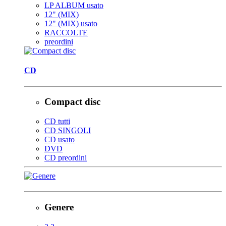
LP ALBUM usato
12" (MIX)
12" (MIX) usato
RACCOLTE
preordini
CD
Compact disc
CD tutti
CD SINGOLI
CD usato
DVD
CD preordini
Genere