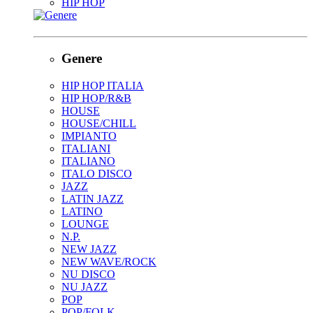
HIP HOP
Genere
HIP HOP ITALIA
HIP HOP/R&B
HOUSE
HOUSE/CHILL
IMPIANTO
ITALIANI
ITALIANO
ITALO DISCO
JAZZ
LATIN JAZZ
LATINO
LOUNGE
N.P.
NEW JAZZ
NEW WAVE/ROCK
NU DISCO
NU JAZZ
POP
POP/FOLK