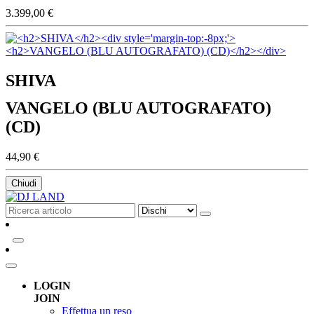
3.399,00 €
SHIVA
VANGELO (BLU AUTOGRAFATO)
(CD)
44,90 €
Chiudi
LOGIN
JOIN
Effettua un reso