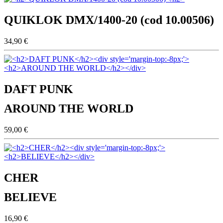
QUIKLOK DMX/1400-20 (cod 10.00506)
34,90 €
DAFT PUNK
AROUND THE WORLD
59,00 €
CHER
BELIEVE
16,90 €