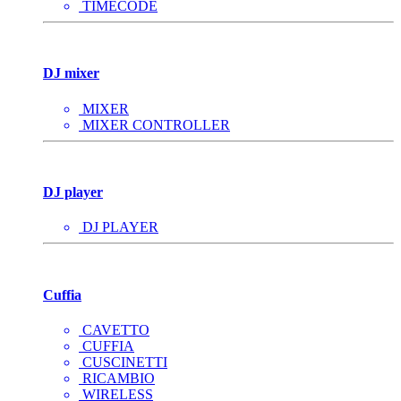
TIMECODE
DJ mixer
MIXER
MIXER CONTROLLER
DJ player
DJ PLAYER
Cuffia
CAVETTO
CUFFIA
CUSCINETTI
RICAMBIO
WIRELESS