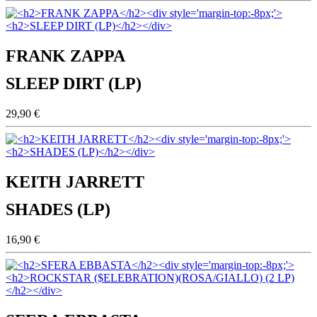
FRANK ZAPPA
SLEEP DIRT (LP)
29,90 €
KEITH JARRETT
SHADES (LP)
16,90 €