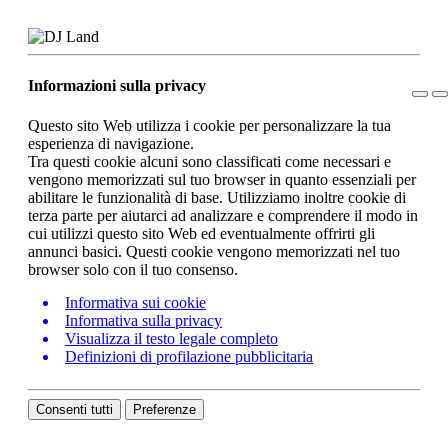
Informazioni sulla privacy
Questo sito Web utilizza i cookie per personalizzare la tua
esperienza di navigazione.
Tra questi cookie alcuni sono classificati come necessari e
vengono memorizzati sul tuo browser in quanto essenziali per
abilitare le funzionalità di base. Utilizziamo inoltre cookie di
terza parte per aiutarci ad analizzare e comprendere il modo in
cui utilizzi questo sito Web ed eventualmente offrirti gli
annunci basici. Questi cookie vengono memorizzati nel tuo
browser solo con il tuo consenso.
Informativa sui cookie
Informativa sulla privacy
Visualizza il testo legale completo
Definizioni di profilazione pubblicitaria
Consenti tutti
Preferenze