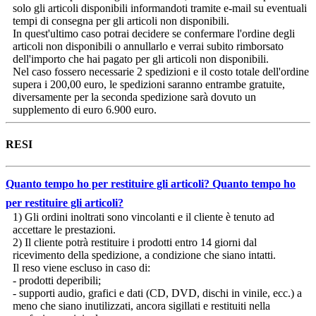
solo gli articoli disponibili informandoti tramite e-mail su eventuali
tempi di consegna per gli articoli non disponibili.
In quest'ultimo caso potrai decidere se confermare l'ordine degli
articoli non disponibili o annullarlo e verrai subito rimborsato
dell'importo che hai pagato per gli articoli non disponibili.
Nel caso fossero necessarie 2 spedizioni e il costo totale dell'ordine
supera i 200,00 euro, le spedizioni saranno entrambe gratuite,
diversamente per la seconda spedizione sarà dovuto un
supplemento di euro 6.900 euro.
RESI
Quanto tempo ho per restituire gli articoli?
Quanto tempo ho
per restituire gli articoli?
1) Gli ordini inoltrati sono vincolanti e il cliente è tenuto ad
accettare le prestazioni.
2) Il cliente potrà restituire i prodotti entro 14 giorni dal
ricevimento della spedizione, a condizione che siano intatti.
Il reso viene escluso in caso di:
- prodotti deperibili;
- supporti audio, grafici e dati (CD, DVD, dischi in vinile, ecc.) a
meno che siano inutilizzati, ancora sigillati e restituiti nella