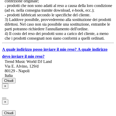
confezione originale;
- prodotti che non sono adatti al reso a causa della loro condizione
(ad es. nella consegna tramite download, e-book, ecc.);
- prodotti fabbricati secondo le specifiche del cliente.
3) Laddove possibile, provvederemo alla sostituzione dei prodotti
difettosi. Nel caso non sia possibile una sostituzione, entrambe le
parti potranno richiedere l'annullamento dell'ordine.
4) Il costo del reso dei prodotti sono a carico del cliente, a meno
che i prodotti consegnati non siano conformi a quelli ordinati.
A quale indirizzo posso inviare il mio reso?
A quale indirizzo
devo inviare il mio reso?
Trend Music World DJ Land
Via E. Alvino, 129/d
80129 - Napoli
Italia
Chiudi
×
×
Chiudi