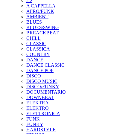
2 2
A CAPPELLA
AFRO/FUNK
AMBIENT
BLUES
BLUES/SWING
BREACKBEAT
CHILL
CLASSIC
CLASSICA
COUNTRY
DANCE
DANCE CLASSIC
DANCE POP
DISCO
DISCO MUSIC
DISCO/FUNKY
DOCUMENTARIO
DOWNBEAT
ELEKTRA
ELEKTRO
ELETTRONICA
FUNK
FUNKY
HARDSTYLE