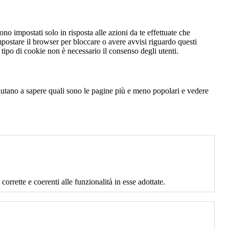
no impostati solo in risposta alle azioni da te effettuate che
mpostare il browser per bloccare o avere avvisi riguardo questi
ipo di cookie non è necessario il consenso degli utenti.
 aiutano a sapere quali sono le pagine più e meno popolari e vedere
corrette e coerenti alle funzionalità in esse adottate.