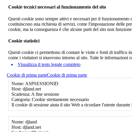
Cookie tecnici necessari al funzionamento del sito
Questi cookie sono sempre attivi e necessari per il funzionamento del
costituiscono una richiesta di servizi, come l'impostazione delle pr
cookie, ma la conseguenza è che alcune parti del sito non funzione
Cookie statistici
Questi cookie ci permettono di contare le visite e fonti di traffico
come i visitatori si muovono intorno al sito. Tutte le informazioni 
Visualizza il testo legale completo
Cookie di prima parte
Cookie di prima parte
Nome: ASPSESSIONID
Host: djland.net
Scadenza: A fine sessione
Categoria: Cookie strettamente necessario
Il cookie di sessione aiuta il sito Web a ricordare l'utente durante 
Nome: djland
Host: djland.net