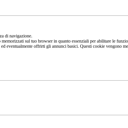
nza di navigazione.
memorizzati sul tuo browser in quanto essenziali per abilitare le funziona
b ed eventualmente offrirti gli annunci basici. Questi cookie vengono me