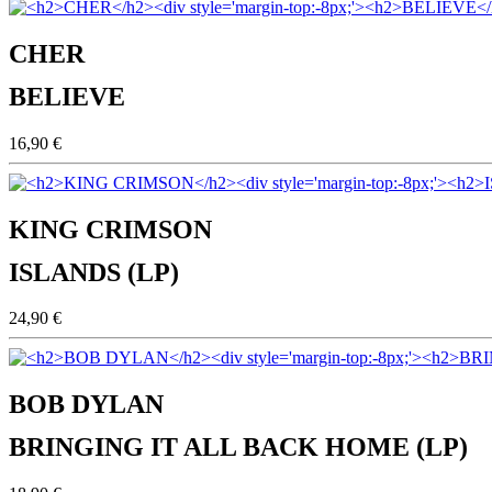
CHER
BELIEVE
16,90 €
KING CRIMSON
ISLANDS (LP)
24,90 €
BOB DYLAN
BRINGING IT ALL BACK HOME (LP)