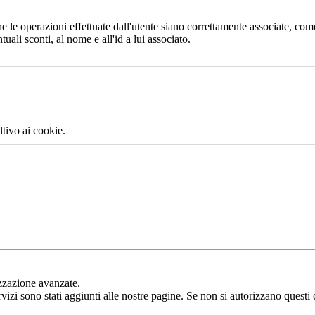
e le operazioni effettuate dall'utente siano correttamente associate, come
uali sconti, al nome e all'id a lui associato.
ltivo ai cookie.
izzazione avanzate.
rvizi sono stati aggiunti alle nostre pagine. Se non si autorizzano questi