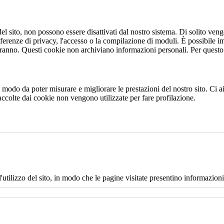
 sito, non possono essere disattivati dal nostro sistema. Di solito vengo
eferenze di privacy, l'accesso o la compilazione di moduli. È possibile i
ranno. Questi cookie non archiviano informazioni personali. Per questo t
 in modo da poter misurare e migliorare le prestazioni del nostro sito. Ci
raccolte dai cookie non vengono utilizzate per fare profilazione.
l'utilizzo del sito, in modo che le pagine visitate presentino informazioni 