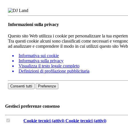
Informazioni sulla privacy
Questo sito Web utilizza i cookie per personalizzare la tua esperie
Tra questi cookie alcuni sono classificati come necessari e vengono 
ad analizzare e comprendere il modo in cui utilizzi questo sito We
Informativa sui cookie
Informativa sulla privacy
Visualizza il testo legale completo
Definizioni di profilazione pubblicitaria
Consenti tutti
Preferenze
Gestisci preferenze consenso
Cookie tecnici (attivi)
Cookie tecnici (attivi)