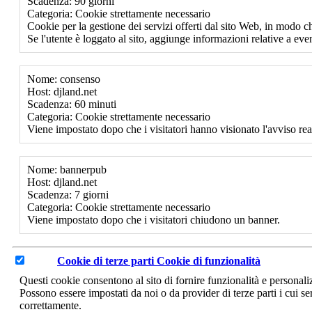
Scadenza: 90 giorni
Categoria: Cookie strettamente necessario
Cookie per la gestione dei servizi offerti dal sito Web, in modo ch
Se l'utente è loggato al sito, aggiunge informazioni relative a event
Nome: consenso
Host: djland.net
Scadenza: 60 minuti
Categoria: Cookie strettamente necessario
Viene impostato dopo che i visitatori hanno visionato l'avviso rea
Nome: bannerpub
Host: djland.net
Scadenza: 7 giorni
Categoria: Cookie strettamente necessario
Viene impostato dopo che i visitatori chiudono un banner.
Cookie di terze parti
Cookie di funzionalità
Questi cookie consentono al sito di fornire funzionalità e personal
Possono essere impostati da noi o da provider di terze parti i cui se
correttamente.