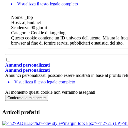
Visualizza il testo legale completo
Nome: _fbp
Host: .djland.net
Scadenza: 90 giorni
Categoria: Cookie di targeting
Questo cookie contiene un ID univoco dell'utente. Misura la freq
browser al fine di fornire servizi pubblicitari e statistici del sito.
Annunci personalizzati
Annunci personalizzati
Annunci personalizzati possono essere mostrati in base al profilo rela
Visualizza il testo legale completo
Al momento questi cookie non verranno assegnati
Conferma le mie scelte
Articoli preferiti